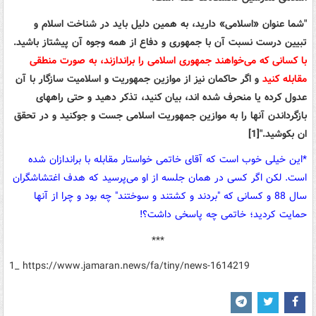
"شما عنوان «اسلامی» دارید، به همین دلیل باید در شناخت اسلام و
تبیین درست نسبت آن با جمهوری و دفاع از همه وجوه آن پیشتاز باشید.
با کسانی که می‌خواهند جمهوری اسلامی را براندازند، به صورت منطقی
مقابله کنید
و اگر حاکمان نیز از موازین جمهوریت و اسلامیت سازگار با آن
عدول کرده یا منحرف شده اند، بیان کنید، تذکر دهید و حتی راههای
بازگرداندن آنها را به موازین جمهوریت اسلامی جست و جوکنید و در تحقق
ان بکوشید
.
"[1]
*این خیلی خوب است که آقای خاتمی خواستار مقابله با براندازان شده
است. لکن اگر کسی در همان جلسه از او می‌پرسید که هدف اغتشاشگران
سال 88 و کسانی که "بردند و کشتند و سوختند" چه بود و چرا از آنها
حمایت کردید؛ خاتمی چه پاسخی داشت؟!
***
1_ https://www.jamaran.news/fa/tiny/news-1614219