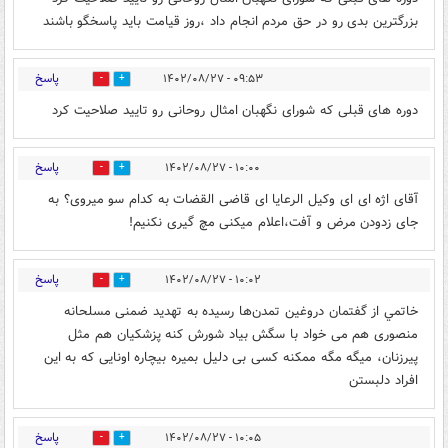
بزرگترین بدی رو در حق مردم انجام داد ،روز قیامت باید پاسخگو باشند
پاسخ
۰۹:۵۳ - ۱۴۰۲/۰۸/۲۷
0
4
دوره های قبلی که شورای نگهبان امثال روحانی رو تایید صلاحیت کرد
پاسخ
۱۰:۰۰ - ۱۴۰۲/۰۸/۲۷
0
8
آقای اژه ای ای وکیل الرعایا ای قاضی القضات به کدام سو میروی؟ به
جای زدودن مرض و آفت،اعلام میکنی مچ گیری نکنیم!
پاسخ
۱۰:۰۲ - ۱۴۰۲/۰۸/۲۷
4
13
خاتمي از گفتمان دروغین تمدن‌ها رسیده به تهدید ضمنی مسلحانه
منصوری هم می خواد با سگش بیاد شورش کنه پزشکیان هم مثل
پیرزنان، میگه مگه ممکنه کسی بی دلیل بمیره بیچاره اونایی که به این
افراد دلبستن
پاسخ
۱۰:۰۵ - ۱۴۰۲/۰۸/۲۷
0
2