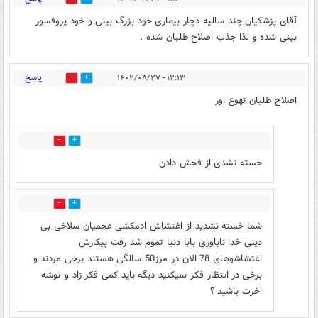
آقای پزشکیان چند سالیه دچار بیماری خود بزرگ بینی و خود پروفسور
بینی شده و لذا جذب اصلاح طلبان شده .
پاسخ
۱۲:۱۳ - ۱۴۰۲/۰۸/۲۷
1
4
اصلاح طلبان تهوع اور
5
0
خسته نشدی از فحش دادن
0
0
شما خسته نشدید از اغتشاش ادمکشی عجمیان سلاخی بی
دینی خدا ناباوری بابا دنیا تموم شد رفت پیکارش
اغتشاشوهای 78 الان در مرز50 سالگی هستند برخی مردند و
برخی در انتظار فکر نمیکنید دیگه باید کمی فکر زاد و توشه
اخرت باشید ؟