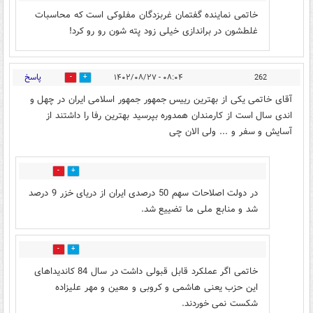
خاتمی نماینده گفتمان غربزدگان مفلوکی است که محاسبات
غلطشون در براندازی خیلی زود پته شون رو رو کرد!
پاسخ
۰۸:۰۴ - ۱۴۰۲/۰۸/۲۷
262
19
5
آقای خاتمی یکی از بهترین رییس جمهور جمهور اسلامی ایران در چهل و
اندی سال است از کارمندان همدوره بپرسید بهترین رفا را داشتند از
آسایش و سفر و ... ولی الان چی
0
5
در دولت اصلاحات سهم 50 درصدی ایران از دریای خزر 9 درصد
شد و منابع ملی ما تضییع شد.
0
5
خاتمی اگر عملکرد قابل قبولی داشت در سال 84 کاندیداهای
این حزب یعنی هاشمی و کروبی و معین و مهر علیزاده
شکست نمی خوردند.