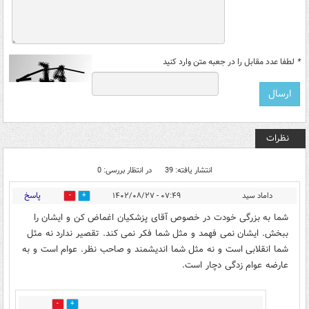
*
لطفا عدد مقابل را در جعبه متن وارد کنید
نظرات
انتشار یافته: 39
در انتظار بررسی: 0
پاسخ
داماد سید
۰۷:۴۹ - ۱۴۰۲/۰۸/۲۷
10
4
شما به بزرگی خودت در خصوص آقای پزشکیان اغماض کن و ایشان را
ببخش. ایشان نمی فهمد و مثل شما فکر نمی کند. تقصیر ندارد نه مثل
شما انقلابی است و نه مثل شما اندیشمند و صاحب نظر. عوام است و به
عارضه عوام زدگی دچار است.
3
17