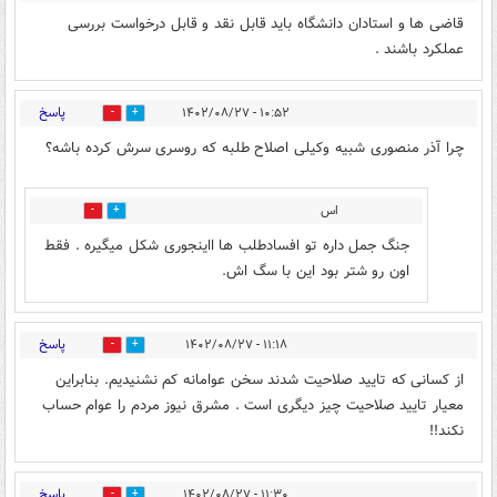
قاضی ها و استادان دانشگاه باید قابل نقد و قابل درخواست بررسی
عملکرد باشند .
پاسخ
۱۰:۵۲ - ۱۴۰۲/۰۸/۲۷
2
4
چرا آذر منصوری شبیه وکیلی اصلاح طلبه که روسری سرش کرده باشه؟
اس
0
3
جنگ جمل داره تو افسادطلب ها ااینجوری شکل میگیره . فقط
اون رو شتر بود این با سگ اش.
پاسخ
۱۱:۱۸ - ۱۴۰۲/۰۸/۲۷
5
2
از کسانی که تایید صلاحیت شدند سخن عوامانه کم نشنیدیم. بنابراین
معیار تایید صلاحیت چیز دیگری است . مشرق نیوز مردم را عوام حساب
نکند!!
پاسخ
۱۱:۳۰ - ۱۴۰۲/۰۸/۲۷
0
4