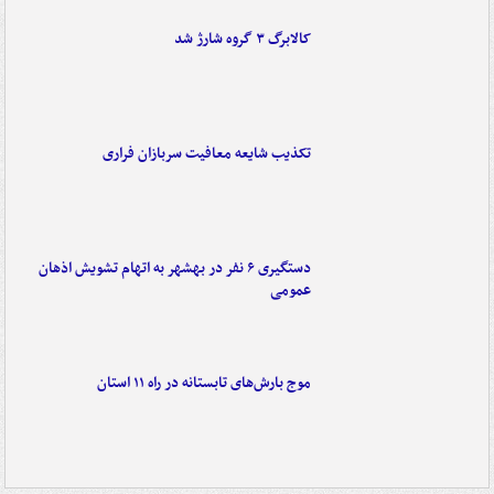
کالابرگ ۳ گروه شارژ شد
تکذیب شایعه معافیت سربازان فراری
دستگیری ۶ نفر در بهشهر به اتهام تشویش اذهان
عمومی
موج بارش‌های تابستانه در راه ۱۱ استان