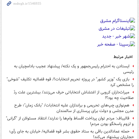
اخبار مرتبط
ایستادن به احترام رئیس‌جمهور و یک نکته/ پیشنهاد عجیب بادامچیان به
رئیسی
بازی یک "وزیر کشور" در پروژه تحریم انتخابات!/ قوه قضائیه تکلیف "شوخی"
را مشخص کرد
میراث‌داران کروبی از اغتشاش انتخاباتی حرف می‌زنند/ بیشترین علت ردّ
صلاحیت چه بود؟!
هم‌نوازی چپ‌های تحریمی و براندازان علیه انتخابات/ "بانک زمان"؛ طرح
مدرن مجلس و دولت برای پرستاری از سالمندان
قالیباف: مردم توان پرداخت اقساط وام‌ها را ندارند/ انتقاد مسئولان از "گرانی"
و لزوم پاسخگو بودن مردم!
حمله عمادالدین باقی به ستاد حقوق بشر قوه قضائیه/ خیابان به جای رأی؛
حجاریان پیشنهاد می‌کند!