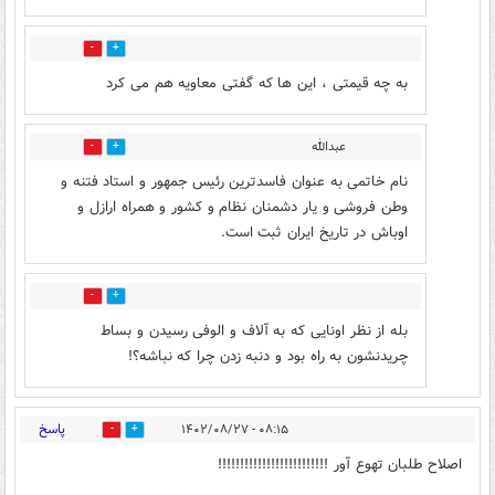
1
5
به چه قیمتی ، این ها که گفتی معاویه هم می کرد
عبدالله
2
9
نام خاتمی به عنوان فاسدترین رئیس جمهور و استاد فتنه و
وطن فروشی و یار دشمنان نظام و کشور و همراه ارازل و
اوباش در تاریخ ایران ثبت است.
1
8
بله از نظر اونایی که به آلاف و الوفی رسیدن و بساط
چریدنشون به راه بود و دنبه زدن چرا که نباشه؟!
پاسخ
۰۸:۱۵ - ۱۴۰۲/۰۸/۲۷
3
10
اصلاح طلبان تهوع آور !!!!!!!!!!!!!!!!!!!!!!!!!