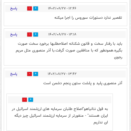
پاسخ
۱۲:۴۶ - ۱۴۰۲/۰۸/۲۷
0
3
تقصیر ندارد دستورات سوروس را اجرا میکنه
پاسخ
۱۳:۱۸ - ۱۴۰۲/۰۸/۲۷
0
4
باید با رفتار سخت و قانون شکنانه اصلاحطلبها برخورد سخت صورت
بگیره.همونطور که با منافقین صورت گرفت.با آذر منصوری مثل مریم
رجوی
پاسخ
۱۳:۴۲ - ۱۴۰۲/۰۸/۲۷
0
3
آذر منصوری پلید و پلشت ستون پنجم دشمن است
0
0
به قول نتانیاهو"اصلاح طلبان سرمایه های ارزشمند اسرائیل در
ایران هستند" - منفورتر از سرمایه ارزشمند اسرائیل چیز دیگه
ای نداریم