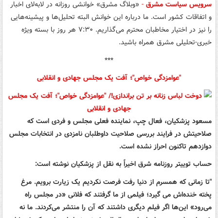
سرویس سیاست مشرق
-
«وبلاگ مشرق» خوانشی روزانه در لابه‌لای اخبار
و اتفاقات کشور است. ما درباره این خوانش البته تحلیل‌ها و پیشینه‌هایی
را نیز در اختیار مخاطبان محترم می‌گذاریم. ۷:۳۰ هر روز با بسته ویژه
خبری-تحلیلی مشرق همراه باشید.
***
"عوامزدگی خواص"؛ آفت یک مجلس جهادی و انقلابی
مسعود پزشکیان، فعال چپ، نماینده فعلی مجلس و فردی است که
صلاحیتش در فرایند بررسی صلاحیت داوطلبان نامزدی در انتخابات مجلس
دوازدهم تاکنون احراز نشده است.
حساب توییتر روزنامه شرق اخیراً به نقل از پزشکیان نوشته است:
"تا زمانی که همسرم از دنیا رفت فرصت نکردیم یک زیارت برویم. مرغ
پخته خنده‌اش می گیرد؛ فیلمی از ما گرفتند که فلانی «در مجلس راه
می‌رود» این‌ها اگر فیلم دیگری داشتند که آن‌ را منتشر می‌کردند. ما نه