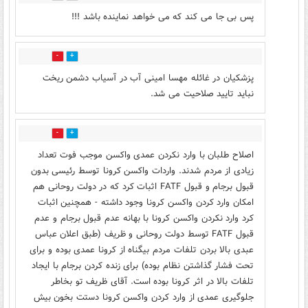
پس بی جا می کند که می خواهد نماینده باشد !!!
2
16
پزشکیان در غائله مهسا امینی آب در آسیاب دشمن ریخت
نباید تایید صلاحیت می شد.
2
8
اصلاح طلبان با وارد نکردن عمدی واکسن موجب فوت تعداد
زیادی از مردم شدند. واردات واکسن کرونا توسط رئیسی بدون
قبول برجام و قبول FATF اثبات کرد که در دولت روحانی هم
امکان وارد کردن واکسن کرونا وجود داشته - همچنین اثبات
کرد وارد نکردن واکسن کرونا با بهانه عدم قبول برجام و عدم
قبول FATF توسط دولت روحانی و ظریف (طبق اعلان عباس
عبدی بالا بردن تلفات مردم بیگناه از کرونا عمدی بوده و برای
تحت فشار گذاشتن نظام بوده) برای زنده کردن برجام با ایجاد
تلفات بالا در اثر کرونا بوده است. آقای ظریف تو بخاطر
جلوگیری عمدی از وارد کردن واکسن کرونا دستت بخون بیش