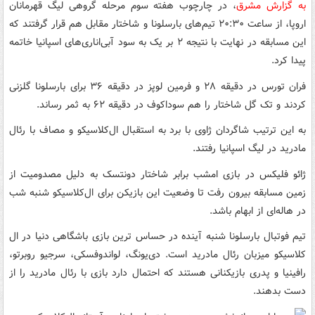
به گزارش مشرق
، در چارچوب هفته سوم مرحله گروهی لیگ قهرمانان
اروپا، از ساعت ۲۰:۳۰ تیم‌های بارسلونا و شاختار مقابل هم قرار گرفتند که
این مسابقه در نهایت با نتیجه ۲ بر یک به سود آبی‌اناری‌های اسپانیا خاتمه
پیدا کرد.
فران تورس در دقیقه ۲۸ و فرمین لوپز در دقیقه ۳۶ برای بارسلونا گلزنی
کردند و تک گل شاختار را هم سوداکوف در دقیقه ۶۲ به ثمر رساند.
به این ترتیب شاگردان ژاوی با برد به استقبال ال‌کلاسیکو و مصاف با رئال
مادرید در لیگ اسپانیا رفتند.
ژائو فلیکس در بازی امشب برابر شاختار دونتسک به دلیل مصدومیت از
زمین مسابقه بیرون رفت تا وضعیت این بازیکن برای ال‌کلاسیکو شنبه شب
در هاله‌ای از ابهام باشد.
تیم فوتبال بارسلونا شنبه آینده در حساس ترین بازی باشگاهی دنیا در ال
کلاسیکو میزبان رئال مادرید است. دی‌یونگ، لواندوفسکی، سرجیو روبرتو،
رافینیا و پدری بازیکنانی هستند که احتمال دارد بازی با رئال مادرید را از
دست بدهند.