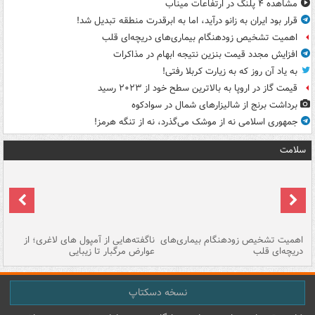
مشاهده ۴ پلنگ در ارتفاعات میناب
قرار بود ایران به زانو درآید، اما به ابرقدرت منطقه تبدیل شد!
اهمیت تشخیص زودهنگام بیماری‌های دریچه‌ای قلب
افزایش مجدد قیمت بنزین نتیجه ابهام در مذاکرات
به یاد آن روز که به زیارت کربلا رفتی!
قیمت گاز در اروپا به بالاترین سطح خود از ۲۰۲۳ رسید
برداشت برنج از شالیزارهای شمال در سوادکوه
جمهوری اسلامی نه از موشک می‌گذرد، نه از تنگه هرمز!
سلامت
اهمیت تشخیص زودهنگام بیماری‌های
ناگفته‌هایی از آمپول های لاغری؛ از
دریچه‌ای قلب
عوارض مرگبار تا زیبایی
تا
نسخه دسکتاپ