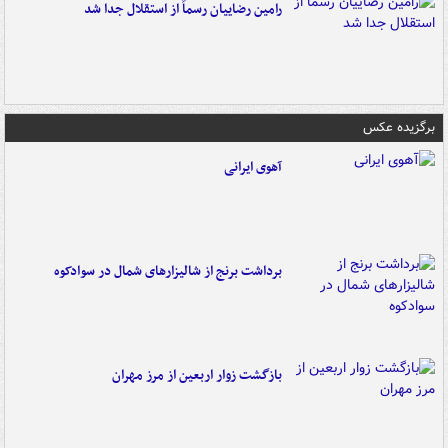
رامین رضاییان رسماً از استقلال جدا شد
برگزیده عکس
آهوی ایرانی
برداشت برنج از شالیزارهای شمال در سوادکوه
بازگشت زوار اربعین از مرز مهران