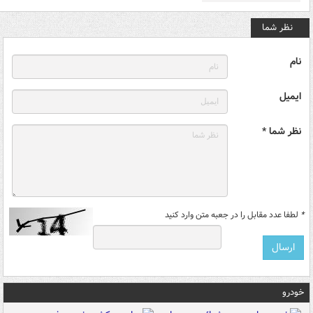
نظر شما
نام
ایمیل
نظر شما *
*
لطفا عدد مقابل را در جعبه متن وارد کنید
خودرو