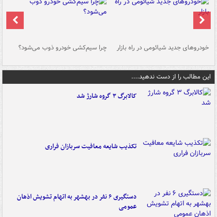
خودروهای جدید شیائومی در راه بازار
چرا سیم‌کشی خودرو ذوب می‌شود؟
شو
این مطالب را از دست ندهید....
کالابرگ ۳ گروه شارژ شد
تکذیب شایعه معافیت سربازان فراری
دستگیری ۶ نفر در بهشهر به اتهام تشویش اذهان
عمومی