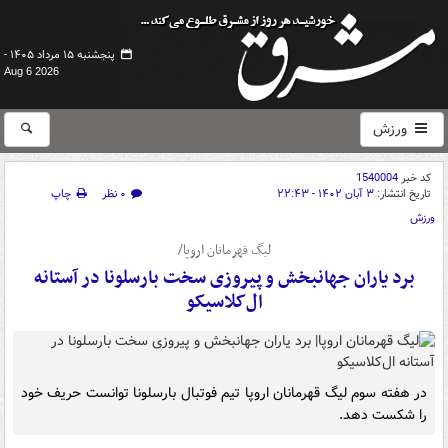
پنجشنبه ۱۵ مرداد ۱۴۰۵ -
Aug 6 2026
ورزش
کد خبر
1540004
تاریخ انتشار:
۳ آبان ۱۴۰۲ - ۲۲:۴۳
۰ نظر
چاپ
ورزش
لیگ قهرمانان اروپا/
برد یاران جهانبخش و پیروزی سخت بارسلونا در آستانه
ال‌کلاسیکو
در هفته سوم لیگ قهرمانان اروپا تیم فوتبال بارسلونا توانست حریف خود
را شکست دهد.