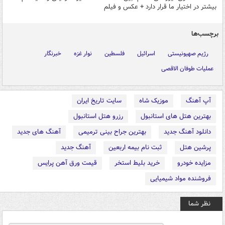
بیشتر در اختیار ما قرار دارد + عکس و فیلم
برچسب‌ها
رژیم صهیونیستی
اسرائیل
فلسطین
نوار غزه
خبرنگار
عملیات طوفان الاقصی
آپ آهنگ
موزیک شاه
سایت تاریخ ایران
بهترین هتل های استانبول
رزرو هتل استانبول
دانلود آهنگ جدید
بهترین جراح بینی ترمیمی
آهنگ های جدید
پرشین هتل
ثبت نام بیمه اربعین
آهنگ جدید
مزایده خودرو
خرید بلیط استخر
قیمت ورق آهن پرایس
فروشنده مواد شیمیایی
نظر شما