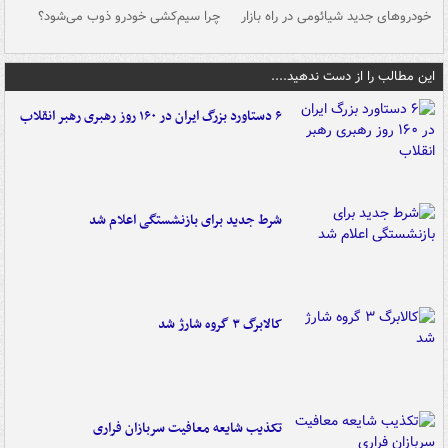
خودروهای جدید شیائومی در راه بازار
چرا سیم‌کشی خودرو ذوب می‌شود؟
شو
این مطالب را از دست ندهید....
۶ دستاورد بزرگ ایران در ۱۶۰ روز رهبری رهبر انقلاب
شرط جدید برای بازنشستگی اعلام شد
کالابرگ ۳ گروه شارژ شد
تکذیب شایعه معافیت سربازان فراری