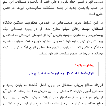
نیست. قهر و آشتی جواد نکونام و علی خطیر از یک‌سو و مشکلات این تیم
در جذب بازیکنان جدید از جمله مشکلات تمام‌نشدنی آبی‌ها در فصل
جاری است.
در این شرایط دیروز صحبت‌هایی در خصوص
محکومیت سنگین باشگاه
استقلال توسط رافائل سیلوا
مطرح شد. او در پنجره زمستانی لیگ
بیست‌ویکم و به عنوان سهمیه بازیکن آزاد از الفیصلی عربستان به استقلال
پیوست و در ترکیب تیم فرهاد مجیدی عملکرد خوبی داشت. سیلوا به همراه
دانشگر و غلامی توانست رکورد بهترین خط دفاعی تاریخ لیگ برتر را به ثبت
برساند و آبی‌ها نیز بدون شکست قهرمان شدند.
بیشتر بخوانید:
شوک فیفا به استقلال؛ محکومیت جدید از برزیل
قرارداد مدافع برزیلی استقلال در پایان فصل گذشته به پایان رسید و
مصطفی آجورلو قرارداد ۲ ساله‌ای را با این بازیکن به امضا رساند که طی آن
او برای هر فصل مبلغ ۵۰۰هزار دلار دریافت می‌کرد. علاوه بر این سیلوا
مبلغ ۳۰۰هزار دلار از فصل قبل طلب داشت و پس از ارسال چند نوتیس