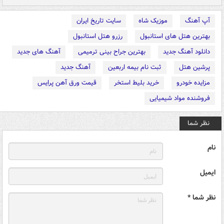
آپ آهنگ
موزیک شاه
سایت تاریخ ایران
بهترین هتل های استانبول
رزرو هتل استانبول
دانلود آهنگ جدید
بهترین جراح بینی ترمیمی
آهنگ های جدید
پرشین هتل
ثبت نام بیمه اربعین
آهنگ جدید
مزایده خودرو
خرید بلیط استخر
قیمت ورق آهن پرایس
فروشنده مواد شیمیایی
نظر شما
نام
ایمیل
نظر شما *