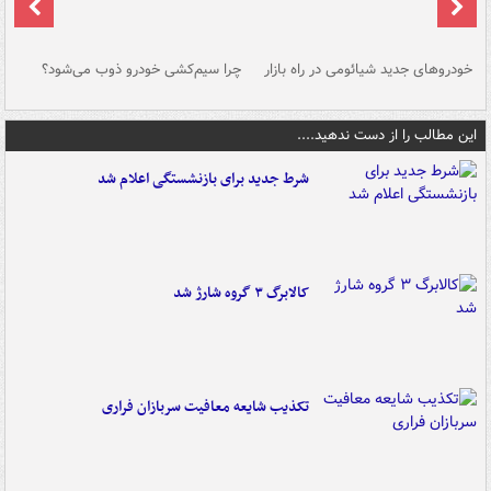
خودروهای جدید شیائومی در راه بازار
چرا سیم‌کشی خودرو ذوب می‌شود؟
شو
این مطالب را از دست ندهید....
شرط جدید برای بازنشستگی اعلام شد
کالابرگ ۳ گروه شارژ شد
تکذیب شایعه معافیت سربازان فراری