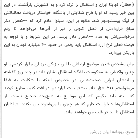
(اخطار)، نهایتا ایران و استقلال را ترک کرد و به کشورش بازگشت. در این
بین خبر رسید که او با طرح شکایتی از باشگاه، خواستار دریافت مطالباتش
از لیگ بیست‌ودوم شد. علاوه بر این، سیلوا اعلام کرد که ۵۰۰هزار دلار
مبلغ قراردادش از فصل کنونی را نیز از آبی‌ها می‌خواهد تا رقم
درخواستی‌اش به عدد ۸۰۰هزار دلار برسد. در این شرایط و با توجه به
قیمت فعلی نرخ ارز، استقلال باید رقمی در حدود ۴۰ میلیارد تومان به این
بازیکن بپردازد.
برای مشخص شدن موضوع ارتباطی با این بازیکن برزیلی برقرار کردیم و او
چنین واکنشی به محکومیت باشگاه استقلال نشان داد: در چند روز گذشته
رسانه‌های ایرانی صحبت‌هایی در خصوص اینکه با شکایت به فیفا
می‌خواستم ۵۰۰ هزار دلار بیشتر بابت قراردادم دریافت کنم، مطرح کردند
که البته باید بگویم که این موضوع به هیچ‌وجه صحیح نیست. از
استقلالی‌ها درخواست دارم که هر چیزی را می‌شنوند باور نکنند. هواداران
استقلال تا ابد در قلب من خواهند ماند.
منبع: روزنامه ایران ورزشی