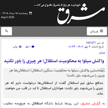
پنجشنبه ۱۵ مرداد ۱۴۰۵ -
Aug 6 2026
ورزش
کد خبر
1531571
تاریخ انتشار:
۹ مهر ۱۴۰۲ - ۰۸:۴۴
۱ نظر
چاپ
ورزش
واکنش سیلوا به محکومیت استقلال؛ هر چیزی را باور نکنید
مدافع سابق تیم استقلال گفت: از استقلالی‌ها درخواست دارم که هر
چیزی را می‌شنوند باور نکنند؛ هواداران استقلال تا ابد در قلب من خواهند
ماند.
به گزارش مشرق
، این روزها شرایط باشگاه
استقلال
به هیچ‌وجه مطلوب