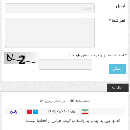
ایمیل
نظر شما *
*
لطفا عدد مقابل را در جعبه متن وارد کنید
نظرات
انتشار یافته: 55
در انتظار بررسی: 34
پاسخ
۱۰:۱۵ - ۱۴۰۲/۰۷/۰۸
26
12
افغانها بین بد وبدتر بد وانتخاب کردند هراس از افغانها نیست