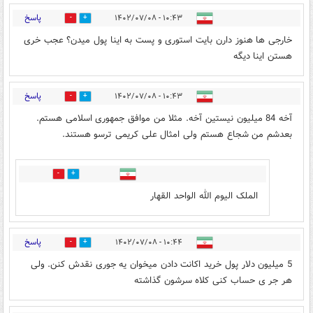
پاسخ
۱۰:۴۳ - ۱۴۰۲/۰۷/۰۸
5
27
خارجی ها هنوز دارن بایت استوری و پست به اینا پول میدن؟ عجب خری
هستن اینا دیگه
پاسخ
۱۰:۴۳ - ۱۴۰۲/۰۷/۰۸
9
20
آخه 84 میلیون نیستین آخه. مثلا من موافق جمهوری اسلامی هستم.
بعدشم من شجاع هستم ولی امثال علی کریمی ترسو هستند.
0
0
الملک الیوم الله الواحد القهار
پاسخ
۱۰:۴۴ - ۱۴۰۲/۰۷/۰۸
6
20
5 میلیون دلار پول خرید اکانت دادن میخوان یه جوری نقدش کنن. ولی
هر جر ی حساب کنی کلاه سرشون گذاشته