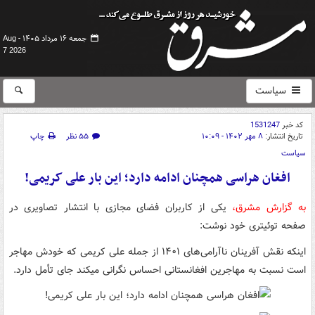
جمعه ۱۶ مرداد ۱۴۰۵ -
Aug
7 2026
سیاست
کد خبر
1531247
تاریخ انتشار:
۸ مهر ۱۴۰۲ - ۱۰:۰۹
۵۵ نظر
چاپ
سیاست
افغان هراسی همچنان ادامه دارد؛ این بار علی کریمی!
به گزارش مشرق،
یکی از کاربران فضای مجازی با انتشار تصاویری در
صفحه توئیتری خود نوشت:
اینکه نقش آفرینان ناآرامی‌های ۱۴۰۱ از جمله علی کریمی که خودش مهاجر
است نسبت به مهاجرین افغانستانی احساس نگرانی میکند جای تأمل دارد.