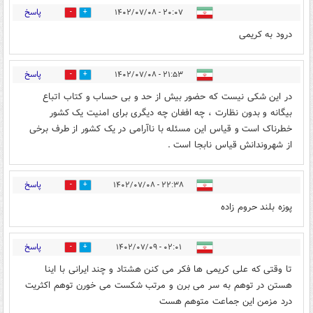
پاسخ
۲۰:۰۷ - ۱۴۰۲/۰۷/۰۸
10
5
درود به کریمی
پاسخ
۲۱:۵۳ - ۱۴۰۲/۰۷/۰۸
0
0
در این شکی نیست که حضور بیش از حد و بی حساب و کتاب اتباع
بیگانه و بدون نظارت ، چه افغان چه دیگری برای امنیت یک کشور
خطرناک است و قیاس این مسئله با ناآرامی در یک کشور از طرف برخی
از شهروندانش قیاس نابجا است .
پاسخ
۲۲:۳۸ - ۱۴۰۲/۰۷/۰۸
0
1
پوزه بلند حروم زاده
پاسخ
۰۲:۰۱ - ۱۴۰۲/۰۷/۰۹
0
0
تا وقتی که علی کریمی ها فکر می کنن هشتاد و چند ایرانی با اینا
هستن در توهم به سر می برن و مرتب شکست می خورن توهم اکثریت
درد مزمن این جماعت متوهم هست