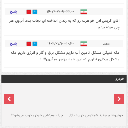
پاسخ
۲۲:۰۰ - ۱۴۰۲/۰۷/۰۹
0
1
اقای کریمی ادل خواهرت رو که به زندان انداخته ای نجات بده. آبروی هر
چی مرده بردی.
پاسخ
مجید
۱۰:۳۰ - ۱۴۰۲/۰۷/۱۰
0
0
مگه نمیگن مشکل تامین آب داریم مشکل برق و گاز و انرژی داریم مگه
مشکل بیکاری نداریم که این همه مهاجر میگیرن!!!!!
خودرو
خودروهای جدید شیائومی در راه بازار
چرا سیم‌کشی خودرو ذوب می‌شود؟
شو