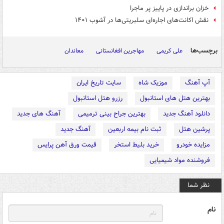
خزان براندازی در پاییز پر ماجرا
نقش اکانت‌های اجاره‌ای سلبریتی‌ها در آشوب ۱۴۰۱
برچسب‌ها
علی کریمی
مهاجرین افغانستانی
معاندان
آپ آهنگ
موزیک شاه
سایت تاریخ ایران
بهترین هتل های استانبول
رزرو هتل استانبول
دانلود آهنگ جدید
بهترین جراح بینی ترمیمی
آهنگ های جدید
پرشین هتل
ثبت نام بیمه اربعین
آهنگ جدید
مزایده خودرو
خرید بلیط استخر
قیمت ورق آهن پرایس
فروشنده مواد شیمیایی
نظر شما
نام