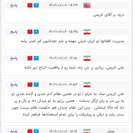
پاسخ
۱۴:۲۹ - ۱۴۰۲/۰۷/۰۸
1
0
درود بر آقای کریمی
پاسخ
۱۵:۳۵ - ۱۴۰۲/۰۷/۰۸
0
1
مدیریت افغانها تو ایران خیلی مهمه و باید تعداشون کم کمتر بشه
پاسخ
۱۶:۱۵ - ۱۴۰۲/۰۷/۰۸
0
0
علی کریمی، زیادی زر می زنه، شما رو از واقعیت اتباع دور نکنه
پاسخ
۱۶:۵۳ - ۱۴۰۲/۰۷/۰۸
6
5
علی کریمی نمک به حرام ! تو در همین نظام آدم شدی و گنده شدی تو
یه بی سر و پای ازگل بدبخت ، همین رژیم به تو میدان داد و بال و پر
داد که حالا اینجایی . پس این نظام چندان هم حکومت ظلم نیست چون
بستر رشد و ترقی و پیشرفت را برای تمام استعدادها فراهم کرده
پاسخ
هاتف
۱۷:۱۹ - ۱۴۰۲/۰۷/۰۸
4
4