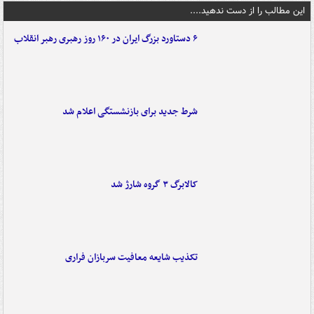
این مطالب را از دست ندهید....
۶ دستاورد بزرگ ایران در ۱۶۰ روز رهبری رهبر انقلاب
شرط جدید برای بازنشستگی اعلام شد
کالابرگ ۳ گروه شارژ شد
تکذیب شایعه معافیت سربازان فراری