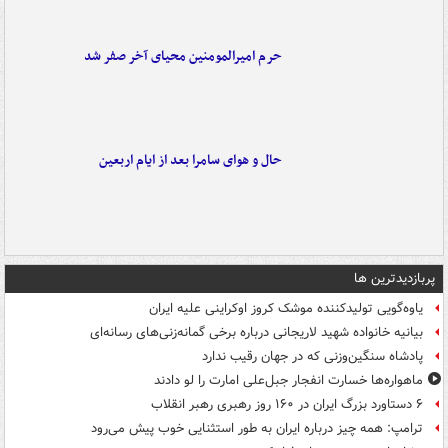
حرم امیرالمومنین محیای آخر صفر شد
حال و هوای سامرا بعد از ایام اربعین
پربازدیدترین ها
یاوه‌گویی تولیدکننده موشک کروز اوکراینی علیه ایران
بیانیه خانواده شهید لاریجانی درباره برخی گمانه‌زنی‌های رسانه‌ای
پادشاه سنگین‌وزنی که در جهان رقیب ندارد
ماهواره‌ها خسارت انفجار جبل‌علی امارت را لو دادند
۶ دستاورد بزرگ ایران در ۱۶۰ روز رهبری رهبر انقلاب
ترامپ: همه چیز درباره ایران به طور استثنایی خوب پیش می‌رود