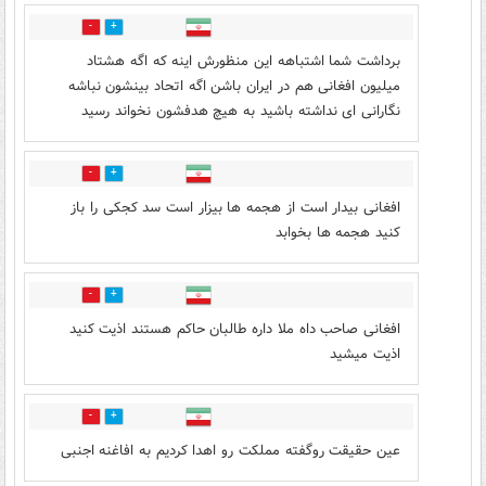
0
1
برداشت شما اشتباهه این منظورش اینه که اگه هشتاد
میلیون افغانی هم در ایران باشن اگه اتحاد بینشون نباشه
نگارانی ای نداشته باشید به هیچ هدفشون نخواند رسید
6
0
افغانی بیدار است از هجمه ها بیزار است سد کجکی را باز
کنید هجمه ها بخوابد
11
0
افغانی صاحب داه ملا داره طالبان حاکم هستند اذیت کنید
اذیت میشید
8
29
عین حقیقت رو‌گفته مملکت رو اهدا کردیم به افاغنه اجنبی