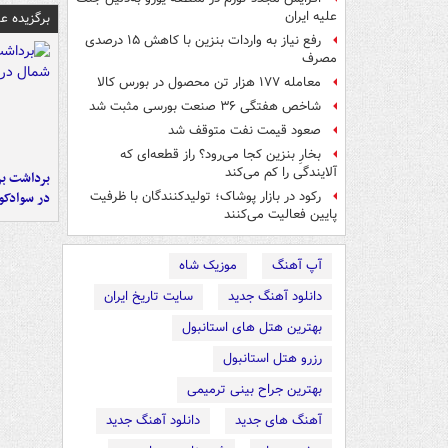
علیه ایران
برگزیده 
رفع نیاز به واردات بنزین با کاهش ۱۵ درصدی
مصرف
معامله ۱۷۷ هزار تن محصول در بورس کالا
شاخص‌ هفتگی ۳۶ صنعت بورسی مثبت شد
صعود قیمت نفت متوقف شد
بخارِ بنزین کجا می‌رود؟ راز قطعه‌ای که
آلایندگی را کم می‌کند
برداشت بر
در سوادکو
رکود در بازار پوشاک؛ تولیدکنندگان با ظرفیت
پایین فعالیت می‌کنند
آپ آهنگ
موزیک شاه
دانلود آهنگ جدید
سایت تاریخ ایران
بهترین هتل های استانبول
رزرو هتل استانبول
بهترین جراح بینی ترمیمی
آهنگ های جدید
دانلود آهنگ جدید