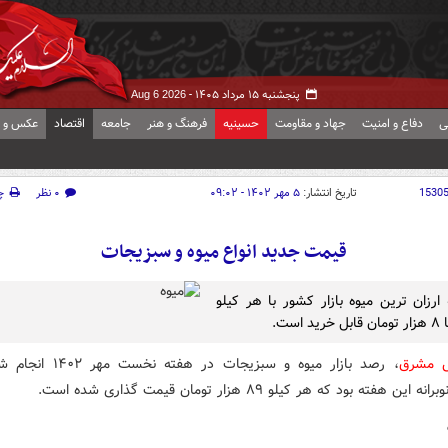
پنجشنبه ۱۵ مرداد ۱۴۰۵ -
Aug 6 2026
ی
دفاع و امنیت
جهاد و مقاومت
حسینیه
فرهنگ و هنر
جامعه
اقتصاد
عکس و ف
1530
تاریخ انتشار:
۵ مهر ۱۴۰۲ - ۰۹:۰۲
۰ نظر
چ
قیمت جدید انواع میوه و سبزیجات
 ارزان ترین میوه بازار کشور با هر کیلو
ش مشرق
، رصد بازار میوه و سبزیجات در هفت
ن هفته بود که هر کیلو ۸۹ هزار تومان قیمت گذاری شده است.