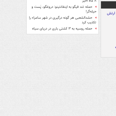
۸ ماه اخیر
حمله تند فیگو به اینفانتینو: دروغگو، پَست‌ و
حیله‌گر!
حشدالشعبی هر گونه درگیری در شهر سامراء را
تکذیب کرد
حمله روسیه به ۳ کشتی باری در دریای سیاه