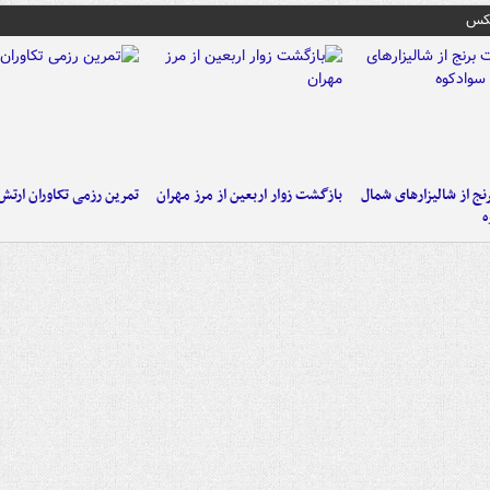
عکس
نج از شالیزارهای شمال
بازگشت زوار اربعین از مرز مهران
تمرین رزمی تکاوران ارتش
ه