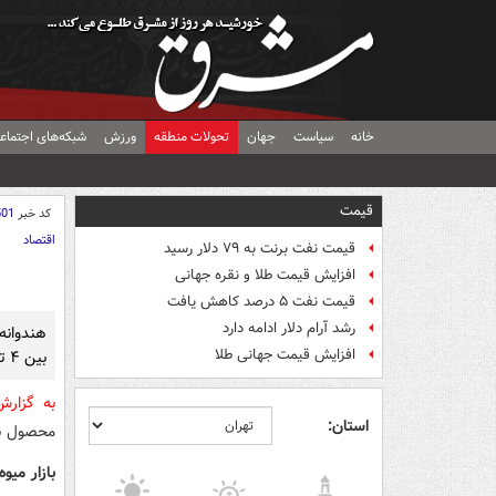
خانه
سیاست
جهان
تحولات منطقه
ورزش
شبکه‌های اجتماع
قیمت
کد خبر
501
اقتصاد
قیمت نفت برنت به ۷۹ دلار رسید
افزایش قیمت طلا و نقره جهانی
قیمت نفت ۵ درصد کاهش یافت
رشد آرام دلار ادامه دارد
هندوانه
افزایش قیمت جهانی طلا
بین ۴ تا ۸ هزار تومان قابل خرید است.
به گزار
استان:
محصول نوبرانه ای
بازار میوه