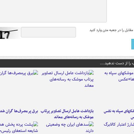
قابل را در جعبه متن وارد کنید
 را از دست ندهید....
کهای سپاه به نفس
بازداشت عامل ارسال تصاویر پرتاب
برق پرمصرف‌ها گران شد
س
موشک به رسانه‌های معاند