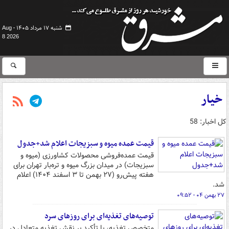
شنبه ۱۷ مرداد ۱۴۰۵ -
Aug
8 2026
خیار
کل اخبار: 58
قیمت عمده‌ میوه و سبزیجات اعلام شد+جدول
قیمت عمده‌فروشی محصولات کشاورزی (میوه و
سبزیجات) در میدان بزرگ میوه و تره‌بار تهران برای
هفته پیش‌رو (۲۷ بهمن تا ۳ اسفند ۱۴۰۴) اعلام
شد.
۲۷ بهمن ۰۴ - ۰۹:۵۲
توصیه‌های تغذیه‌ای برای روزهای سرد
متخصص تغذیه، با تأکید بر نقش تغذیه متعادل در