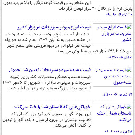
این مقطع زمانی قیمت گوجه‌فرنگی را بالا می‌برد بدون
بارش نرخ را در کانال ۷۰هزار تومان قرار داد.
۲۰ آبان ۰۴ - ۰۹:۲۹
قیمت انواع میوه و سبزیجات در بازار کشور
رصد بازار قیمت انواع میوه، سبزیجات و صیفی‌جات
در هفته منتهی به ۵ آبان ۱۴۰۴ انجام شد به طوریکه
قیمت هر کیلو انار در میوه فروشی های سطح شهر
بین ۶۵ تا ۱۳۸ هزار تومان به فروش می رسد.
۵ آبان ۰۴ - ۰۸:۳۰
قیمت عمده میوه و سبزیجات تعیین شد+جدول
قیمت عمده و هفتگی محصولات کشاورزی (میوه،
سبزیجات و صیفی‌جات) از ۳۱ شهریور تا ۶ مهر ۱۴۰۴
از سوی میدان بزرگ میوه و تره‌بار تهران اعلام شد.
۳۱ شهریور ۰۴ - ۱۲:۴۰
خوراکی‌هایی که تابستان شما را خنک می‌کنند
این روزها گرمای سوزان خورشید برای کسانی که
فعالیت بیشتری در بیرون از منزل دارند، آنها را تبدیل
به گلوله آتش می‌کند.
۲۸ مرداد ۰۴ - ۰۴:۱۴