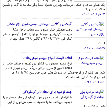
با شروع روزهای گرم سال، آب دوغ خیار به عنوان
یک غذای ساده و خنک، می‌تواند بهترین همراه شما برای مقابله با گرما و تأمین
سلامت بدن باشد.
۲۲ خرداد ۰۴ - ۰۲:۲۲
گیلاس و گلابی میوه‌های لوکس‌نشین بازار داخل
رصد هفتگی بازار میوه و سبزیجات داخل نشان
می‌دهد گران‌ترین میوه‌های تولید داخل گیلاس با هر
کیلو گرم ۳۳۰ تا ۴۸۰ و گلابی ۳۹۸ هزار تومان
است.
۲۱ خرداد ۰۴ - ۰۸:۴۱
اعلام قیمت انواع میوه و صیفی‌جات
نرخ عمده محصولات کشاورزی (میوه و صیفی‌جات) تا
اطلاع ثانوی از سوی میدان بزرگ میوه و تره‌بار اعلام
شد. هر کیلو گرم گوجه‌فرنگی در میوه‌فروشی‌های خرد بین ۴۵ تا ۶۳ هزار
تومان قیمت‌گذاری شده است.
۶ خرداد ۰۴ - ۰۹:۴۹
چند توصیه برای نجات از گرمازدگی
با افزایش شدید دمای هوا، گرمازدگی جان بسیاری را
تهدید می‌کند. اما با تغذیه مناسب می‌توان از این
خطر پیشگیری کرد.