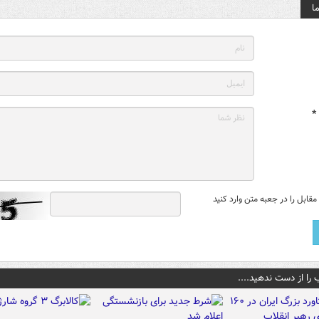
ا
*
قابل را در جعبه متن وارد کنید
 را از دست ندهید....