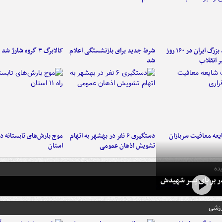
۶ دستاورد بزرگ ایران در ۱۶۰ روز
شرط جدید برای بازنشستگی اعلام
کالابرگ ۳ گروه شارژ شد
ر انقلاب
شد
عه معافیت سربازان
دستگیری ۶ نفر در بهشهر به اتهام
تشویش اذهان عمومی
استان
ده
در بر پای پسر شهیدش
رزشی