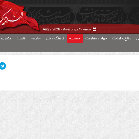
جمعه ۱۶ مرداد ۱۴۰۵ -
Aug 7 2026
ی
دفاع و امنیت
جهاد و مقاومت
حسینیه
فرهنگ و هنر
جامعه
اقتصاد
عکس و ف