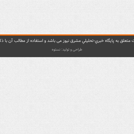
متعلق به پایگاه خبري-تحليلي مشرق نيوز می باشد و استفاده از مطالب آن با ذکر
طراحی و تولید: نستوه