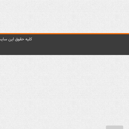
کليه حقوق اين سايت 