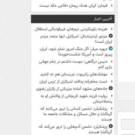
فیدان: ایران هدف پیمان دفاعی مکه نیست
آخرین اخبار
هزینه باورنکردنی تیم‌های غیرفوتبالی استقلال
مزدور اینترنشنال: اسرائیل تنها متحد مردم
ایران است!
دیوید میلر: اگر جنگ امروز تمام شود، ایران
پیروز است و آمریکا شکست‌خورده!
دنیس درگاهی: دوست داشتم در جام جهانی
بازی کنم
موشک‌های پاتریوت عربستان هم ته‌ کشید
تست مخفیانه پدافند اسرائیل از ترس ایران
جاده‌های مشهد آماده میزبانی از زائران رضوی
روایت فرزند شهید لاریجانی از واکنش او به
ردصلاحیتش
پزشکیان: دشمن کسانی را ترور می‌کنند که
گره‌گشا و حلال مسائل و مشکلات جامعه ما
هستند
پزشکیان: دشمن آدم‌هایی را ترور می‌کند که
گره‌گشا هستند