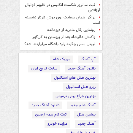
ثبت سالروز شکست انگلیس در تقویم فوتبال
آرژانتین
برزگر: همای سعادت روی دوش تارتار نشسته
است
رونمایی رئال مادرید از دیومانده
واکنش عالیشاه بعد از پیوستن به گل‌گهر
لیونل مسی چگونه وارد باشگاه میلیاردها شد؟
آپ آهنگ
موزیک شاه
دانلود آهنگ جدید
سایت تاریخ ایران
بهترین هتل های استانبول
رزرو هتل استانبول
بهترین جراح بینی ترمیمی
آهنگ های جدید
دانلود آهنگ جدید
پرشین هتل
ثبت نام بیمه اربعین
آهنگ جدید
مزایده خودرو
خرید بلیط استخر