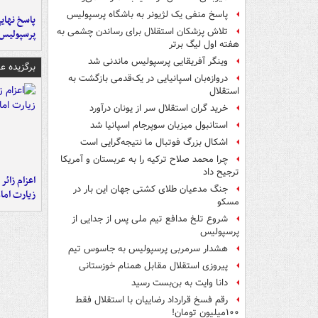
پاسخ منفی یک لژیونر به باشگاه پرسپولیس
پاسخ نهایی
تلاش پزشکان استقلال برای رساندن چشمی به
پرسپولیس
هفته اول لیگ برتر
وینگر آفریقایی پرسپولیس ماندنی شد
برگزیده 
دروازه‌بان اسپانیایی در یک‌قدمی بازگشت به
استقلال
خرید گران استقلال سر از یونان درآورد
استانبول میزبان سوپرجام اسپانیا شد
اشکال بزرگ فوتبال ما نتیجه‌گرایی است
چرا محمد صلاح ترکیه را به عربستان و آمریکا
ترجیح داد
اعزام زائر 
جنگ مدعیان طلای کشتی جهان این بار در
زیارت اما
مسکو
شروع تلخ مدافع تیم ملی پس از جدایی از
پرسپولیس
هشدار سرمربی پرسپولیس به جاسوس تیم
پیروزی استقلال مقابل همنام خوزستانی
دانا وایت به بن‌بست رسید
رقم فسخ قرارداد رضاییان با استقلال فقط
۱۰۰میلیون تومان!