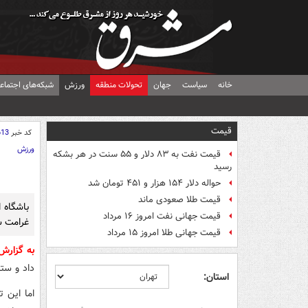
خانه
سیاست
جهان
تحولات منطقه
ورزش
شبکه‌های اجتماع
قیمت
کد خبر
613
ورزش
قیمت نفت به ۸۳ دلار و ۵۵ سنت در هر بشکه
رسید
حواله دلار ۱۵۴ هزار و ۴۵۱ تومان شد
قیمت طلا صعودی ماند
باشگاه 
قیمت جهانی نفت امروز ۱۶ مرداد
غرامت س
قیمت جهانی طلا امروز ۱۵ مرداد
به گزار
داد و ستا
استان:
اما این 