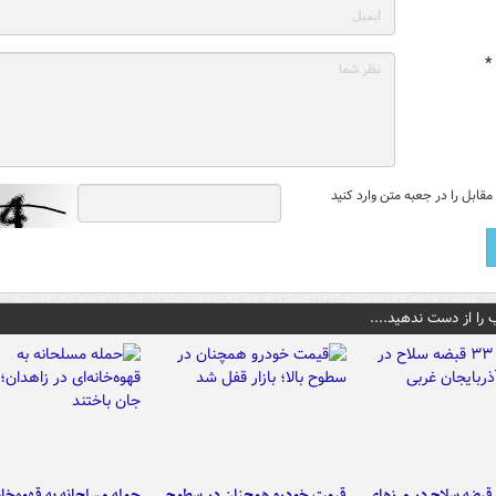
*
قابل را در جعبه متن وارد کنید
 را از دست ندهید....
کشف ۳۳ قبضه سلاح در مرزهای
قیمت خودرو همچنان در سطوح
حمله مسلحانه به قهوه‌خان