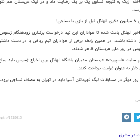
اخته ازبک به نتیجه تساوی یک بر یک رضایت داد و در لیگ عربستان هم نتو
رسد.
 اخیر الهلال باعث شده تا هواداران این تیم درخواست برکناری زودهنگام ژسوس
را داشته باشند. در همین رابطه برخی از هواداران تیم ریاض با در دست داشتن 
وس در روز ملی عربستان ظاهر شدند.
م سایت «اسپورت» عربستان مدیران باشگاه الهلال برای اخراج ژسوس باید مبل
رس