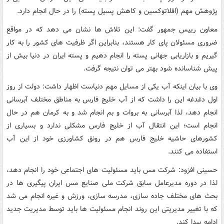
پژوهش مهم (افلاتوکسین و کاهش پسیل پسته) را در حال انجام دارد.
معاون رییس جمهور گفت: این تلاش ها نشان می دهد که در مواقع
ضروری مسئولان پای کار هستند، بنابراین اگر ظرفیت های کشور را به کار
گیریم و بازاریابی جهانی پسته را انجام دهیم و پسته ایران در دنیا بیش از
پیش شناسانده شود بهتر می توان نتیجه گرفت.
وی با بیان اینکه آب یکی از مسایل مهم دنیاست اظهار داشت: دولت از روز
اول دغدغه این را داشت که از آب خلیج فارس به مناطق مختلف آبرسانی
انجام دهد، لذا آبرسانی به بروات و بم انجام شد و به کرمان هم در حال
انجام است؛ این انتقال آب از خلیج فارس مشکلی ندارد و بسیاری از
کشورهای حاشیه خلیج فارس هم در رونق کشاورزی خود از این آب
استفاده می کنند.
حسینی افزود: شرکت مس باید مسئولیت های اجتماعی خود را انجام دهد،
لذا در دوره مدیرعامل سابق شرکت ملی صنایع مس ایران پیگیری ها در
بحث های مختلف جاده سازی، مدرسه سازی، ورزش و غیره انجام می شد
که با تغییر مدیریتی این روند انجام مسئولیت ها باید توسط مدیریت جدید
ادامه پیدا کند.