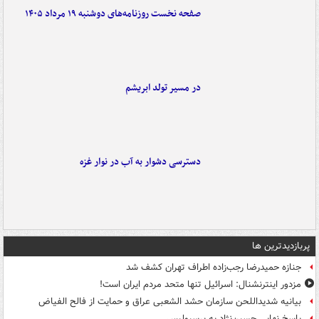
صفحه نخست روزنامه‌های دوشنبه ۱۹ مرداد ۱۴۰۵
در مسیر تولد ابریشم
دسترسی دشوار به آب در نوار غزه
پربازدیدترین ها
جنازه حمیدرضا رجب‌زاده اطراف تهران کشف شد
مزدور اینترنشنال: اسرائیل تنها متحد مردم ایران است!
بیانیه شدیداللحن سازمان حشد الشعبی عراق و حمایت از فالح الفیاض
پاسخ نهایی حسین‌نژاد به پرسپولیس