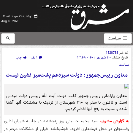
دوشنبه ۱۹ مرداد ۱۴۰۵ -
Aug 10 2026
سیاست
کد خبر
1528788
تاریخ انتشار:
۳۰ شهریور ۱۴۰۲ - ۱۳:۴۸
۱ نظر
چاپ
سیاست
معاون رییس‌جمهور: دولت سیزدهم پشت‌میز نشین نیست
معاون پارلمانی رییس جمهور گفت: دولت آیت الله رییسی دولت میدانی
است و تاکنون با سفر به ۲۱۰ شهرستان از نزدیک با مشکلات آنها آشنا
شده و نسبت به رفع آنها اقدام کردیم.
به گزارش مشرق،
سید محمد حسینی روز پنجشنبه در جلسه شورای اداری
رفسنجان در محل فرمانداری افزود: خوشبختانه خیلی از مشکلات مردم در