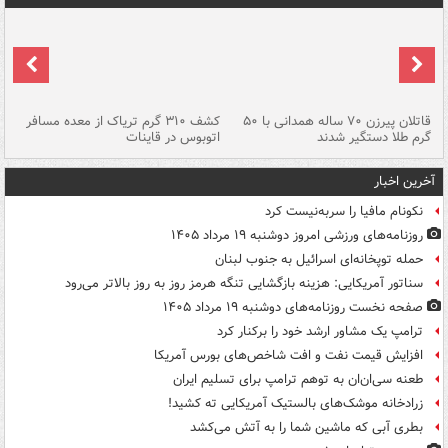
قاتلان پیرزن ۷۰ ساله همدانی با ۵۰
کشف ۳۱۰ گرم تریاک از معده مسافر
گرم طلا دستگیر شدند
اتوبوس در قاینات
عمق ۱۵ م
آخرین اخبار
نکونام مافیا را سربه‌نیست کرد
روزنامه‌های ورزشی امروز دوشنبه ۱۹ مرداد ۱۴۰۵
حمله توپخانه‌ای اسرائیل به جنوب لبنان
سناتور آمریکایی: هزینه بازگشایی تنگه هرمز روز به روز بالاتر می‌رود
صفحه نخست روزنامه‌های دوشنبه ۱۹ مرداد ۱۴۰۵
ترامپ یک مشاور ارشد خود را برکنار کرد
افزایش قیمت نفت و افت شاخص‌های بورس آمریکا
طعنه سی‌ان‌ان به توهم ترامپ برای تسلیم ایران
زرادخانه موشک‌های بالستیک آمریکایی ته کشید!
بطری آبی که ماشین شما را به آتش می‌کشد