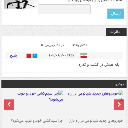
*
لطفا عدد مقابل را در جعبه متن وارد کنید
نظرات
انتشار یافته: 1
در انتظار بررسی: 0
پاسخ
۱۴:۱۷ - ۱۴۰۲/۰۶/۳۰
2
0
بله همش در گشت و گذاره
خودرو
خودروهای جدید شیائومی در راه بازار
چرا سیم‌کشی خودرو ذوب می‌شود؟
شو