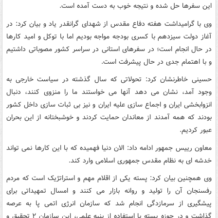
این سفرها حل شده و نتیجه خوب به دست آمده است.
وی با گرامیداشت هفته دفاع مقدس از شهدای گرانقدر یاد و بیان کرد: در
آغاز دولت سیزدهم با کسری بودجه مواجه بودیم اما با توکل و امید کارها
در حال انجام است؛ در سفرهای استانی در سراسر کشور مصوباتی داشتیم
و با اهتمام جدی در حال پیشرفت است.
حسینی خاطرنشان کرد: تحولاتی که سال گذشته در سیاست خارجی به
وجود آمد، نشان می دهد آنها می خواستند ما را منزوی کنند، دنبال
انزوابخشی ایران و اجماع سازی علیه ایران و نیز بی ثبات سازی داخل کشور
بودند که همه آمدند از معاندان حمایت کردند و خوشبختانه از این بحران
عبور کردیم.
معاون رییس جمهور ادامه داد: الان دنیا فهمیده که با این کارها نمی تواند
خدشه ای به نظام مقدس جمهوری اسلامی وارد کند.
وی همچنین بیان کرد: پسته یکی از اقلام مهم و استراتژیک است که مردم
رفسنجان آن را تولید و روانه بازار می کنند و امسال تمهیداتی برای
پیشگیری از سرمازدگی انجام شد که سازمان انرژی اتمی پا به عرصه
گذاشت و در حوزه پسته با استفاده از بنیه علمی، این سازمان ۲ تحقیق و