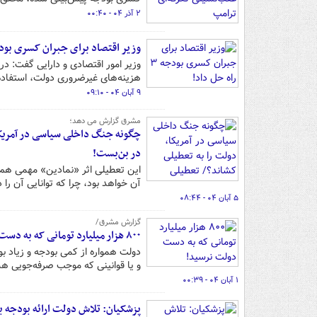
۲ آذر ۰۴ - ۰۰:۴۰
وزیر اقتصاد برای جبران کسری بودجه ۳ راه حل 
وزیر امور اقتصادی و دارایی گفت: د
هزینه‌های غیرضروری دولت، استفاده ب
۹ آبان ۰۴ - ۰۹:۱۰
مشرق گزارش می دهد؛
چگونه جنگ داخلی سیاسی در آمریکا،
در بن‌بست!
این تعطیلی اثر «نمادین» مهمی هم 
آن خواهد بود، چرا که توانایی آن را
۵ آبان ۰۴ - ۰۸:۴۴
گزارش مشرق/
۸۰۰ هزار میلیارد تومانی که به دست دولت نرسید!
دولت همواره از کمی بودجه و زیاد ب
و یا قوانینی که موجب صرفه‌جویی هس
۱ آبان ۰۴ - ۰۰:۳۹
پزشکیان: تلاش دولت ارائه بودجه