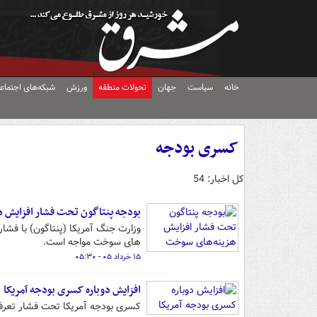
خانه
سیاست
جهان
تحولات منطقه
ورزش
شبکه‌های اجتماع
کسری بودجه
کل اخبار: 54
بودجه پنتاگون تحت فشار افزایش 
وزارت جنگ آمریکا (پنتاگون) با فشاره
های سوخت مواجه است.
۱۵ خرداد ۰۵ - ۰۵:۳۰
افزایش دوباره کسری بودجه آمریکا
کسری بودجه آمریکا تحت فشار تعرفه