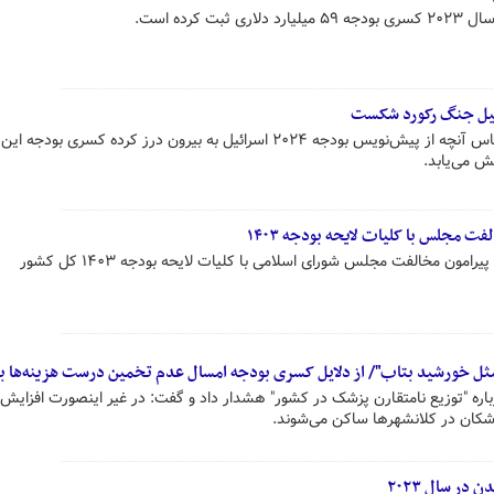
 کرده است.
دلیل جنگ رکورد شکست
خبرگزاری رویترز گزارش داد که بر اساس آنچه از پیش‌نویس بودجه ۲۰۲۴ اسرائیل به بیرون درز کرده کسری 
فت مجلس با کلیات لایحه بودجه ۱۴۰۳
امون مخالفت مجلس شورای اسلامی با کلیات لایحه بودجه ۱۴۰۳ کل کشور
مثل خورشید بتاب"/ از دلایل کسری بودجه امسال عدم تخمین درست هزینه‌ها بو
ره "توزیع نامتقارن پزشک در کشور" هشدار داد و گفت: در غیر اینصورت افزایش
پزشکان در کلانشهرها ساکن می‌شوند.
ر سال ۲۰۲۳