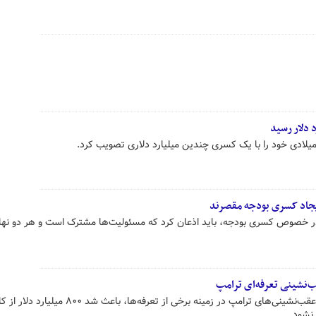
ادی خود را با یک کسری چندین میلیارد دلاری تصویب کرد.
یجاد کسری بودجه مقصرند
 خصوص کسری بودجه، باید اذعان کرد که مسئولیت‌ها مشترک است و هر دو نها
دفتر بودجه کنگره (CBO) تخمین زد عقب‌نشینی‌های ترامپ در زمینه برخی از تعرفه‌ها، باعث 
نشود.