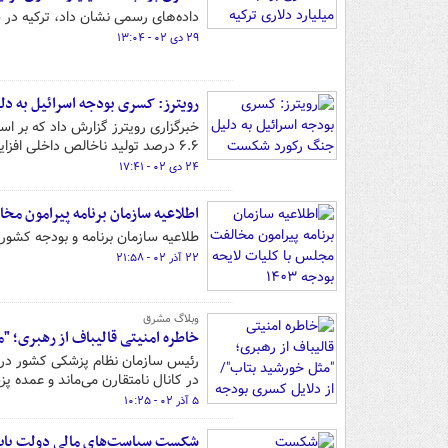
داده‌های رسمی نشان داد، ترکیه در سال ۲۰۲۳ کسری بودجه ۵۹ میلیارد دلاری ثبت
۲۹ دی ۰۲ - ۱۳:۰۴
رویترز: کسری بودجه اسرائیل به 
۶.۶ درصد تولید ناخالص داخلی افزایش می‌یابد.
۲۴ دی ۰۲ - ۱۷:۴۱
اطلاعیه سازمان برنامه پیرامون مخال
طلاعیه سازمان برنامه و بودجه کشور پیر
۲۲ آذر ۰۲ - ۲۱:۵۸
وبلاگ مشرق
خاطره امنیتی قالیباف از رهبری؛ "
رئیس سازمان نظام پزشکی کشور دربا
در کانال نامتقارن می‌ماند و عمده 
۵ آذر ۰۲ - ۱۰:۲۵
شکست سیاست‌های مالی دولت بایدن د