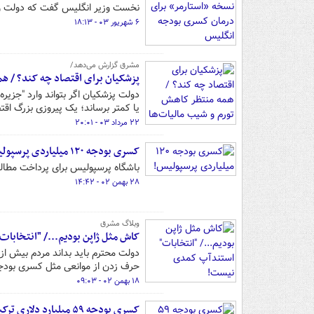
نخست وزیر انگلیس گفت که دولت و
۶ شهریور ۰۳ - ۱۸:۱۳
مشرق گزارش می‌دهد/
پزشکیان برای اقتصاد چه کند؟ / ه
یا کمتر برساند؛ یک پیروزی بزرگ اق
۲۲ مرداد ۰۳ - ۲۰:۰۱
کسری بودجه ۱۲۰ میلیاردی پرسپولیس!
باشگاه پرسپولیس برای پرداخت مطالبات اعضای تیمش ت
۲۸ بهمن ۰۲ - ۱۴:۴۲
وبلاگ مشرق
کاش مثل ژاپن بودیم.../ "انتخاب
حرف زدن از موانعی مثل کسری بودجه 
۱۸ بهمن ۰۲ - ۰۹:۰۳
کسری بودجه ۵۹ میلیارد دلاری ترکیه