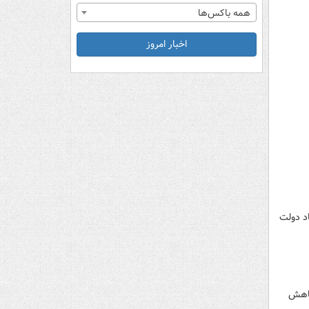
همه باکس‌ها
اخبار امروز
د دولت
شد ۸۰۰ میلیارد دلار از کاهش