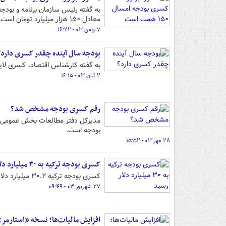
معادل ۱۵۰ هزار میلیارد تومان است.
۷ بهمن ۰۳ - ۱۶:۲۲
بودجه سال آینده چقدر کسری دارد؟
به گفته کارشناس اقتصاد، کسری لایحه بودجه ۱۴۰۴ چیزی حدود ۹۰۰ همت بوده که به دلیل ناتر
۲ آبان ۰۳ - ۱۶:۱۵
رقم کسری بودجه مشخص شد؟
مدیرکل دفتر مطالعات بخش عمومی و 
بودجه است.
۲۸ مهر ۰۳ - ۱۵:۵۲
کسری بودجه ترکیه به ۳۰ میلیارد دلار رسید
کسری بودجه ترکیه ۳۰.۲ میلیارد دلار در ماه‌های ژانویه تا آگوست ثبت شد.
۲۷ شهریور ۰۳ - ۰۹:۴۹
افزایش مالیات‌ها؛ نسخه «استارمر