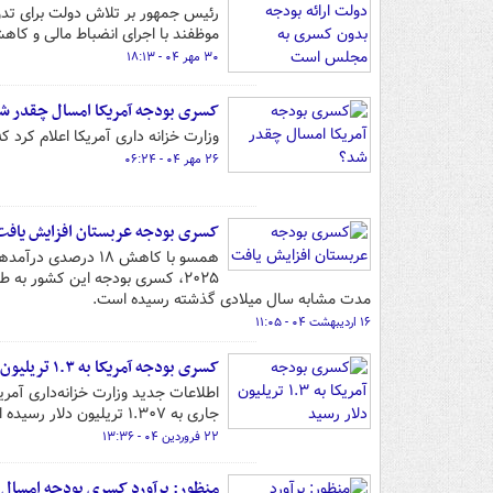
رئیس جمهور بر تلاش دولت برای تدوی
موظفند با اجرای انضباط مالی و کاه
۳۰ مهر ۰۴ - ۱۸:۱۳
کسری بودجه آمریکا امسال چقدر ش
وزارت خزانه داری آمریکا اعلام کرد که کسری بودجه این
۲۶ مهر ۰۴ - ۰۶:۲۴
کسری بودجه عربستان افزایش یافت
همسو با کاهش ۱۸ د
مدت مشابه سال میلادی گذشته رسیده است.
۱۶ اردیبهشت ۰۴ - ۱۱:۰۵
کسری بودجه آمریکا به ۱.۳ تریلیون دلار رسید
جاری به ۱.۳۰۷ تریلیون دلار رسیده است.
۲۲ فروردین ۰۴ - ۱۳:۳۶
منظور: برآورد کسری بودجه امسال ۱۵۰ همت است