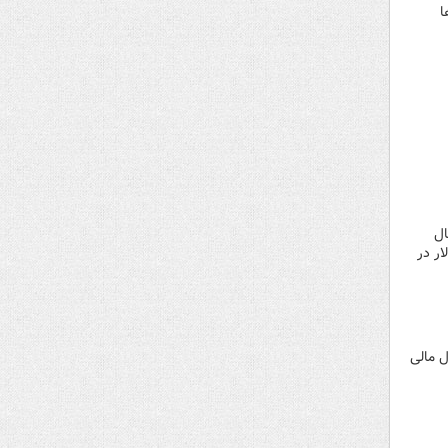
ا
ال
ارد دلار، در مقایسه با ۳.۳ میلیارد دلار در
 اکتبر تا ماه مارس یعنی ۶ ماه اول سال مالی