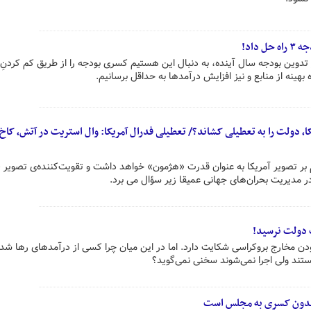
داد!
ر تدوین بودجه سال آینده، به دنبال این هستیم کسری بودجه را از طریق کم کردنِ
هینه از منابع و نیز افزایش درآمدها به حداقل برسانیم.
 دولت را به تعطیلی کشاند؟/ تعطیلی فدرال آمریکا: وال استریت در آتش، کاخ
بر تصویر آمریکا به عنوان قدرت «هژمون» خواهد داشت و تقویت‌کننده‌ی تصویر 
 در مدیریت بحران‌های جهانی عمیقا زیر سؤال می برد.
ودن مخارج بروکراسی شکایت دارد. اما در این میان چرا کسی از درآمدهای رها شد
تند ولی اجرا نمی‌شوند سخنی نمی‌گوید؟
 بدون کسری به مجلس است