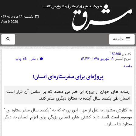
یکشنبه ۱۸ مرداد ۱۴۰۵ -
Aug 9 2026
جامعه
کد خبر
152860
تاریخ انتشار:
۱۹ شهریور ۱۳۹۱ - ۱۴:۴۳
۰ نظر
چاپ
جامعه
پروژه‌ای برای سفرستاره‌ای انسان!
رسانه های جهان از پروژه ای خبر می دهند که بر اساس آن قرار است
انسان طی یکصد سال آینده به ستاره دیگری سفر کند.
به گزارش مشرق به نقل از مهر،‌ این پروژه که به "یکصد سال سفر ستاره ای "
موسوم است قصد دارد کشتی های فضایی بزرگی برای اعزام انسان به دیگر
ستاره ها بسازد.