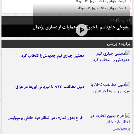
قیمت جهانی نفت امروز ۱۶ مرداد
قیمت جهانی طلا امروز ۱۵ مرداد
فیلم برگزیده
شوخی حاج‌قاسم با خبرنگار در عملیات آزادسازی بوکمال
برگزیده ورزشی
مجتبی جباری تیم جدیدش را انتخاب کرد
دلیل مخالفت AFC با میزبانی آبی‌ها در عراق
اخراج بدون تعارف در انتظار فرد خاطی پرسپولیس