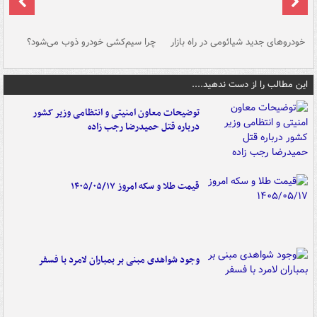
خودروهای جدید شیائومی در راه بازار
چرا سیم‌کشی خودرو ذوب می‌شود؟
شو
این مطالب را از دست ندهید....
توضیحات معاون امنیتی و انتظامی وزیر کشور
درباره قتل حمیدرضا رجب زاده
قیمت طلا و سکه امروز ۱۴۰۵/۰۵/۱۷
وجود شواهدی مبنی بر بمباران لامرد با فسفر