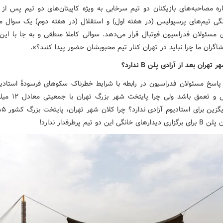
اره مصاحبه‌های بازیکنان دو تیم سرخابی به ویژه کاپیتان‌های دو تیم پس از پ
نگی تیم‌های پرسپولیس (در هفته اول) و استقلال (در هفته دوم) یک سوال م
مسئولان فدراسیون فوتبال قرار می‌دهد. سوالی کاملا منطقی و به جا با ای
اگران ما چرا نباید در تهران کنار تیم محبوبشان حضور پیدا کنند؟».
 تهران بعد از آزادی پلن B ندارد؟
 پاسخ مسئولان فدراسیون در رابطه با شرایط خطرناک سکوهای فرسودۀ استادیو
قابل تامل و تعمق باشد ولی چ
انگی این دو تیم پرطرفدار ندارد!