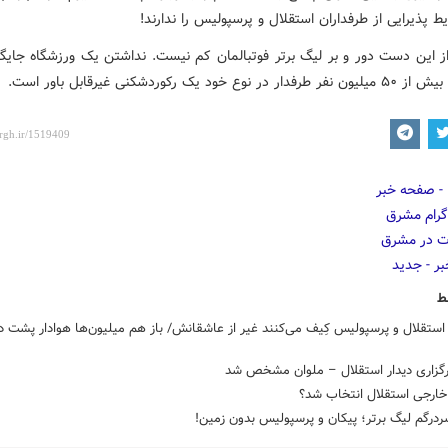
ط پذیرایی از طرفداران استقلال و پرسپولیس را ندارند!
از این دست دور و بر لیگ برتر فوتبالمان کم نیست. نداشتن یک ورزشگاه جایگز
 نوع خود یک رکوردشکنی غیرقابل باور است.
ط
استقلال و پرسپولیس کِیف می‌کنند غیر از عاشقانش/ باز هم میلیون‌ها هوادار پشت در
گزاری دیدار استقلال – ملوان مشخص شد
خارجی استقلال انتخاب شد؟
درگم لیگ برتر؛ پیکان و پرسپولیس بدون زمین!