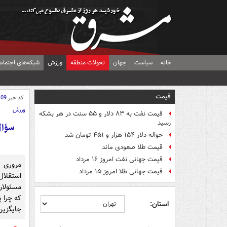
خانه
سیاست
جهان
تحولات منطقه
ورزش
شبکه‌های اجتماع
قیمت
کد خبر
409
ورزش
قیمت نفت به ۸۳ دلار و ۵۵ سنت در هر بشکه
رسید
حواله دلار ۱۵۴ هزار و ۴۵۱ تومان شد
قیمت طلا صعودی ماند
قیمت جهانی نفت امروز ۱۶ مرداد
مروری 
قیمت جهانی طلا امروز ۱۵ مرداد
استقلا
مسئولان
استان:
جایگزین 