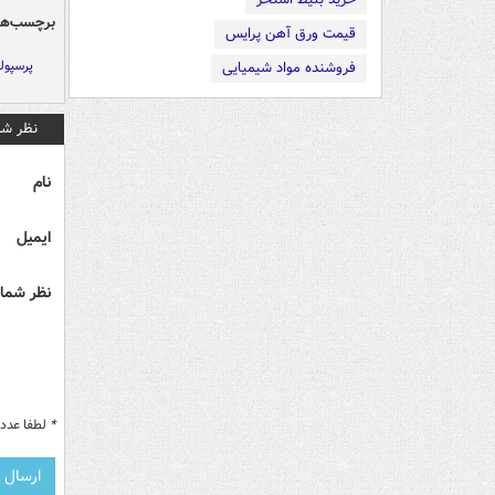
برچسب‌ها
قیمت ورق آهن پرایس
پرسپو
فروشنده مواد شیمیایی
نظر شم
نام
ایمیل
نظر شما 
*
لطفا عدد م