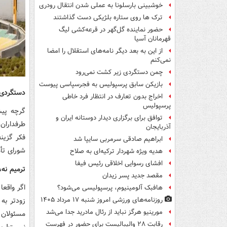
خوشبینی بارسلونا به عملی شدن انتقال رودری
ترک ها روی ستاره بلژیکی دست گذاشتند
حضور نماینده گل‌گهر در قرعه‌کشی لیگ
قهرمانان آسیا
از این به بعد دیگر نامه‌های استقلال را امضا
نمی‌کنم
چمن دستگردی زیر کشت نمی‌رود
بازیکن سابق پرسپولیس به فجرسپاسی پیوست
دستگردی 
اخراج بدون تعارف در انتظار فرد خاطی
پرسپولیس
گرچه پیش
توافق برای برگزاری دیدار دوستانه ایران و
طرفداران
آذربایجان
فکر گزین
ابراهیم صادقی سرمربی سایپا شد
شورای تأم
هدیه ویژه شهردار ترکیه‌ای به صلاح
افشای رسوایی اخلاقی رئیس فیفا
ترمیم نه،
مقصد جدید پسر زیدان
اگر واقعا
هافبک آلومینیوم، پرسپولیسی می‌شود؟
زودتر به
روزنامه‌های ورزشی امروز ‌شنبه ۱۷ مرداد ۱۴۰۵
مورینیو هرگز نباید از رئال مادرید جدا می‌شد
مسئولان 
رقابت ۲۸ والیبالیست برای حضور در فهرست