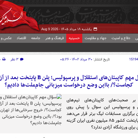
یکشنبه ۱۸ مرداد ۱۴۰۵ -
Aug 9 2026
ی
دفاع و امنیت
جهاد و مقاومت
حسینیه
فرهنگ و هنر
جامعه
اقتصاد
عکس و ف
1519
تاریخ انتشار:
۳۰ مرداد ۱۴۰۲ - ۰۵:۲۶
۳ نظر
چ
سؤال مهم کاپیتان‌های استقلال و پرسپولیس؛ پلن B پایتخت 
کجاست؟/ بااین وضع درخواست میزبانی جام‌ملت‌ها دادیم؟
بر صحبت‌های کاپیتان‌های تیم‌های
ل و پرسپولیس این سوال را پیش روی
 برگزاری مسابقات لیگ برتر قرار می‌دهد
که چرا پایتخت کشور ۸۵ میلیون نفری ایران گزینه
برای ورزشگاه آزادی ندارد؟