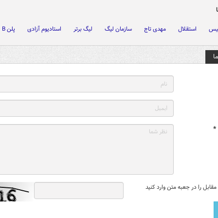
لیس
استقلال
مهدی تاج
سازمان لیگ
لیگ برتر
استادیوم آزادی
پلن B
ا
*
قابل را در جعبه متن وارد کنید