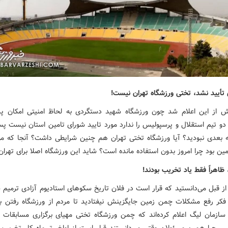
تأیید نشد، تختی ورزشگاه تهران نیست!
 از این اعلام شد چون ورزشگاه شهید دستگردی به لحاظ امنیتی امکان پذی
 دو تیم استقلال و پرسپولیس را ندارد مورد تایید شورای تامین استان نیست پس
ه بعدی نبودید؟ آیا ورزشگاه تختی تهران هم چنین شرایطی داشت؟ آنجا که مور
ین بود چرا امروز بدون استفاده مانده است؟ شاید این ورزشگاه اصلا برای تهرا
 ظاهراً فقط یاد تخریب بودند!
 از قبل می‌دانستید که قرار است در فلان تاریخ سکوهای استادیوم آزادی ترمیم 
 فکر رفع مشکلات چمن زمین جایگزینش نیفتادید تا مردم از ورزشگاه رفتن باز
سازمان لیگ اعلام کرده‌اند که چمن ورزشگاه تختی مهیای برگزاری مسابقات ل