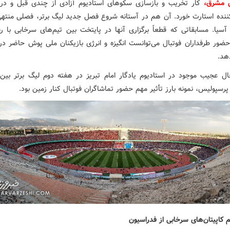
ش مشرق،
کار تخریب و بازسازی سکوهای استادیوم آزادی از چندی قبل و در
کننده استارت خورد. آن هم در آستانه شروع فصل جدید لیگ برتر، فصلی منتهی
آسیا. مسابقاتی که قطعاً برگزاری آنها در پایتخت بین تیم‌های سرخابی با رق
حضور طرفداران فوتبال می‌توانست انگیزه و انرژی بازیکنان ملی پوش حاضر در 
هد.
ل عجیب موجود در استادیوم یادگار امام تبریز در هفته دوم لیگ برتر بین 
 پرسپولیس، نمونه بارز تأثیر مهم حضور تماشاگران فوتبال کنار زمین بود.
 کاپیتان‌های سرخابی از فدراسیون