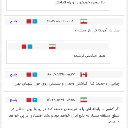
اینا دوباره خودشون رو راه انداختن
پاسخ
۰۲:۵۱ - ۱۴۰۲/۰۵/۲۹
0
1
سفارت آمریکا کی باز میشه ؟!
0
0
هنوز منفعتی نرسیده
پاسخ
۰۵:۲۷ - ۱۴۰۲/۰۵/۲۹
1
0
چرایی راه جدید: کنار گذاشتن وجدان و نشستن روی خون شهدای یمن
پاسخ
۰۶:۵۸ - ۱۴۰۲/۰۵/۲۹
0
0
اگر کشور ما رابطه اش را با عربستان حسنه کند در روابط بین المللی در
سطح منطقه بسیار به نفع ایران خواهد بود و رشد اقتصادی در پی خواهد
د اشت.