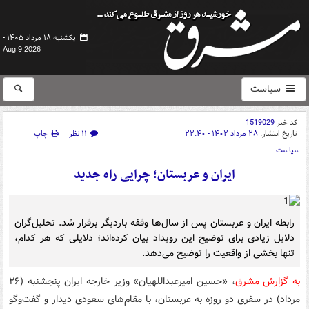
یکشنبه ۱۸ مرداد ۱۴۰۵ -
Aug 9 2026
سیاست
کد خبر
1519029
تاریخ انتشار:
۲۸ مرداد ۱۴۰۲ - ۲۲:۴۰
۱۱ نظر
چاپ
سیاست
ایران و عربستان؛ چرایی راه جدید
رابطه ایران و عربستان پس از سال‌ها وقفه باردیگر برقرار شد. تحلیل‌گران
دلایل زیادی برای توضیح این رویداد بیان کرده‌اند؛ دلایلی که هر کدام،
تنها بخشی از واقعیت را توضیح می‌دهد.
به گزارش مشرق
، «حسین امیرعبداللهیان» وزیر خارجه ایران پنجشنبه (۲۶
مرداد) در سفری دو روزه به عربستان، با مقام‌های سعودی دیدار و گفت‌وگو