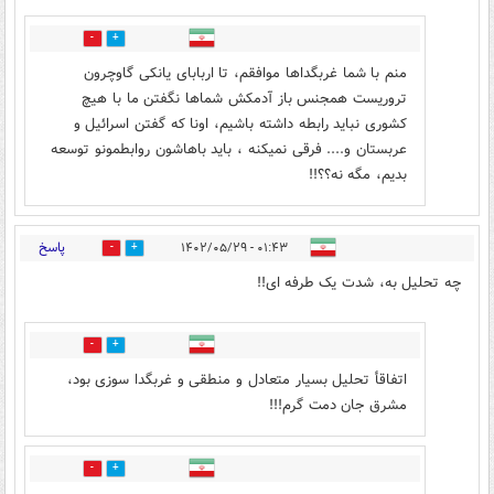
0
0
منم با شما غربگداها موافقم، تا اربابای یانکی گاوچرون
تروريست همجنس باز آدمکش شماها نگفتن ما با هیچ
کشوری نباید رابطه داشته باشیم، اونا که گفتن اسرائیل و
عربستان و.... فرقی نمیکنه ، باید باهاشون روابطمونو توسعه
بدیم، مگه نه؟؟!!
پاسخ
۰۱:۴۳ - ۱۴۰۲/۰۵/۲۹
0
1
چه تحلیل به، شدت یک طرفه ای!!
0
0
اتفاقأ تحلیل بسیار متعادل و منطقی و غربگدا سوزی بود،
مشرق جان دمت گرم!!!
0
1