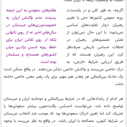
اگرچه، به طور کلی و در بلندمدت
مقام‌های سعودی به این نتیجه
رویه عمومی کشورها حتی با تغییر
رسیدند عدم واکنش ایران به
رهبران دچار تفاوت‌های اساسی
خصومت‌ورزی‌های عربستان در
نمی‌شود؛ با این حال نمی‌توان از
سال‌های اخیر نه از روی ناتوانی
نقش تصمیم‌های رهبران در
بلکه از روی تلاش ایران برای
لحظات حساس تاریخی صرف‌نظر
حفظ رویه حُسن برادری میان
کرد. این رهبران هستند که از
کشورهای همسایه و مسلمان
طریق ارزیابی شرایط خارجی، به
بوده است
درک خاصی می‌رسند و واکنش خاصی نشان می‌دهند. در واقع ممکن است
یک حادثه بین‌المللی هر چقدر هم مهم، برای یک رهبر معنی خاصی داشته
باشد.
هر کدام از رخدادهایی که در شرایط بین‌المللی و دوجانبه ایران و عربستان
توضیح داده شد، می‌توانست احساس رقابت‌جویی بیشتر سعودی‌ها را
تحریک کند اما تغییر ادراک سعودی‌ها بود که موجب شد انتخاب عربستان
در شرایط کنونی، مصالحه با ایران باشد. در واقع به نظر می‌رسد با وجود