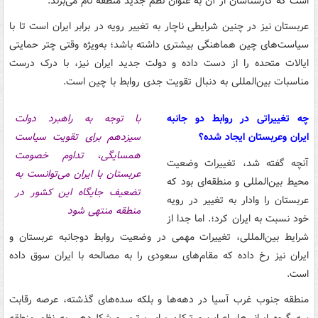
است که کارشناسان از آن به عنوان نظم جدید منطقه نام می‌برند.
عربستان نیز در چنین شرایطی ناچار به تغییر رویه در برابر ایران است تا با
سیاست‌های چین هماهنگی بیشتری داشته باشد؛ به‌ویژه وقتی چتر حمایتی
ایالات متحده را از دست داده و دولت جدید ایران نیز، با درک درست
مناسبات بین‌المللی به دنبال تقویت جدی روابط با چین است.
چه تغییراتی در روابط دو جانبه
با توجه به راهبرد دولت
ایران وعربستان ایجاد شده؟
سیزدهم برای تقویت سیاست
همسایگی، تداوم خصومت
آنچه گفته شد، تغییرات وضعیت
عربستان با ایران می‌توانست به
محیط بین‌المللی و منطقه‌ای بود که
تضعیف جایگاه این کشور در
عربستان را وادار به تغییر در رویه
منطقه منتهی شود
خود نسبت به ایران کرد؛. اما جدا از
شرایط بین‌المللی، تغییرات مهمی در وضعیت روابط دوجانبه عربستان و
ایران نیز رخ داده که مقام‌های سعودی را به مصالحه با ایران سوق داده
است.
منطقه جنوب غرب آسیا در دهه‌ها و بلکه سده‌های گذشته، عرصه رقابت