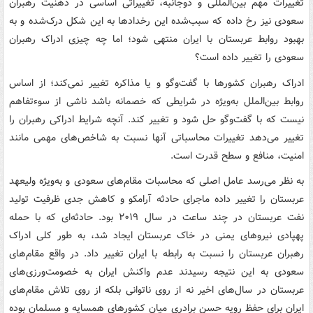
تغییرات مهم بین‌المللی و دوجانبه، تغییراتی اساسی در ذهنیت رهبران
سعودی نیز رخ داده که سبب‌شده این رخدادها به این شکل درک‌شده و به
بهبود روابط عربستان با ایران منتهی شود؛ اما چه چیزی ادراک رهبران
سعودی را تغییر داده است؟
ادراک رهبران کشورها با گفت‌وگو و یا مذاکره تغییر نمی‌کند؛ از اساس
روابط بین‌الملل به‌ویژه در شرایطی که خصمانه باشد ناشی از سوء‌تفاهم
نیست که با گفت‌وگو حل شود و تغییر کند. آنچه شرایط ادراکی رهبران را
تغییر می‌دهد تغییرات محاسباتی آنها نسبت به شاخص‌های مهمی مانند
امنیت، منافع و سطح قدرت است.
به نظر می‌رسد عامل اصلی که محاسبات مقام‌های سعودی و به‌ویژه ولیعهد
عربستان را تغییر داده ماجرای حادثه آرامکو و کاهش جدی ظرفیت تولید
نفت عربستان در چند ساعت در سال ۲۰۱۹ بود. حادثه‌ای که با حمله
پهپادی نیروهای یمنی در خاک عربستان ایجاد شد، به طور کلی ادراک
رهبران عربستان را نسبت به رابطه با ایران تغییر داد. در واقع مقام‌های
سعودی به این نتیجه رسیدند عدم واکنش ایران به خصومت‌ورزی‌های
عربستان در سال‌های اخیر نه از روی ناتوانی بلکه از روی تلاش مقام‌های
ایران برای حفظ رویه حسن برادری میان کشورهای همسایه و مسلمان بوده