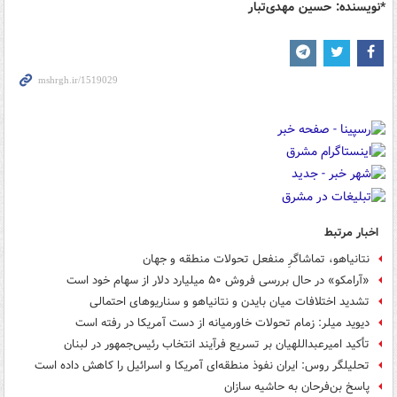
*نویسنده: حسین مهدی‌تبار
اخبار مرتبط
نتانیاهو، تماشاگرِ منفعل تحولات منطقه و جهان
«آرامکو» در حال بررسی فروش ۵۰ میلیارد دلار از سهام خود است
تشدید اختلافات میان بایدن و نتانیاهو و سناریوهای احتمالی
دیوید میلر: زمام تحولات خاورمیانه از دست آمریکا در رفته است
تأکید امیرعبداللهیان بر تسریع فرآیند انتخاب رئیس‌جمهور در لبنان
تحلیلگر روس: ایران نفوذ منطقه‌ای آمریکا و اسرائیل را کاهش داده است
پاسخ بن‌فرحان به حاشیه سازان