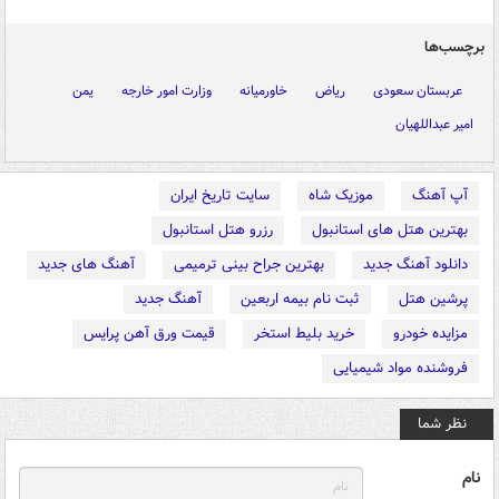
برچسب‌ها
عربستان سعودی
ریاض
خاورمیانه
وزارت امور خارجه
یمن
امیر عبداللهیان
آپ آهنگ
موزیک شاه
سایت تاریخ ایران
بهترین هتل های استانبول
رزرو هتل استانبول
دانلود آهنگ جدید
بهترین جراح بینی ترمیمی
آهنگ های جدید
پرشین هتل
ثبت نام بیمه اربعین
آهنگ جدید
مزایده خودرو
خرید بلیط استخر
قیمت ورق آهن پرایس
فروشنده مواد شیمیایی
نظر شما
نام