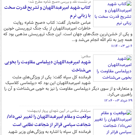
در نشست نقد و بررسی «صبح شام» مطرح شد؛
کتاب شهید امیرعبداللهیان و تشریح قدرت سخت
با زبانی نرم
عباس خامه‌یار گفت: کتاب «صبح شام» روایت
خاطرات امیرعبداللهیان از یک جنگ تروریستی خونین
و یکی از خشن‌ترین جنگ‌های جهان است. این جنگ تروریستی مذهبی بود که
همه چیز به نام الله انجام می‌شد و...
۶ تیر ۰۳ - ۱۱:۱۴
سلامی:
شهید امیرعبداللهیان دیپلماسی مقاومت را بخوبی
می‌شناخت
فرمانده کل سپاه گفت: یکی از ویژگی‌های مثبت
شهید امیرعبداللهیان این بود که دیپلماسی کلاسیک
و متعارف و از سوی دیگر دیپلماسی مقاومت را نیز به خوبی می‌شناخت و آن را
راهبری می‌کرد.
۲۹ خرداد ۰۳ - ۱۲:۰۴
سرلشکر سلامی در آیین شهدای پرواز اردیبهشت؛
موقعیت و مقام امیرعبداللهیان را تغییر نمی‌‎داد/
شجاعت سیاسی فراتر از شجاعت نظامی است
فرمانده کل سپاه با اشاره به ویژگی‌های وزیر شهید