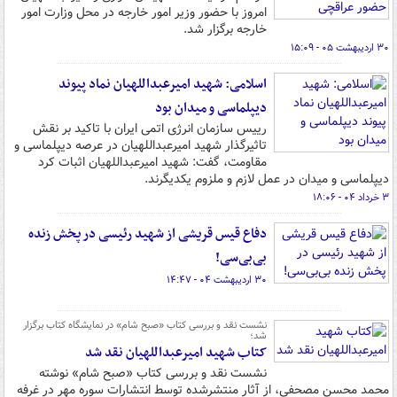
امروز با حضور وزیر امور خارجه در محل وزارت امور
خارجه برگزار شد.
۳۰ اردیبهشت ۰۵ - ۱۵:۰۹
اسلامی: شهید امیرعبداللهیان نماد پیوند
دیپلماسی و میدان بود
رییس سازمان انرژی اتمی ایران با تاکید بر نقش
تاثیرگذار شهید امیرعبداللهیان در عرصه دیپلماسی و
مقاومت، گفت: شهید امیرعبداللهیان اثبات کرد
دیپلماسی و میدان در عمل لازم و ملزوم یکدیگرند.
۳ خرداد ۰۴ - ۱۸:۰۶
دفاع قیس قریشی از شهید رئیسی در پخش زنده
بی‌بی‌سی!
۳۰ اردیبهشت ۰۴ - ۱۴:۴۷
نشست نقد و بررسی کتاب «صبح شام» در نمایشگاه کتاب برگزار
شد؛
کتاب شهید امیرعبداللهیان نقد شد
نشست نقد و بررسی کتاب «صبح شام» نوشته
محمد محسن مصحفی، از آثار منتشرشده توسط انتشارات سوره مهر در غرفه