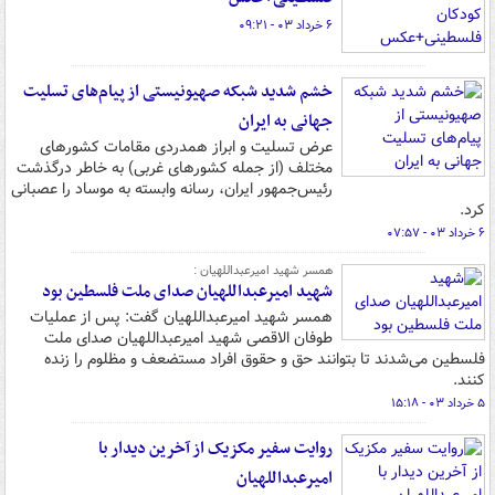
۶ خرداد ۰۳ - ۰۹:۲۱
خشم شدید شبکه صهیونیستی از پیام‌های تسلیت
جهانی به ایران
عرض تسلیت و ابراز همدردی مقامات کشورهای
مختلف (از جمله کشورهای غربی) به خاطر درگذشت
رئیس‌جمهور ایران، رسانه وابسته به موساد را عصبانی
کرد.
۶ خرداد ۰۳ - ۰۷:۵۷
همسر شهید امیرعبداللهیان :
شهید امیرعبداللهیان صدای ملت فلسطین بود
همسر شهید امیرعبداللهیان گفت: پس از عملیات
طوفان الاقصی شهید امیرعبداللهیان صدای ملت
فلسطین می‌شدند تا بتوانند حق و حقوق افراد مستضعف و مظلوم را زنده
کنند.
۵ خرداد ۰۳ - ۱۵:۱۸
روایت سفیر مکزیک از آخرین دیدار با
امیرعبداللهیان