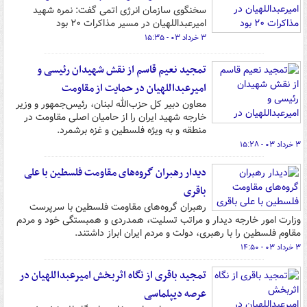
سخنگوی سازمان انرژی اتمی گفت: نمره شهید
امیرعبداللهیان در مسیر مذاکرات ۲۰ بود
۳ خرداد ۰۳ - ۱۵:۳۵
تمجید نعیم قاسم از نقش شهیدان رئیسی و
امیرعبداللهیان در حمایت از مقاومت
معاون دبیر کل حزب‌الله لبنان، رئیس‌جمهور و وزیر
خارجه شهید ایران را از حامیان اصلی مقاومت در
منطقه و به ویژه فلسطین و غزه برشمرد.
۳ خرداد ۰۳ - ۱۵:۲۸
دیدار رهبران گروه‌های مقاومت فلسطین با علی
باقری
رهبران گروه‌های مقاومت فلسطین با سرپرست
وزارت امور خارجه دیدار و مراتب تسلیت، همدردی و همبستگی خود و مردم
مقاوم فلسطین را با رهبری، دولت و مردم ایران ابراز داشتند.
۳ خرداد ۰۳ - ۱۴:۵۰
تمجید باقری از نگاه اثربخش امیرعبداللهیان در
عرصه دیپلماسی