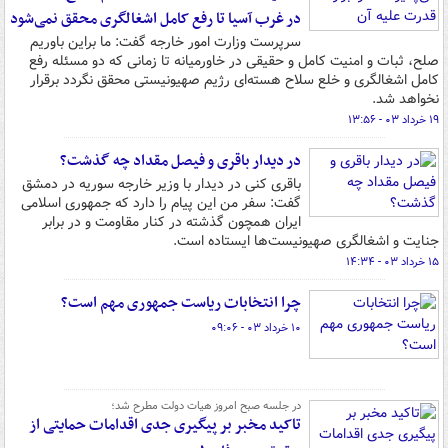
در غرب آسیا تا رفع کامل اشغالگری محقق نمی‌شود
سرپرست وزارت امور خارجه گفت: ما براین باوریم
صلح، ثبات و امنیت کامل و حقیقی در خاورمیانه تا زمانی که دو مسئله رفع
کامل اشغالگری و خلع سلاح هسته‌ای رژیم صهیونیستی محقق نگردد برقرار
نخواهد شد.
۱۹ خرداد ۰۳ - ۱۳:۵۶
در دیدار باقری و فیصل مقداد چه گذشت؟
باقری کنی در دیدار با وزیر خارجه سوریه در دمشق
گفت: سفر من این پیام را دارد که جمهوری اسلامی
ایران همچون گذشته در کنار مقاومت و در برابر
جنایت و اشغالگری صهیونیست‌ها ایستاده است.
۱۵ خرداد ۰۳ - ۱۴:۳۴
چرا انتخابات ریاست جمهوری مهم است؟
۱۰ خرداد ۰۳ - ۰۹:۰۶
در جلسه صبح امروز هیات دولت مطرح شد؛
تاکید مخبر بر پیگیری جدی اقدامات حمایتی از