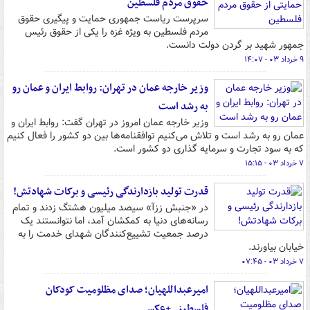
حقوق مردم فلسطین
سرپرست ریاست جمهوری حمایت و پیگیری حقوق
مردم فلسطین به ویژه غزه را یکی از حقوق رئیس
جمهور شهید بر گردن دولت دانست.
۹ خرداد ۰۳ - ۱۴:۰۷
وزیر خارجه عمان در تهران: روابط ایران و عمان رو
به رشد است
وزیر خارجه عمان امروز در تهران گفت: روابط ایران و
عمان رو به رشد است و تلاش می‌کنیم توافقنامه‌ها بین دو کشور را فعال کنیم
که به سود تجارت و سرمایه گذاری دو کشور است.
۷ خرداد ۰۳ - ۱۵:۱۵
قدرت تولید بازدارندگی رئیسی و برکات شهادتش!
در «جنبش ززآ» سیصد میلیون هشتگ زدند و تمام
رسانه‌های دنیا به کمکشان آمد، اما نتوانستند یک
درصد جمعیت تشییع‌کنندگان شهدای خدمت را به
خیابان بیاورند.
۷ خرداد ۰۳ - ۰۷:۴۵
امیرعبداللهیان؛ صدای مظلومیت کودکان
فلسطینی+عکس