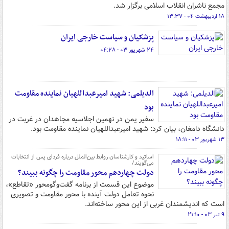
مجمع ناشران انقلاب اسلامی برگزار شد.
۱۸ اردیبهشت ۰۴ - ۱۳:۳۷
پزشکیان و سیاست خارجی ایران
۲۴ شهریور ۰۳ - ۰۴:۲۸
الدیلمی: شهید امیرعبداللهیان نماینده مقاومت
بود
سفیر یمن در نهمین اجلاسیه مجاهدان در غربت در
دانشگاه دامغان، بیان کرد: شهید امیرعبداللهیان نماینده مقاومت بود.
۱۳ شهریور ۰۳ - ۱۸:۱۱
اساتید و کارشناسان روابط بین‌الملل درباره فردای پس از انتخابات
می‌گویند/
دولت چهاردهم محور مقاومت را چگونه ببیند؟
موضوع این قسمت از برنامه گفت‌وگومحور «تقاطع»،
نحوه تعامل دولت آینده با محور مقاومت و تصویری
است که اندیشمندان غربی از این محور ساخته‌اند.
۹ تیر ۰۳ - ۲۱:۱۰