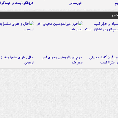
م
خوزستانی
دروغگو، پَست‌ و حیله‌گر!
عکس
 بر فراز گنبد حسینی
حرم امیرالمومنین محیای آخر
حال و هوای سامرا بعد از ا
 اهتزاز است
صفر شد
اربعین