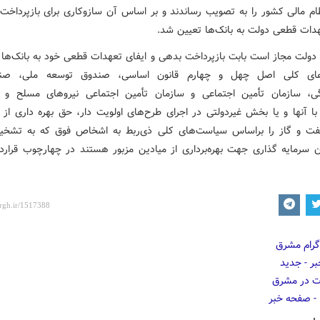
ظام مالی کشور را به تصویب رساندند و بر اساس آن سازوکاری برای بازپرداخت
هدات قطعی دولت به بانک‌ها تعیین شد.
اده ۴۲-‌ دولت مجاز است بابت بازپرداخت بدهی و ایفای تعهدات قطعی خود به بانک‌ها 
ای کلی اصل چهل و چهارم قانون اساسی، صندوق توسعه ملی، صند
گی، سازمان تأمین اجتماعی و سازمان تأمین اجتماعی نیروهای مسلح و 
ا آنها و یا بخش غیردولتی در اجرای طرح‌های اولویت دار، حق بهره داری از 
فت و گاز را براساس سیاست‌های کلی ذی‌ربط به اشخاص فوق که به تشخ
ان سرمایه گذاری جهت بهره‌برداری از میادین مزبور هستند در چهارچوب قرارداد