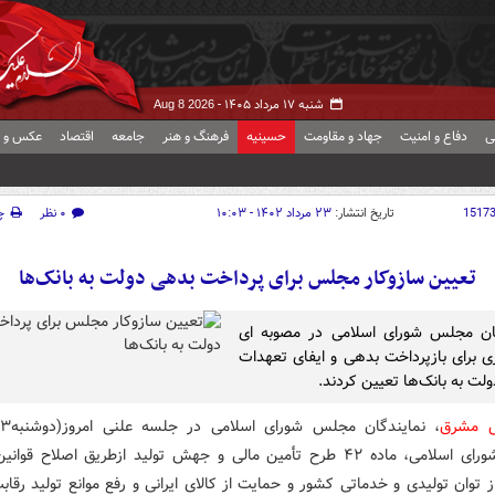
شنبه ۱۷ مرداد ۱۴۰۵ -
Aug 8 2026
ی
دفاع و امنیت
جهاد و مقاومت
حسینیه
فرهنگ و هنر
جامعه
اقتصاد
عکس و ف
1517
تاریخ انتشار:
۲۳ مرداد ۱۴۰۲ - ۱۰:۰۳
۰ نظر
چ
تعیین سازوکار مجلس برای پرداخت بدهی دولت به بانک‌ها
گان مجلس شورای اسلامی در مصوبه ای
ی برای بازپرداخت بدهی و ایفای تعهدات
لت به بانک‌ها تعیین کردند.
ش مشرق
مجلس شورای اسلامی، ماده ۴۲ طرح تأمین مالی و جهش تولید ازطریق اصلاح قو
ز توان تولیدی و خدماتی کشور و حمایت از کالای ایرانی و رفع موانع تولید رقاب