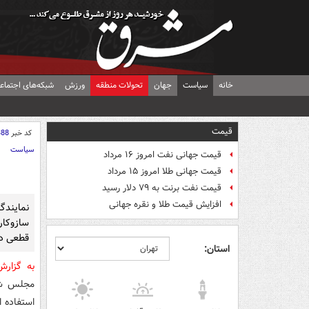
خانه
سیاست
جهان
تحولات منطقه
ورزش
شبکه‌های اجتماع
قیمت
کد خبر
388
سیاست
قیمت جهانی نفت امروز ۱۶ مرداد
قیمت جهانی طلا امروز ۱۵ مرداد
قیمت نفت برنت به ۷۹ دلار رسید
افزایش قیمت طلا و نقره جهانی
نمایند
سازوکار
قطعی دو
استان:
به گزار
استفاده ا