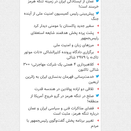
عمان از ایستادگی ایران در زمینه تنگه هرمز
خرسند است!
پیش‌بینی رئیس کمیسیون امنیت ملی از آینده
جنگ
سفیر جدید پاکستان با مومنی دیدار کرد
پشت پرده پخش هدفمند شایعه استعفای
رئیس‌جمهور
مرزهای زبان و امنیت ملی
برگزاری دادگاه پرونده کثیرالشاکی «تات موتور
تاک» با ۲۹۷۹ شاکی
کلاهبرداری ۴ همتی یک شرکت مهاجرتی؛ ۳۰۰
شاکی تاکنون
خدمت‌رسانی قهرمان بدنسازی ایران به زائرین
اربعین
تلاقی دو اراده پولادین در هندسه قدرت
صلح در تنگه هرمز در گرو خروج آمریکا از
منطقه!
فضای مذاکرات فنی و سیاسی ایران و عمان
درباره تنگه هرمز، مثبت است
تغییر برنامه پخش گفت‌وگوی رئیس‌جمهور با
مردم