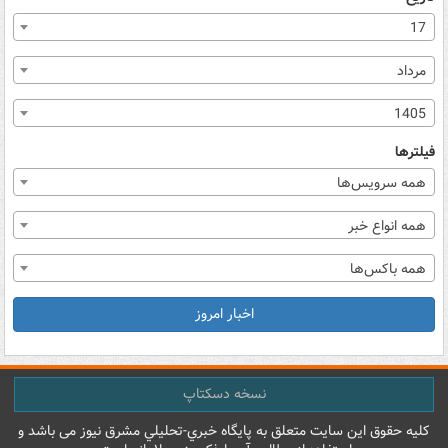
17
مرداد
1405
فیلترها
همه سرویس‌ها
همه انواع خبر
همه باکس‌ها
اخبار امروز
نسخه دسکتاپ
کليه حقوق اين سايت متعلق به پایگاه خبري-تحليلي مشرق نيوز می باشد و