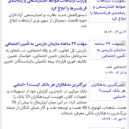
وزارت ارتباطات ضوابط اعتبارسنجی و رتبه‌بندی
فریلنسرها را ابلاغ کرد
دستورالعمل جدید نظارت و اعتبارسنجی آزادکاران
حوزه اقتصاد دیجیتال از سوی وزیر ارتباطات ابلاغ
شد.
۱۶ دی ۰۴ - ۱۵:۰۴
مهلت ۲۴ ساعته سازمان بازرسی به تأمین اجتماعی
بازرس کل تعاون، کار و رفاه اجتماعی، در نامه‌ای به
مدیرعامل سازمان تامین اجتماعی، خواستار تعیین
تکلیف فوری قرارداد بیمه تکمیلی بازنشستگان تامین
اجتماعی شد.
۵ آذر ۰۴ - ۱۰:۲۹
بزرگترین بدهکاران هر بانک کیست؟ +اسامی
بانک مرکزی در تازه‌ترین گزارش خود از تسهیلات و
تعهدات کلان، فهرست ابربدهکاران 25 بانک را
منتشر کرد؛ در این میان ایران‌مال با بیش از 56
همت، ماهتاب کهنوج با 48 همت و توسعه نفت و گاز صبای کنگان از جمله
بزرگ‌ترین بدهکاران بانکی معرفی شده‌اند.
۲۱ مهر ۰۴ - ۱۴:۳۴