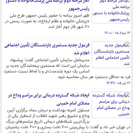
آغاز مرحله دوم برنامه ملی پزشک‌خانواده با دستور
رئیس‌جمهور
ظهر امروز برنامه با حضور رئیس جمهور طرح ملی
«پزشکی خانواده و نظام ارجاع»، به صورت رسمی در
۲۰ شهر فاز دوم آغاز شد.
۱۲ مرداد ۰۵ - ۱۶:۰۰
فرمول جدید مستمری بازنشستگان تأمین اجتماعی
اعلام شد
مدیرعامل سازمان تأمین اجتماعی گفت: پیشنهاد
سازمان این است که مستمری بیمه‌شدگان جدید بر
اساس یک دوره بلندمدت‌تر و با لحاظ نسبت دستمزد
فرد به حداقل دستمزد هر سال محاسبه شود.
۲۱ تیر ۰۵ - ۱۴:۳۷
ایجاد شبکه گسترده درمانی برای مراسم وداع در
مصلای امام خمینی
مسئول کمیته بهداشت و درمان ستاد برگزاری آیین
وداع و تشییع رهبر شهید انقلاب از استقرار یکی از
بزرگ‌ترین شبکه‌های درمانی تاریخ مراسم‌های بزرگ
در تهران خبر داد و گفت: با پیش‌بینی ۶۰۰ تخت بستری و ۲۰۰ تخت پشتیبان
در بیمارستان‌ها و مراکز صحرایی، تمهیدات لازم برای خدمات‌رسانی به زائران