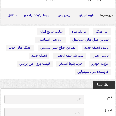
برچسب‌ها
علیرضا بیرانوند
پرسپولیس
علیرضا نیکبخت واحدی
استقلال
آپ آهنگ
موزیک شاه
سایت تاریخ ایران
بهترین هتل های استانبول
رزرو هتل استانبول
دانلود آهنگ جدید
بهترین جراح بینی ترمیمی
آهنگ های جدید
پرشین هتل
ثبت نام بیمه اربعین
آهنگ جدید
مزایده خودرو
خرید بلیط استخر
قیمت ورق آهن پرایس
فروشنده مواد شیمیایی
نظر شما
نام
ایمیل