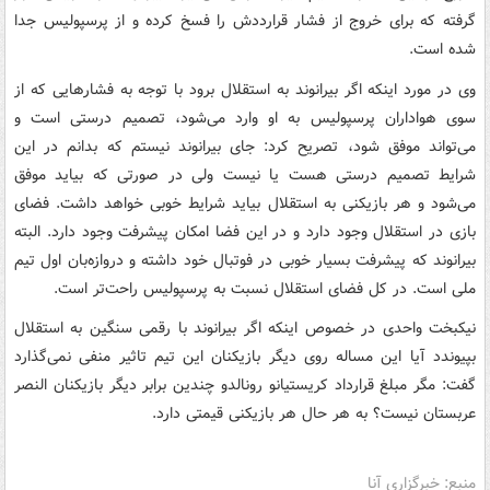
گرفته که برای خروج از فشار قرارددش را فسخ کرده و از پرسپولیس جدا
شده است.
وی در مورد اینکه اگر بیرانوند به استقلال برود با توجه به فشارهایی که از
سوی هواداران پرسپولیس به او وارد می‌شود، تصمیم درستی است و
می‌تواند موفق شود، تصریح کرد: جای بیرانوند نیستم که بدانم در این
شرایط تصمیم درستی هست یا نیست ولی در صورتی که بیاید موفق
می‌شود و هر بازیکنی به استقلال بیاید شرایط خوبی خواهد داشت. فضای
بازی در استقلال وجود دارد و در این فضا امکان پیشرفت وجود دارد. البته
بیرانوند که پیشرفت بسیار خوبی در فوتبال خود داشته و دروازه‌بان اول تیم
ملی است. در کل فضای استقلال نسبت به پرسپولیس راحت‌تر است.
نیکبخت واحدی در خصوص اینکه اگر بیرانوند با رقمی سنگین به استقلال
بپیوندد آیا این مساله روی دیگر بازیکنان این تیم تاثیر منفی نمی‌گذارد
گفت: مگر مبلغ قرارداد کریستیانو رونالدو چندین برابر دیگر بازیکنان النصر
عربستان نیست؟ به هر حال هر بازیکنی قیمتی دارد.
منبع: خبرگزاری آنا