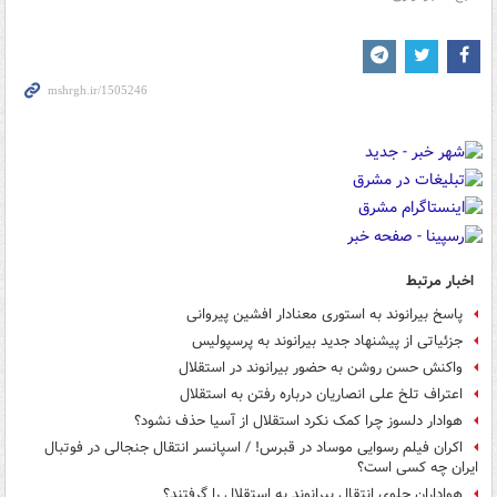
اخبار مرتبط
پاسخ بیرانوند به استوری معنادار افشین پیروانی
جزئیاتی از پیشنهاد جدید بیرانوند به پرسپولیس
واکنش حسن روشن به حضور بیرانوند در استقلال
اعتراف تلخ علی انصاریان درباره رفتن به استقلال
هوادار دلسوز چرا کمک نکرد استقلال از آسیا حذف نشود؟
اکران فیلم رسوایی موساد در قبرس! / اسپانسر انتقال جنجالی در فوتبال
ایران چه کسی است؟
هواداران جلوی انتقال بیرانوند به استقلال را گرفتند؟