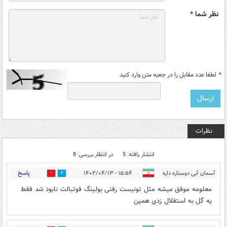
نظر شما *
*
لطفا عدد مقابل را در جعبه متن وارد کنید
نظرات
انتشار یافته: 5
در انتظار بررسی: 8
پاسخ
آسمان آبی دوستاره داره
۱۵:۵۴ - ۱۴۰۲/۰۴/۱۳
1
3
معلومه موفق میشه مثل تونیست رفتی بولینگ فوتبالت نابود شد فقط
یه گل به استقلال زدی همین