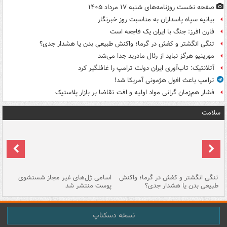
صفحه نخست روزنامه‌های شنبه ۱۷ مرداد ۱۴۰۵
بیانیه سپاه پاسداران به مناسبت روز خبرنگار
فارن افرز: جنگ با ایران یک فاجعه است
تنگی انگشتر و کفش در گرما؛ واکنش طبیعی بدن یا هشدار جدی؟
مورینیو هرگز نباید از رئال مادرید جدا می‌شد
آتلانتیک: تاب‌آوری ایران دولت ترامپ را غافلگیر کرد
ترامپ باعث افول هژمونی آمریکا شد!
فشار هم‌زمان گرانی مواد اولیه و افت تقاضا بر بازار پلاستیک
سلامت
تنگی انگشتر و کفش در گرما؛ واکنش
اسامی ژل‌های غیر مجاز شستشوی
مر
طبیعی بدن یا هشدار جدی؟
پوست منتشر شد
نسخه دسکتاپ