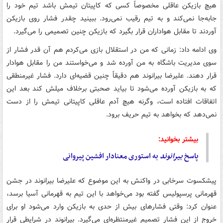
هیچ بازیکن عاقلی مخصوصاً کسی که کاپیتان تیمش باشد تیم خود را
جابه‌جا نمی‌کند و به تیم رقیب نمی‌رود. ببینید چقدر فشار روی بازیکن
آوردند تا مقابل هواداران قرار بگیرد که بازیکن چنین تصمیمی را می‌گیرد.
وی ادامه داد: زمانی که من در استقلال بازی می‌کردم هم آن قدر فشار از
سوی مدیریت باشگاه به من آورده شد و می‌خواستند من را مقابل هوادار
قرار دهند. علیرضا بیرانوند هم دقیقاً چنین قضیه‌ای دارد. فشار غیرمنطقی
که به بازیکن آورده می‌شود تا بیاید صحبتی برخلاف میلش کند بعد این
اتفاقات افتاده است، وگرنه هیچ آدم عاقلی کاپیتانی تیمش را از دست
نمی‌دهد که بخواهد به تیم حریف برود.
بیشتر بخوانید:
پاسخ
بیرانوند
به استوری معنادار افشین پیروانی
پیشکسوت سرخابی در واکنش به این موضوع که علیرضا بیرانوند در جشن
قهرمانی پرسپولیس گفته بود می‌خواهد با این تیم به قهرمانی آسیا برسد،
عنوان کرد: وقتی فشارهای بیش از حدی به بازیکن وارد می‌شود او برای
خروج از این فشار تصمیم غیرمنتظره‌ای می‌گیرد. بیرانوند در شرایطی قرار