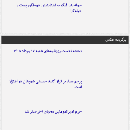
حمله تند فیگو به اینفانتینو: دروغگو، پَست‌ و
حیله‌گر!
برگزیده عکس
صفحه نخست روزنامه‌های شنبه ۱۷ مرداد ۱۴۰۵
پرچم سیاه بر فراز گنبد حسینی همچنان در اهتزاز
است
حرم امیرالمومنین محیای آخر صفر شد