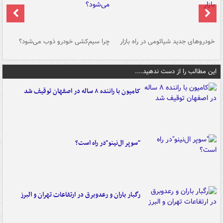
خودروهای جدید شیائومی در راه بازار
چرا سیم‌کشی خودرو ذوب می‌شود؟
شو
این مطالب را از دست ندهید....
کامیون با راننده ۸ ساله در اصفهان توقیف شد
"سوپر ال‌نینو"در راه است؟
رگبار باران و رعدوبرق در ارتفاعات تهران و البرز