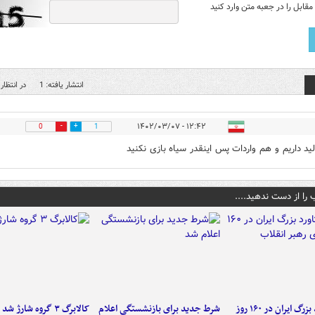
قابل را در جعبه متن وارد کنید
انتشار یافته: 1
در انتظار 
۱۲:۴۲ - ۱۴۰۲/۰۳/۰۷
0
1
ید داریم و هم واردات پس اینقدر سیاه بازی نکنید
 را از دست ندهید....
۶ دستاورد بزرگ ایران در ۱۶۰ روز
شرط جدید برای بازنشستگی اعلام
کالابرگ ۳ گروه شارژ شد