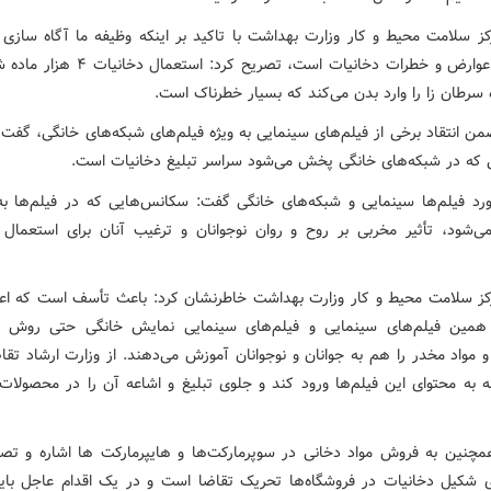
ز سلامت محیط و کار وزارت بهداشت با تاکید بر اینکه وظیفه ما آگاه سازی 
خصوص عوارض و خطرات دخانیات است، تصریح کرد: استع
ن انتقاد برخی از فیلم‌های سینمایی به ویژه فیلم‌های شبکه‌های خانگی، گفت: 
ی که در شبکه‌های خانگی پخش می‌شود سراسر تبلیغ دخانیات است.
رد فیلم‌ها سینمایی و شبکه‌های خانگی گفت: سکانس‌هایی که در فیلم‌ها ب
ی‌شود، تأثیر مخربی بر روح و روان نوجوانان و ترغیب آنان برای استعمال 
ز سلامت محیط و کار وزارت بهداشت خاطرنشان کرد: باعث تأسف است که اعل
 همین فیلم‌های سینمایی و فیلم‌های سینمایی نمایش خانگی حتی روش ا
 مواد مخدر را هم به جوانان و نوجوانان آموزش می‌دهند. از وزارت ارشاد تقا
ه به محتوای این فیلم‌ها ورود کند و جلوی تبلیغ و اشاعه آن را در محصولات
چنین به فروش مواد دخانی در سوپرمارکت‌ها و هایپرمارکت ها اشاره و تصر
 شکیل دخانیات در فروشگاه‌ها تحریک تقاضا است و در یک اقدام عاجل با