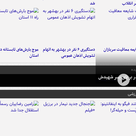
ر انقلاب
شد
عه معافیت سربازان
دستگیری ۶ نفر در بهشهر به اتهام
تشویش اذهان عمومی
استان
ده
در بر پای پسر شهیدش
رزشی