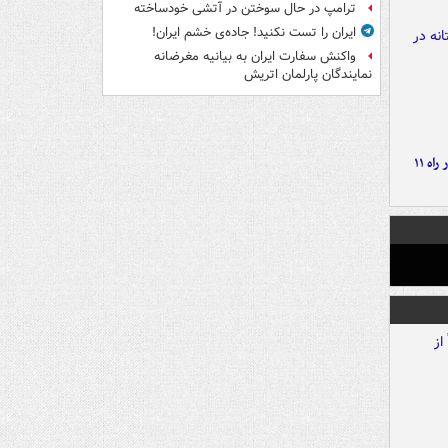
ترامپ در حال سوختن در آتشی خودساخته
ایران را تست نکنید! جاده‌ی خشم ایران!
واکنش سفارت ایران به بیانیه مغرضانه
نمایندگان پارلمان اتریش
موج بارش‌های تابستانه در راه ۱۱