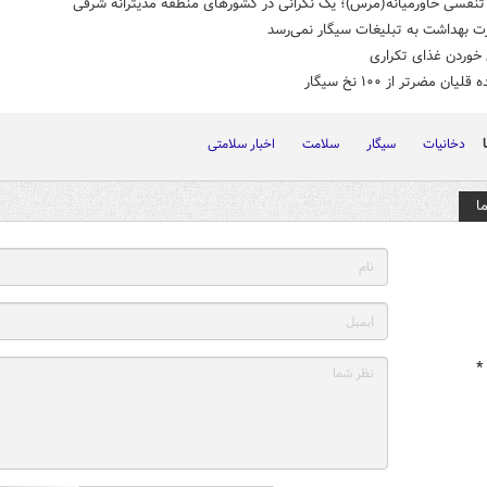
تنفسی ‏خاورمیانه(مرس)؛ یک نگرانی در کشورهای منطقه مدیترانه شرقی
رت بهداشت به تبلیغات سیگار نمی‌رسد
خوردن غذای تکراری
یان مضرتر از ۱۰۰ نخ سیگار
دخانیات
سیگار
سلامت
اخبار سلامتی
ا
*