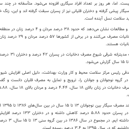
ست. اما، هر روز بر تعداد افراد سیگاری افزوده می‌شود. متأسفانه در چند سا
سیگار پیشی گرفته و دختران قلیانی نیز از پسران سبقت گرفته اند و این، زنگ
ید سلامت نسل آینده است.
بررسی‌ها و مطالعات نشان می‌دهد که حدود ۳۸ درصد مردان و ۴ درص
شرقی دخانیات مصرف می‌کنند و در برخی از کشورها
انیات هستند.
در منطقه مدیترانه شرقی شیوع مصرف دخ
قی رئیس مرکز سلامت محیط و کار وزارت بهداشت، دلیل اصلی افزایش شی
در گروه نوجوانان و جوانان را، ترویج و تمایل به مصرف قلیان دانست و گفت
.
وی به روند مص
و افزود: در پسران حدود ۵.۸۸ درصد کاهش داشته و د
دخانیات داشته ایم‌. در مجموع در
ه در سال ۱۳۹۵ به ۳.۴ درصد رسیده است.