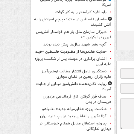
آمریکا
باید افراد کارآمدتر را به کار گرفت
حامیان فلسطین در مکزیک پرچم اسرائیل را به
آتش کشیدند
دبیرکل سازمان ملل باز هم خواستار آتش‌بس
فوری در اوکراین شد
آنچه رهبر شهید سال‌ها پیش دیده بودند
حمایت هلندی‌ها از مظلومیت فلسطین +فیلم
افشای برکناری در موساد پس از شکست پروژه
علیه ایران
دستگیری عامل انتشار مطالب توهین‌آمیز
علیه زائران اربعین در فضای مجازی
روایت تکان‌دهنده دانش‌آموز مینابی از جنایت
آمریکا
هدف قرار گرفتن اتاق‌ فرماندهی مزدوران
عربستان در یمن
شکست پروژه «خاورمیانه جدید» نتانیاهو
گزافه‌گویی و لفاظی جدید ترامپ علیه ایران
پیروزی استقلال مقابل همنام خوزستانی در
دیداری تدارکاتی