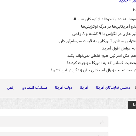
ط
ءاستفاده مک‌دونالد از کودکان ۱۰ ساله
فع آمریکایی‌ها در مرگ اوکراینی‌ها
دازی در تگزاس با ۹ کشته و ۸ زخمی
عتراض سناتور آمریکایی به قیمت سرسام‌آور دارو
ه عوامل افول آمریکا
هم مثل اسرائیل هیچ غلطی نمی‌تواند بکند
ضعیت کسانی که به آمریکا مهاجرت کردند!
وصیه عجیب ژنرال آمریکایی برای زندگی در این کشور!
مجلس نمایندگان آمریکا
آمریکا
دولت آمریکا
مشکلات اقتصادی
رقص
ا