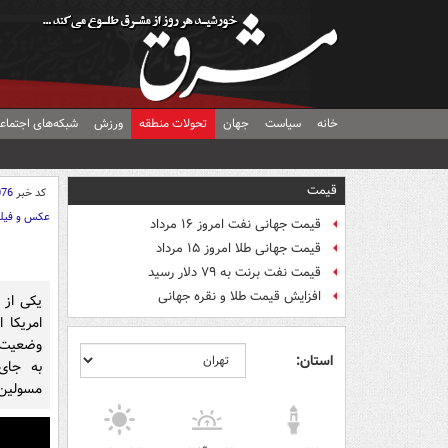
خانه
سیاست
جهان
تحولات منطقه
ورزش
شبکه‌های اجتماع
قیمت
کد خبر
076
عکس و فیل
قیمت جهانی نفت امروز ۱۶ مرداد
قیمت جهانی طلا امروز ۱۵ مرداد
قیمت نفت برنت به ۷۹ دلار رسید
افزایش قیمت طلا و نقره جهانی
یکی از 
امریکا 
وضعیت ف
استان:
به جای
مسولین