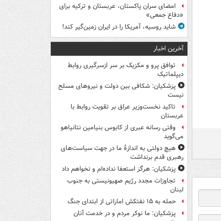
امضای سران پاکستان، عربستان و ترکیه برای
«دفاع جمعی»
شاید روسیه، آمریکا را در ایران زمین‌گیر کند!
آخرین اخبار
توافق پرو و مکزیک بر سر ازسرگیری روابط
دیپلماتیک
پزشکیان: شکافی بین دولت و نیروهای مسلح
نیست
تاکید نخست‌وزیر عراق بر تقویت روابط با
عربستان
وقتی رسانه عبری از کابوس بنیامین نتانیاهو
می‌گوید
هیچ دولتی به اندازۀ ما در جهت سیاست‌های
رهبری قدم برنداشت
پزشکیان: هرگز استعفا نداده‌ام و نخواهم داد
تجاوزات مجدد رژیم صهیونیستی به جنوب
لبنان
حمله به ۱۵ نفتکش‌ اماراتی از ابتدای جنگ
پزشکیان: ما نوکر مردم و در خدمت آنان