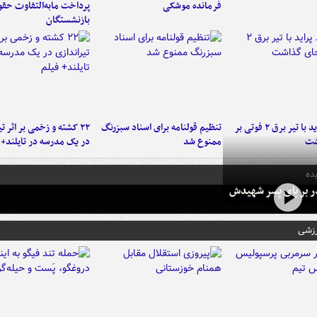
فرمانده‌ موشکی
پرداخت مابه‌التفاوت حق
بازنشستگان
برخورد پراید با تیر برق ۲ فوتی بر
تنظیم قولنامه برای اسناد سبزرنگ
۲۲ کشته و زخمی بر اثر ت
شت
ممنوع شد
در یک مدرسه در تایلند+ 
ده
در بر پای پسر شهیدش
رزشی