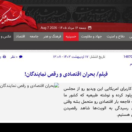
جمعه ۱۶ مرداد ۱۴۰۵ -
Aug 7 2026
ی
دفاع و امنیت
جهاد و مقاومت
حسینیه
فرهنگ و هنر
جامعه
اقتصاد
عکس و ف
1487
تاریخ انتشار:
۱۷ اردیبهشت ۱۴۰۲ - ۱۲:۰۸
۰ نظر
چ
م
فیلم/ بحران اقتصادی و رقص نمایندگان!
کاربرای امریکایی این ویدیو رو از مجلس
اپلود کرده و نوشته طبیعیه که کشور ما
اجعه بار اقتصادی رو متحمل بشه وقتی
 رسیدگی به الویت‌ها شاهد رقصیدن
 هستیم.