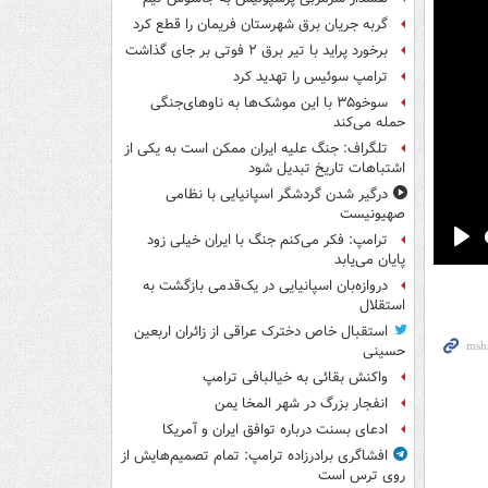
گربه جریان برق شهرستان فریمان را قطع کرد
برخورد پراید با تیر برق ۲ فوتی بر جای گذاشت
ترامپ سوئیس را تهدید کرد
سوخو۳۵ با این موشک‌ها به ناوهای‌جنگی
حمله می‌کند
تلگراف: جنگ علیه ایران ممکن است به یکی از
اشتباهات تاریخ تبدیل شود
درگیر شدن گردشگر اسپانیایی با نظامی
صهیونیست
ترامپ: فکر می‌کنم جنگ با ایران خیلی زود
Pla
پایان می‌یابد
دروازه‌بان اسپانیایی در یک‌قدمی بازگشت به
استقلال
استقبال خاص دخترک عراقی از زائران اربعین
حسینی
واکنش بقائی به خیالبافی ترامپ
انفجار بزرگ در شهر المخا یمن
ادعای بسنت درباره توافق ایران و آمریکا
افشاگری برادرزاده ترامپ: تمام تصمیم‌هایش از
روی ترس است