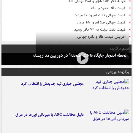
حواله دلار ۱۵۴ هزار و ۴۵۱ تومان شد
قیمت طلا صعودی ماند
قیمت جهانی نفت امروز ۱۶ مرداد
قیمت جهانی طلا امروز ۱۵ مرداد
قیمت نفت برنت به ۷۹ دلار رسید
افزایش قیمت طلا و نقره جهانی
فیلم برگزیده
لحظه انفجار جایگاه CNG "صحنه" در دوربین مداربسته
برگزیده ورزشی
مجتبی جباری تیم جدیدش را انتخاب کرد
دلیل مخالفت AFC با میزبانی آبی‌ها در عراق