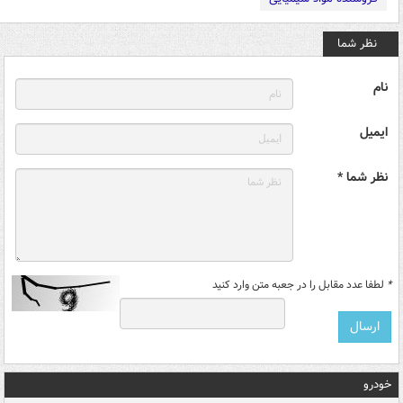
نظر شما
نام
ایمیل
نظر شما *
*
لطفا عدد مقابل را در جعبه متن وارد کنید
خودرو