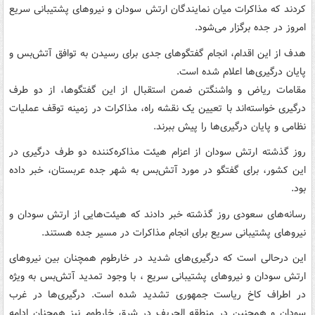
کردند که مذاکرات میان نمایندگان ارتش سودان و نیروهای پشتیبانی سریع
امروز در جده برگزار می‌شود.
هدف از این اقدام، انجام گفتگوهای جدی برای رسیدن به توافق آتش‌بس و
پایان درگیری‌ها اعلام شده است.
مقامات ریاض و واشنگتن ضمن استقبال از این گفتگوها، از دو طرف
درگیری خواسته‌اند با تعیین یک نقشه راه، مذاکرات در زمینه توقف عملیات
نظامی و پایان درگیری‌ها را پیش ببرند.
روز گذشته ارتش سودان از اعزام هیئت مذاکره‌کننده دو طرف درگیری در
این کشور، برای گفتگو در مورد آتش‌بس به شهر جده عربستان، خبر داده
بود.
رسانه‌های سعودی روز گذشته خبر دادند که هیئت‌هایی از ارتش سودان و
نیروهای پشتیبانی سریع برای انجام مذاکرات در مسیر جده هستند.
این درحالی است که درگیری‌های شدید در خارطوم همچنان بین نیروهای
ارتش سودان و نیروهای پشتیبانی سریع ، با وجود تمدید آتش‌بس به ویژه
در اطراف کاخ ریاست جمهوری تشدید شده است. درگیری‌ها در غرب
سودان و همچنین در منطقه الجریف در شرق خارطوم نیز همچنان ادامه