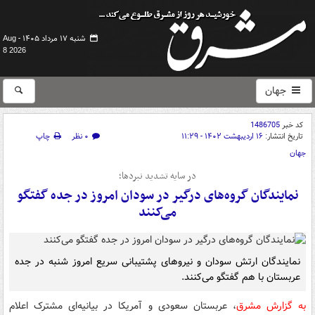
شنبه ۱۷ مرداد ۱۴۰۵ -
Aug
8 2026
جهان
کد خبر
1486705
تاریخ انتشار:
۱۶ اردیبهشت ۱۴۰۲ - ۱۱:۲۹
۰ نظر
چاپ
جهان
در سایه تشدید نبردها؛
نمایندگان گروه‌های درگیر در سودان امروز در جده گفتگو
می‌کنند
نمایندگان ارتش سودان و نیروهای پشتیبانی سریع امروز شنبه در جده
عربستان با هم گفتگو می‌کنند.
به گزارش مشرق
، عربستان سعودی و آمریکا در بیانیه‌‎ای مشترک اعلام