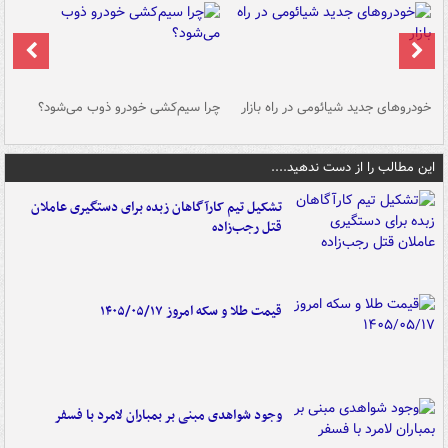
خودروهای جدید شیائومی در راه بازار
چرا سیم‌کشی خودرو ذوب می‌شود؟
شو
این مطالب را از دست ندهید....
تشکیل تیم کارآگاهان زبده برای دستگیری عاملان
قتل رجب‌زاده
قیمت طلا و سکه امروز ۱۴۰۵/۰۵/۱۷
وجود شواهدی مبنی بر بمباران لامرد با فسفر