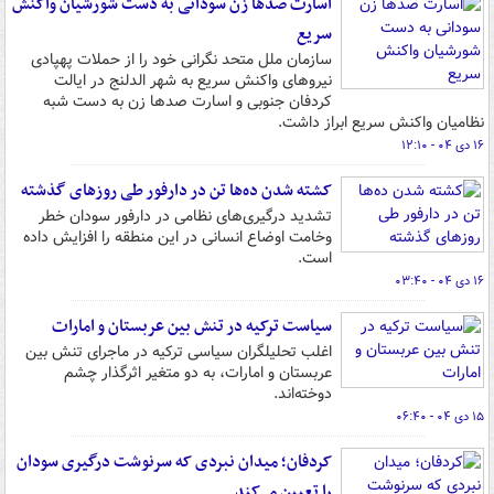
اسارت صدها زن سودانی به دست شورشیان واکنش
سریع
سازمان ملل متحد نگرانی خود را از حملات پهپادی
نیروهای واکنش سریع به شهر الدلنج در ایالت
کردفان جنوبی و اسارت صدها زن به دست شبه
نظامیان واکنش سریع ابراز داشت.
۱۶ دی ۰۴ - ۱۲:۱۰
کشته شدن ده‌ها تن در دارفور طی روزهای گذشته
تشدید درگیری‌های نظامی در دارفور سودان خطر
وخامت اوضاع انسانی در این منطقه را افزایش داده
است.
۱۶ دی ۰۴ - ۰۳:۴۰
سیاست ترکیه در تنش بین عربستان و امارات
اغلب تحلیلگران سیاسی ترکیه در ماجرای تنش بین
عربستان و امارات، به دو متغیر اثرگذار چشم
دوخته‌اند.
۱۵ دی ۰۴ - ۰۶:۴۰
کردفان؛ میدان نبردی که سرنوشت درگیری سودان
را تعیین می‌کند