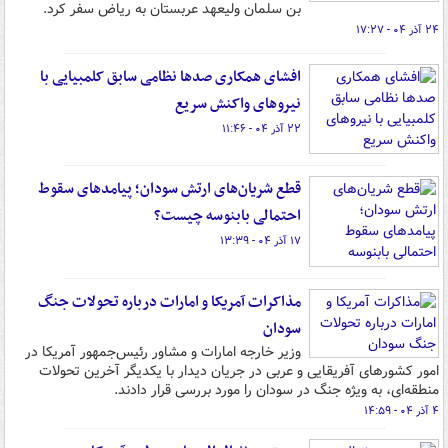
بن سلمان ولیعهد عربستان به ریاض سفر کرد.
۲۴ آذر ۰۴ - ۱۷:۲۷
افشای همکاری صدها نظامی سابق کلمبیایی با
نیروهای واکنش سریع
۲۲ آذر ۰۴ - ۱۱:۴۶
قطع شریان‌های ارتش سودان؛ پیامدهای سقوط
احتمالی بابنوسه چیست؟
۱۷ آذر ۰۴ - ۱۳:۳۹
مذاکرات آمریکا و امارات درباره تحولات جنگ
سودان
وزیر خارجه امارات و مشاور رئیس‌جمهور آمریکا در
امور کشورهای آفریقایی و عربی در جریان دیدار با یکدیگر آخرین تحولات
منطقه‌ای، به ویژه جنگ در سودان را مورد بررسی قرار دادند.
۴ آذر ۰۴ - ۱۴:۵۹