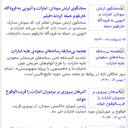
سخنگوی ارتش سودان: امارات و اتیوپی به فرودگاه
خارطوم حمله کردند+فیلم
سخنگوی ارتش سودان اعلام کرد که سودان مدارک
مستندی در دست دارد که ثابت می‌کند امارات و
اتیوپی در حمله به فرودگاه خارطوم دست داشته‌اند.
۱۵ اردیبهشت ۰۵ - ۱۵:۴۸
هجمه بی‌سابقه رسانه‌های سعودی علیه امارات
تشدید کم‌سابقه لحن رسانه‌های عربستان سعودی
علیه امارات، با طرح اتهام‌های صریحی چون
«خیانت» و «همسویی با پروژه صهیونیستی»، نشانه
بروز شکافی تازه در روابط دو متحد سنتی حوزه خلیج فارس است.
۷ بهمن ۰۴ - ۰۳:۳۰
البرهان پیروزی بر مزدوران امارات را قریب‌الوقوع
خواند
رئیس شورای حاکمیتی سودان، از پیروزی قریب
الوقوع بر شورشیان مورد حمایت امارات خبر داد.
۱۹ دی ۰۴ - ۲۰:۵۴