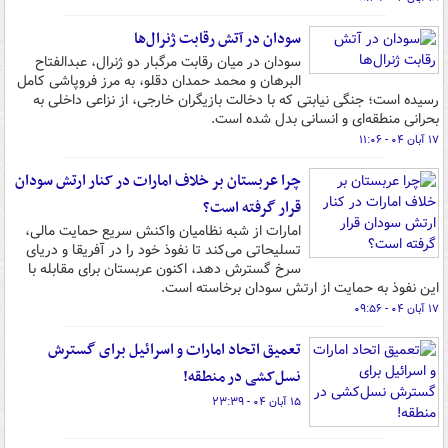
سودان در آتش رقابت ژنرال‌ها
سودان در میان رقابت مرگبار دو ژنرال، عبدالفتاح
البرهان و محمد حمدان دقلو، به مرز فروپاشی کامل
رسیده است؛ جنگی نیابتی که با دخالت بازیگران خارجی، از نزاعی داخلی به
بحرانی منطقه‌ای و انسانی بدل شده است.
۱۷ آبان ۰۴ - ۱۱:۰۶
چرا عربستان بر خلاف امارات در کنار ارتش سودان
قرار گرفته است؟
امارات از شبه نظامیان واکنش سریع حمایت مالی،
تسلیحاتی می‌کند تا نفوذ خود را در آفریقا و دریای
سرخ گسترش دهد، اکنون عربستان برای مقابله با
این نفوذ به حمایت از ارتش سودان برخاسته است.
۱۷ آبان ۰۴ - ۰۹:۵۶
تعمیق اتحاد امارات و اسرائیل برای گسترش
نسل‌کشی در منطقه!
۱۵ آبان ۰۴ - ۲۳:۳۹