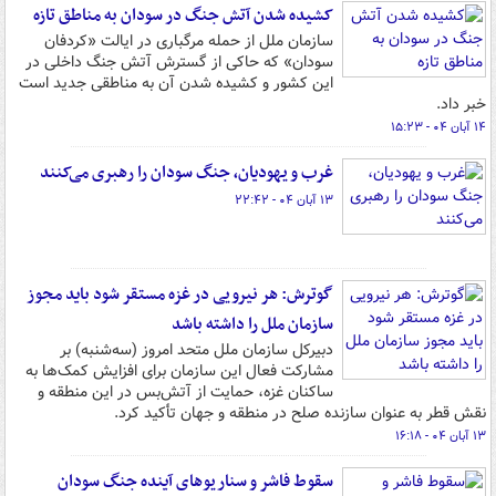
کشیده شدن آتش جنگ در سودان به مناطق تازه
سازمان ملل از حمله مرگباری در ایالت «کردفان
سودان» که حاکی از گسترش آتش جنگ داخلی در
این کشور و کشیده شدن آن به مناطقی جدید است
خبر داد.
۱۴ آبان ۰۴ - ۱۵:۲۳
غرب و یهودیان، جنگ سودان را رهبری می‌کنند
۱۳ آبان ۰۴ - ۲۲:۴۲
گوترش: هر نیرویی در غزه مستقر شود باید مجوز
سازمان ملل را داشته باشد
دبیرکل سازمان ملل متحد امروز (سه‌شنبه) بر
مشارکت فعال این سازمان برای افزایش کمک‌ها به
ساکنان غزه، حمایت از آتش‌بس در این منطقه و
نقش قطر به عنوان سازنده صلح در منطقه و جهان تأکید کرد.
۱۳ آبان ۰۴ - ۱۶:۱۸
سقوط فاشر و سناریوهای آینده جنگ سودان ‏