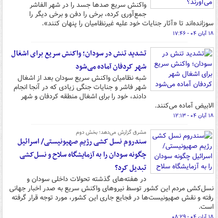
واکنش سریع صدها جسد را در شهر الفاشر
جمع‌آوری کرده، برخی را دفن و برخی دیگر را
سوزانده‌اند تا «آثار جنایات خود علیه غیرنظامیان را پنهان کنند».
۱۸ آبان ۰۴ - ۱۷:۴۶
تشدید تنش در سودان؛ واکنش سریع برای اشغال
شهر کردفان آماده می‌شود
شبه نظامیان واکنش سریع سودان بعد از اشغال
شهر فاشر و جنایات جنگی زیادی که در آنجا انجام
دادند، خود را برای اشغال منطقه کردفان و شهر
الابیض آماده می‌کنند.
۱۸ آبان ۰۴ - ۱۲:۱۳
مشرق گزارش می‌دهد؛ بخش دوم
سندروم نسل کشی رژیم صهیونیستی/ اسرائیل
چگونه سودان را به آزمایشگاه سلاح و نسل‌کشی
تبدیل کرد؟
در هفته‌های گذشته تحولات داخلی سودان و
نسل‌کشی مردم این کشور توسط نیروهای واکنش سریع به صدر اخبار جهانی
رفته و نقش صهیونیست‌ها در فجایع جاری این کشور، مورد توجه قرار گرفته
است.
۱۸ آبان ۰۴ - ۰۸:۲۹