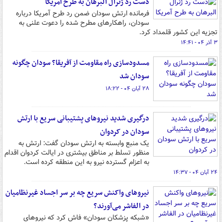
دست رد ژنرال البرهان به طرح آمریکا
فرمانده ارتش سودان ضمن رد طرح آمریکا درباره
سودان، راهکارهای مطرح شده را دعوت علنی به
تجزیه این کشور قلمداد کرد.
۳ آذر ۰۴ - ۱۴:۴۱
مسدودسازی راه مقاومت از آفریقا؟ سودان چگونه
سودان شد
۲۸ آبان ۰۴ - ۱۸:۲۲
درگیری شدید نیروهای پشتیبانی سریع با ارتش
سودان در کردوان
یک منبع وابسته به ارتش سودان گفت: ارتش به
منظور تسلط بر مناطق بیشتری در ایالت کردوان اقدام
به اعزام گسترده نیرو به این منطقه کرده است.
۲۴ آبان ۰۴ - ۱۴:۳۷
نیروهای واکنش سریع چه بر سر اجساد غیرنظامیان
در الفاشر می‌آورند؟
«شبکه پزشکان سودان» فاش کرد که نیروهای