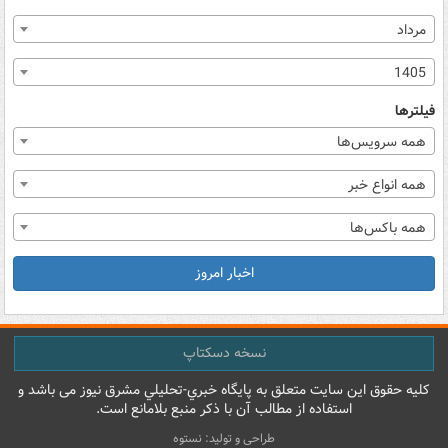
مرداد
1405
فیلترها
همه سرویس‌ها
همه انواع خبر
همه باکس‌ها
اخبار امروز
نسخه دسکتاپ
کليه حقوق اين سايت متعلق به پایگاه خبري-تحليلي مشرق نيوز می باشد و
استفاده از مطالب آن با ذکر منبع بلامانع است.
طراحی و تولید: نستوه