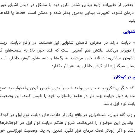
. بعضی از تغییرات اولیه بینایی شامل تاری دید یا مشکل در دیدن اشیای دور 
درمان نشود، تغییرات بینایی به‌مرور بدتر شده و ممکن است خط‌ها یا لکه‌ها
ینید.
شنوایی
که دیابت دارند در معرض کاهش شنوایی نیز هستند. در واقع دیابت، ری
ا دوبرابر می‌کند. علتش هم آسیبی است که قند خون بالا به عصب‌های گ
بالابودن طولانی‌مدت قند خون می‌تواند به رگ‌ها و عصب‌های گوش داخلی آسیب
ارسال سیگنال‌ها از گوش داخلی به مغز اثر بگذارد.
ی در کودکان
 که دیگر پوشکی نیستند و می‌توانند شب را بدون خیس کردن رختخواب به صبح 
 به دلیل دیابت چند بار در هفته رختخواب خود را خیس کنند. این وضعیت م
ابت نوع اول باشد.
 وب گاه تبیان، شب‌ادراری در واقع یکی از علامت‌های دیابت نوع اول در کودک
 والدین این موضوع را نمی‌دانند. شروع علائم دیابت نوع اول در کوچک‌ترها م
باشد و اگر زودتر تحت درمان قرار نگیرد تبدیل به یک وضعیت اورژانسی خو