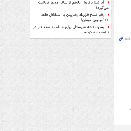
آیا تینا پاکروان بازهم از ساترا مجوز فعالیت
می‌گیرد؟
رقم فسخ قرارداد رضاییان با استقلال فقط
۱۰۰میلیون تومان!
یمن: نقشه عربستان برای حمله به صنعاء را در
نطفه خفه کردیم