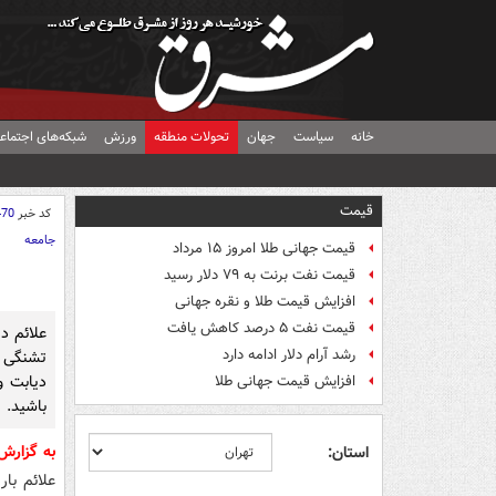
خانه
سیاست
جهان
تحولات منطقه
ورزش
شبکه‌های اجتماع
قیمت
کد خبر
470
جامعه
قیمت جهانی طلا امروز ۱۵ مرداد
قیمت نفت برنت به ۷۹ دلار رسید
افزایش قیمت طلا و نقره جهانی
قیمت نفت ۵ درصد کاهش یافت
علائم د
رشد آرام دلار ادامه دارد
تشنگی و 
دیابت و
افزایش قیمت جهانی طلا
باشید.
به گزار
استان:
علائم با