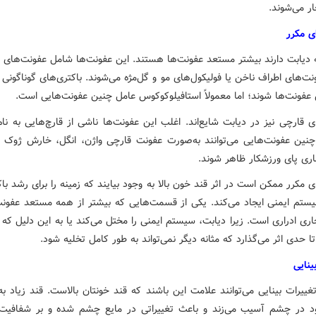
ر می‌شوند.
ی مکرر
ه دیابت دارند بیشتر مستعد عفونت‌ها هستند. این عفونت‌ها شامل عفونت‌های با
نت‌های اطراف ناخن یا فولیکول‌های مو و گل‌مژه می‌شوند. باکتری‌های گوناگونی م
 عفونت‌ها شوند؛ اما معمولاً استافیلوکوکوس عامل چنین عفونت‌هایی است.
 قارچی نیز در دیابت شایع‌اند. اغلب این عفونت‌ها ناشی از قارچ‌هایی به نام
نین عفونت‌هایی می‌توانند به‌صورت عفونت قارچی واژن، انگل، خارش ژوک ی
اری پای ورزشکار ظاهر شوند.
 مکرر ممکن است در اثر قند خون بالا به وجود بیایند که زمینه را برای رشد باک
م ایمنی ایجاد می‌کند. یکی از قسمت‌هایی که بیشتر از همه مستعد عفون
ی ادراری است. زیرا دیابت، سیستم ایمنی را مختل می‌کند یا به این دلیل که 
 حدی اثر می‌گذارد که مثانه دیگر نمی‌تواند به طور کامل تخلیه شود.
ینایی
غییرات بینایی می‌توانند علامت این باشند که قند خونتان بالاست. قند زیاد ب
د در چشم آسیب می‌زند و باعث تغییراتی در مایع چشم شده و بر شفافیت 