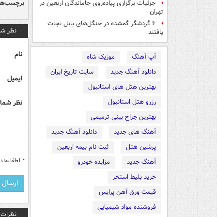
برچسب‌ها
جزئیات برگزاری پیاده‌روی جاماندگان اربعین در
تهران
۶ گردشگر گمشده در جنگل‌های بابل نجات
نظر شم
یافتند
نام
آپ آهنگ
موزیک شاه
دانلود آهنگ جدید
سایت تاریخ ایران
ایمیل
بهترین هتل های استانبول
رزرو هتل استانبول
نظر شما 
بهترین جراح بینی ترمیمی
آهنگ های جدید
دانلود آهنگ جدید
پرشین هتل
ثبت نام بیمه اربعین
*
لطفا عدد م
آهنگ جدید
مزایده خودرو
خرید بلیط استخر
قیمت ورق آهن پرایس
فروشنده مواد شیمیایی
نظرات