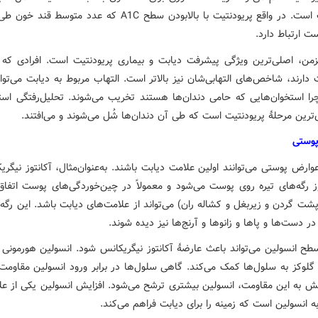
در دیابت است. در واقع پریودنتیت با بالابودن سطح A1C که عدد متوسط
ت ارتباط دارد.
زمن، اصلی‌ترین ویژگی پیشرفت دیابت و بیماری پریودنتیت است. افرادی که 
 دارند، شاخص‌های التهابی‌شان نیز بالاتر است. التهاب مربوط به دیابت می‌توا
را استخوان‌هایی که حامی دندان‌ها هستند تخریب می‌شوند. تحلیل‌رفتگی است
ترین مرحلهٔ پریودنتیت است که طی آن دندان‌ها شُل می‌شوند و می‌افتند.
پوستی
وارض پوستی می‌توانند اولین علامت دیابت باشند. به‌عنوان‌مثال، آکانتوز نیگر
ز رگه‌های تیره روی پوست می‌شود و معمولاً در چین‌خوردگی‌های پوست اتفاق 
 پشت گردن و زیربغل و کشاله ران) می‌تواند از علامت‌های دیابت باشد. این رگه‌
 در دست‌ها و پاها و زانوها و آرنج‌ها نیز دیده شوند.
طح انسولین می‌تواند باعث عارضهٔ آکانتوز نیگریکانس شود. انسولین هورمونی
 گلوکز به سلول‌ها کمک می‌کند. گاهی سلول‌ها در برابر ورود انسولین مقاومت
نش به این مقاومت، انسولین بیشتری ترشح می‌شود. افزایش انسولین یکی از عل
 انسولین است که زمینه را برای دیابت فراهم می‌کند.