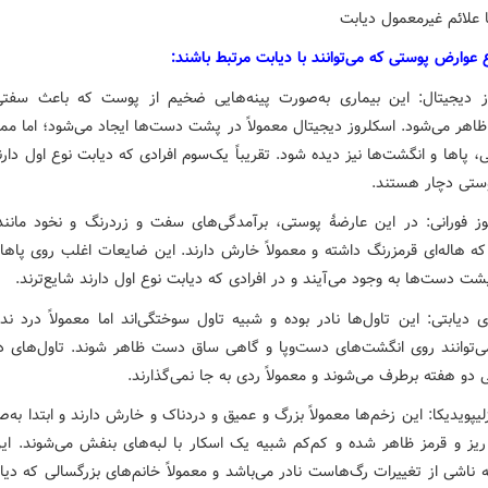
 علائم غیرمعمول دیابت
ع عوارض پوستی که می‌توانند با دیابت مرتبط باشند:
ز دیجیتال: این بیماری به‌صورت پینه‌هایی ضخیم از پوست که باعث سف
ظاهر می‌شود. اسکلروز دیجیتال معمولاً در پشت دست‌ها ایجاد می‌شود؛ اما م
، پاها و انگشت‌ها نیز دیده شود. تقریباً یک‌سوم افرادی که دیابت نوع اول دارن
ستی دچار هستند.
اتوز فورانی: در این عارضهٔ پوستی، برآمدگی‌های سفت و زردرنگ و نخود مانن
ه هاله‌ای قرمزرنگ داشته و معمولاً خارش دارند. این ضایعات اغلب روی پاها،
ت دست‌ها به وجود می‌آیند و در افرادی که دیابت نوع اول دارند شایع‌ترند.
ی دیابتی: این تاول‌ها نادر بوده و شبیه تاول سوختگی‌اند اما معمولاً درد ندا
می‌توانند روی انگشت‌های دست‌وپا و گاهی ساق دست ظاهر شوند. تاول‌های دی
و هفته برطرف می‌شوند و معمولاً ردی به جا نمی‌گذارند.
زلیپویدیکا: این زخم‌ها معمولاً بزرگ و عمیق و دردناک و خارش دارند و ابتدا به
ریز و قرمز ظاهر شده و کم‌کم شبیه یک اسکار با لبه‌های بنفش می‌شوند. ای
ناشی از تغییرات رگ‌هاست نادر می‌باشد و معمولاً خانم‌های بزرگسالی که دیا