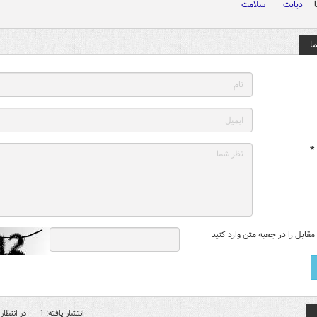
دیابت
سلامت
ا
*
قابل را در جعبه متن وارد کنید
انتشار یافته: 1
در انتظار 