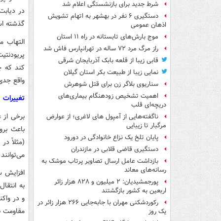
شرط جدید برای بازنشستگی اعلام شد
دستگیری ۶ نفر در بهشهر به اتهام تشویش
گذشته اس
اذهان عمومی
موج بارش‌های تابستانه در راه ۱۱ استان
التهاب م
راز مرگ مرد ۷۲ ساله در تهرانپارس فاش شد
پریودنتیت
قابی زیبا از قلعه بابک آذربایجان شرقی
کند که چ
نمایی زیبا از طبیعت بکر استان گیلان
واقع جدی‌
سناریوی بلاگر زن برای قتل شوهرش
اهمیت تشخیص زودهنگام بیماری‌های
تغییرات 
دریچه‌ای قلب
برخی از ع
ناگفته‌هایی از آمپول های لاغری؛ از عوارض
مرگبار تا زیبایی
باعث برو
پایان تلخ یک نزاع خانوادگی در دورود
(مثلاً در
دستگیری قاضی قلابی در مازندران
می‌توانند
بازداشت عامل ارسال تصاویر پرتاب موشک به
رسانه‌های معاند
افزایش س
پورجمشیدیان: ۲ میلیون و ۸۲۸ هزار زائر
به انتقال
اربعین به کشور بازگشتند
و در واک
رکوردشکنی مهران با جابه‌جایی ۲۶۶ هزار زائر در
مقاومت به
یک روز