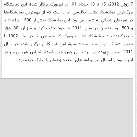
7 ژوئن 2012، 15 تا 18 خرداد 91، در نیویورک برگزار شد)؛ این نمایشگاه
بزرگ‌ترین نمایشگاه کتاب انگلیسی زبان است که از مهمترین نمایشگاه‌ها
در آمریکای شمالی به شمار می‌رود. این نمایشگاه بیش از 1500 غرفه دارد
و 500 نویسنده را در سال 2011 به خود جذب کرد و میزبان 30 هزار
بازدیدکننده بود. نمایشگاه کتاب نیویورک که نخستین بار در سال 1902 با
حضور «مارک تواین» نویسنده سرشناس آمریکایی برگزار شد، در سال
2011 میزبان چهره‌های سرشناسی چون جین فوندا، شارلین هریس و راجر
ایبرت بود و امسال نیز برنامه های متعدد زنده‌ای را تدارک دیده بود.