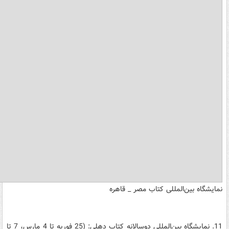
نمایشگاه بین‌المللی کتاب مصر _ قاهره
11. نمایشگاه بین‌المللی دوسالانه کتاب دهلی: (25 فوریه تا 4 مارس، 7 تا