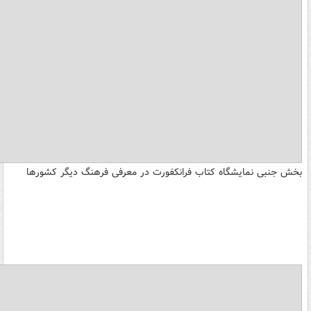
بخش جنبی نمایشگاه کتاب فرانکفورت در معرفی فرهنگ دیگر کشورها