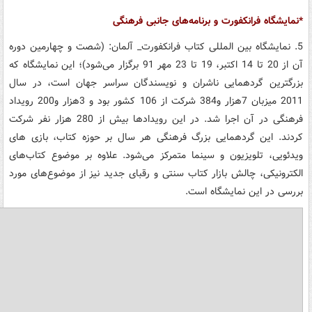
*نمایشگاه فرانکفورت و برنامه‌های جانبی فرهنگی
5. نمایشگاه بین المللی کتاب فرانکفورت_ آلمان: (شصت و چهارمین دوره
آن از 20 تا 14 اکتبر، 19 تا 23 مهر 91 برگزار می‌شود)؛ این نمایشگاه که
بزرگترین گردهمایی ناشران و نویسندگان سراسر جهان است، در سال
2011 میزبان 7هزار و384 شرکت از 106 کشور بود و 3هزار و200 رویداد
فرهنگی در آن اجرا شد. در این رویدادها بیش از 280 هزار نفر شرکت
کردند. این گردهمایی بزرگ فرهنگی هر سال بر حوزه کتاب، بازی های
ویدئویی، تلویزیون و سینما متمرکز می‌شود. علاوه بر موضوع کتاب‌های
الکترونیکی، چالش بازار کتاب سنتی و رقبای جدید نیز از موضوع‌های مورد
بررسی در این نمایشگاه است.