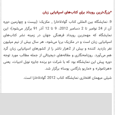
*بزرگ‌ترین رویداد برای کتاب‌های اسپانیایی زبان
9. نمایشگاه بین المللی کتاب گوادلاخارا _ مکزیک: (بیست و چهارمین دوره
آن از 24 نوامبر تا 2 دسامبر 2012، 9 تا 12 آذر 91 برگزار می‌شود)؛ این
نمایشگاه که مهمترین رویداد فرهنگی جهان در زمینه نشر کتاب‌های
اسپانیایی زبان است و در مکزیک برپا می‌شود، هر سال بیش از نیم میلیون
نفر بازدید کننده و بیش از 2هزار ناشر را از کشورهای اسپانیایی زبان گرد
هم می‌آورد. روزنامه‌نگاری و مقاله‌های دیجیتالی از جمله مطالب مورد توجه
دوره پیش این نمایشگاه بود که با شرکت دو برنده جایزه نوبل ادبیات، یعنی
«هرتامولر» و «ماریو بارگاس یوسا» برگزار شد.
شیلی میهمان افتخاری نمایشگاه کتاب 2012 گوادلاخارا است.