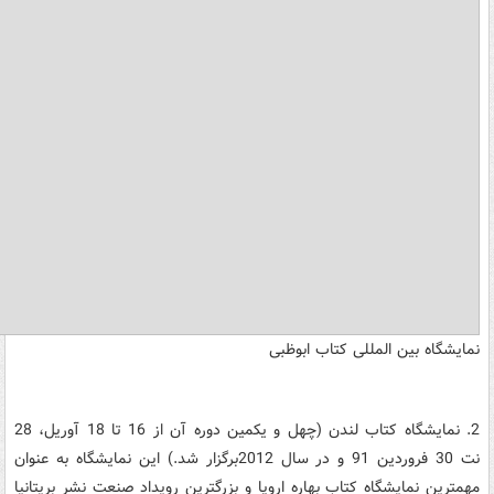
نمایشگاه بین المللی کتاب ابوظبی
2. نمایشگاه کتاب لندن (چهل و یکمین دوره آن از 16 تا 18 آوریل، 28
نت 30 فروردین 91 و در سال 2012برگزار شد.) این نمایشگاه به عنوان
مهمترین نمایشگاه کتاب بهاره اروپا و بزرگترین رویداد صنعت نشر بریتانیا