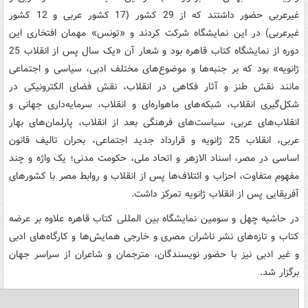
غیرعربی حضور داشتند که از 29 کشور (17 کشور عربی و 12 کشور
غیرعربی) در این نمایشگاه شرکت کردند و «تونس» مهمان افتخاری این
دوره از نمایشگاه کتاب قاهره بود و شعار آن «یک سال پس از انقلاب 25
ژانویه» بود که بر جنبه‌ها و موضوع‌های مختلف ادبی، سیاسی و اجتماعی
مانند نقش طنز و آثار فکاهی در انقلاب، نقش فضای الکترونیکی در
شکل‌گیری انقلاب، شبکه‌های ماهواره‌ای و انقلاب، سرمایه‌داری جهانی و
انقلاب‌های عربی، سیاست‌های فرهنگی بعد از انقلاب، پارلمان‌های بهار
عربی، انقلاب 25 ژانویه و قرارداد جدید اجتماعی، بحران تالیف قانون
اساسی در مصر، اسناد الازهر و اتحاد ملی، حکومت مدنی؛ یک واژه و چند
مفهوم متفاوت، احزاب و ائتلاف‌ها پس از انقلاب و روابط مصر با کشورهای
آفریقایی پس از انقلاب ژانویه تمرکز داشت.
در حاشیه چهل و سومین نمایشگاه بین المللی کتاب قاهره علاوه بر عرضه
کتاب و تازه‌های نشر ناشران مصری و خارجی همایش‌ها و کارگاه‌های ادبی
و غیر ادبی نیز با حضور نویسندگان، مترجمان و شاعران از سراسر جهان
برگزار شد.