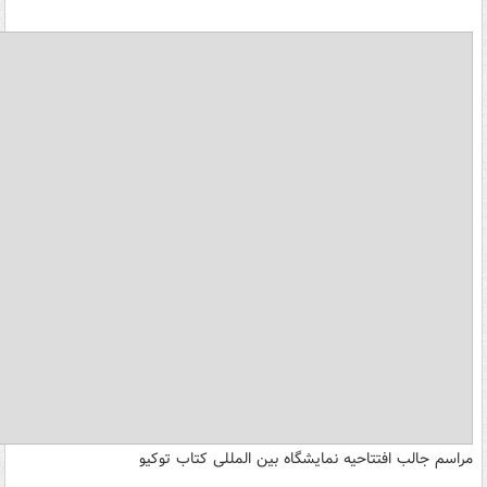
مراسم جالب افتتاحیه نمایشگاه بین المللی کتاب توکیو