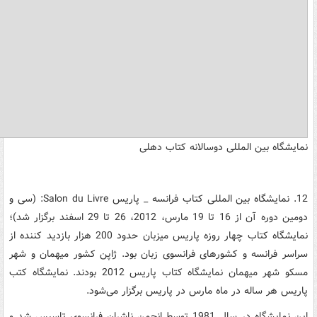
نمایشگاه بین المللی دوسالانه کتاب دهلی
12. نمایشگاه بین المللی کتاب فرانسه _ پاریس Salon du Livre: (سی و
دومین دوره آن از 16 تا 19 مارس، 2012، 26 تا 29 اسفند برگزار شد)؛
نمایشگاه کتاب چهار روزه پاریس میزبان حدود 200 هزار بازدید کننده از
سراسر فرانسه و کشورهای فرانسوی زبان بود. ژاپن کشور میهمان و شهر
مسکو شهر میهمان نمایشگاه کتاب پاریس 2012 بودند. نمایشگاه کتب
پاریس هر ساله در ماه مارس در پاریس برگزار می‌شود.
این نمایشگاه در سال 1981 توسط انجمن ناشران فرانسوی تاسیس شد و