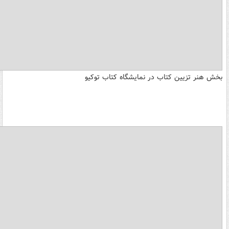
بخش هنر تزیین کتاب در نمایشگاه کتاب توکیو