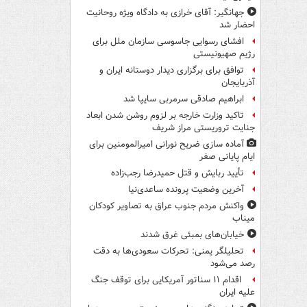
جهانگیر: آقای خرازی به دادگاه ویژه روحانیت
احضار شد
افشای رسوایی جاسوسی سازمان ملل برای
رژیم صهیونیستی
توافق برای برگزاری دیدار دوستانه ایران و
آذربایجان
ابراهیم صادقی سرمربی سایپا شد
تاکید وزارت خارجه بر لزوم روشن شدن ابعاد
جنایت تروریستی مراز شریف
آماده سازی ضریح نورانی امیرالمومنین برای
ایام پایانی صفر
تأیید ربایش و قتل حمیدرضا رجب‌زاده
آخرین وضعیت پرونده ساعدی‌نیا
واکنش مردم جنوب عراق به تصاویر کودکان
میناب
خیابان‌های بمبئی غرق شدند
تحلیلگر یمنی: تحرکات سعودی‌ها به دقت
رصد می‌شود
اقدام ۱۱ سناتور آمریکایی برای توقف جنگ
علیه ایران