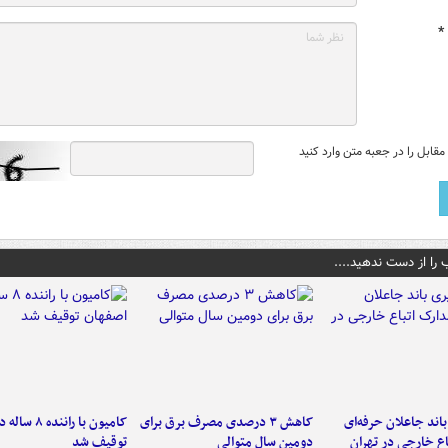
*
قابل را در جعبه متن وارد کنید
 را از دست ندهید....
اند جاعلان حرفه‌ای
کاهش ۳ درصدی مصرف برق برای
کامیون با رانن
اع خارجی در تهران
دومین سال متوالی
توقیف شد