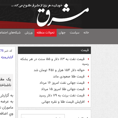
خانه
سیاست
جهان
تحولات منطقه
ورزش
شبکه‌های اجتماع
قیمت
کد خبر
775
گزارش‌ویژه
قیمت نفت به ۸۳ دلار و ۵۵ سنت در هر بشکه
رسید
حواله دلار ۱۵۴ هزار و ۴۵۱ تومان شد
قیمت طلا صعودی ماند
يک مقا
قیمت جهانی نفت امروز ۱۶ مرداد
ناشناخته
قیمت جهانی طلا امروز ۱۵ مرداد
به گزارش 
قیمت نفت برنت به ۷۹ دلار رسید
به عرضه 
افزایش قیمت طلا و نقره جهانی
ماموران ن
وي اضافه