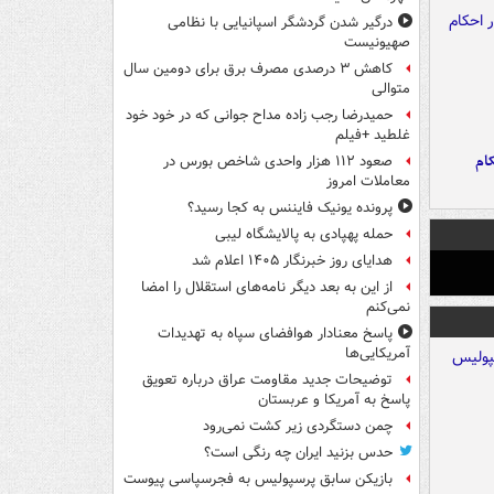
درگیر شدن گردشگر اسپانیایی با نظامی
صهیونیست
کاهش ۳ درصدی مصرف برق برای دومین سال
متوالی
حمیدرضا رجب زاده مداح جوانی که در خود خود
غلطید +فیلم
ام
صعود ۱۱۲ هزار واحدی شاخص بورس در
معاملات امروز
پرونده یونیک فایننس به کجا رسید؟
حمله پهپادی به پالایشگاه لیبی
هدایای روز خبرنگار ۱۴۰۵ اعلام شد
از این به بعد دیگر نامه‌های استقلال را امضا
نمی‌کنم
پاسخ معنادار هوافضای سپاه به تهدیدات
آمریکایی‌ها
توضیحات جدید مقاومت عراق درباره تعویق
پاسخ به آمریکا و عربستان
چمن دستگردی زیر کشت نمی‌رود
حدس بزنید ایران چه رنگی است؟
بازیکن سابق پرسپولیس به فجرسپاسی پیوست