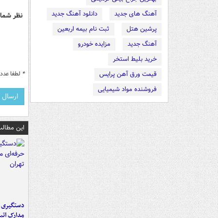
آهنگ های جدید
دانلود آهنگ جدید
نظر شما 
پرشین هتل
ثبت نام بیمه اربعین
آهنگ جدید
مزایده خودرو
خرید بلیط استخر
*
لطفا عدد م
قیمت ورق آهن پرایس
فروشنده مواد شیمیایی
این مطالب
دستگیری ب
مدارک اتب