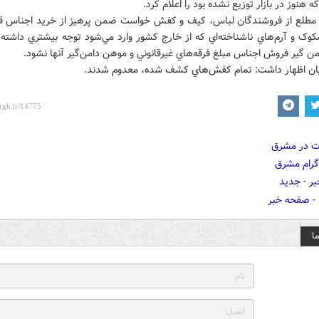
 هنوز در بازار توزيع نشده بود را اعلام کرد.
 مطلع از فروشندگان لباس، کيف و کفش خواست ضمن پرهيز از خريد اجناس قا
وک و آرم‌هاي ناشناخته‌اي که از خارج کشور وارد مي‌شود توجه بيشتري داشته 
ن گير فروش اجناس مبلغ فرقه‌هاي غيرقانوني و موهن دامن‌گير آنها نشود.
يان اظهار داشت: تمام کفش‌هاي کشف شده، معدوم شدند.
ا