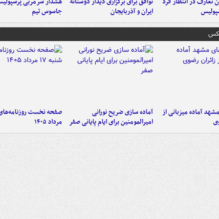
 تعارف در انتظار فرد
توافق برای برگزاری دیدار دوستانه
هشدار سرمربی پرسپولیس
پولیس
ایران و آذربایجان
جاسوس تیم
عکس
شهد آماده میزبانی از
آماده سازی ضریح نورانی
وی
امیرالمومنین برای ایام پایانی صفر
مرداد ۱۴۰۵