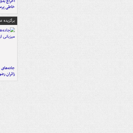
اخراج بدون
خاطی پرس
برگزیده 
جاده‌های م
زائران رض