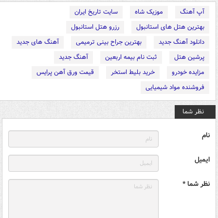
آپ آهنگ
موزیک شاه
سایت تاریخ ایران
بهترین هتل های استانبول
رزرو هتل استانبول
دانلود آهنگ جدید
بهترین جراح بینی ترمیمی
آهنگ های جدید
پرشین هتل
ثبت نام بیمه اربعین
آهنگ جدید
مزایده خودرو
خرید بلیط استخر
قیمت ورق آهن پرایس
فروشنده مواد شیمیایی
نظر شما
نام
ایمیل
نظر شما *