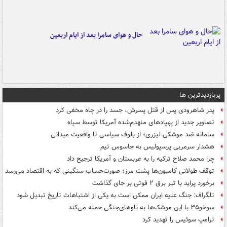
حال و هوای سامرا بعد از ایام اربعین
پربازدیدترین ها
پدر شاهرودی پس از قتل پسرش، جسد را در چاه مخفی کرد
تصاویر جدید از پهپادهای منهدم‌شده آمریکا توسط سپاه
سامانه ضد موشکی لیزری؛ از بلوف سیاسی تا واقعیت میدانی
هشدار سرمربی پرسپولیس به جاسوس تیم
چرا محمد صلاح ترکیه را به عربستان و آمریکا ترجیح داد
توقف طولانی کامیون‌ها پشت مرز؛ صورت‌حساب سنگینی که به اقتصاد می‌رسد
برخورد پراید با تیر برق ۲ فوتی بر جای گذاشت
تلگراف: جنگ علیه ایران ممکن است به یکی از اشتباهات تاریخ تبدیل شود
سوخو۳۵ با این موشک‌ها به ناوهای‌جنگی حمله می‌کند
ترامپ سوئیس را تهدید کرد