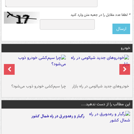
*
لطفا عدد مقابل را در جعبه متن وارد کنید
خودرو
خودروهای جدید شیائومی در راه بازار
چرا سیم‌کشی خودرو ذوب می‌شود؟
شو
این مطالب را از دست ندهید....
رگبار و رعدوبرق در راه شمال کشور