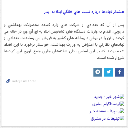
هشدار نهادها درباره تست هاي خانگي ابتلا به ايدز
پس از آن که تعدادي از شرکت هاي وارد کننده محصولات بهداشتي و
دارويي، اقدام به واردات دستگاه هاي تشخيص ابتلا به اچ آي وي در خانه مي
کردند و آن را در برخي داروخانه هاي کشور به فروش مي رساندند، تعدادي از
نهادهاي نظارتي با اعتراض به وزارت بهداشت، خواستار برخورد با اين اقدام
شده بودند که بر اين اساس، طي هفته‌هاي جاري جمع آوري اين کيت‌ها
شروع شده است.