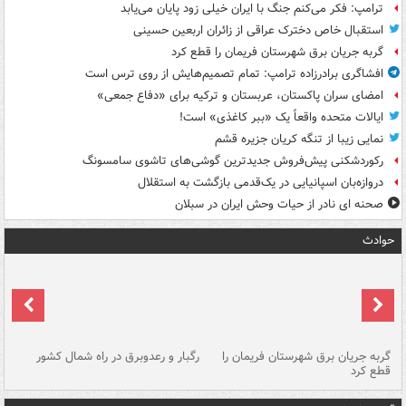
ترامپ: فکر می‌کنم جنگ با ایران خیلی زود پایان می‌یابد
استقبال خاص دخترک عراقی از زائران اربعین حسینی
گربه جریان برق شهرستان فریمان را قطع کرد
افشاگری برادرزاده ترامپ: تمام تصمیم‌هایش از روی ترس است
امضای سران پاکستان، عربستان و ترکیه برای «دفاع جمعی»
ایالات متحده واقعاً یک «ببر کاغذی» است!
نمایی زیبا از تنگه کریان جزیره قشم
رکوردشکنی پیش‌فروش جدیدترین گوشی‌های تاشوی سامسونگ
دروازه‌بان اسپانیایی در یک‌قدمی بازگشت به استقلال
صحنه ای نادر از حیات وحش ایران در سبلان
حوادث
گربه جریان برق شهرستان فریمان را
رگبار و رعدوبرق در راه شمال کشور
قطع کرد
گذ