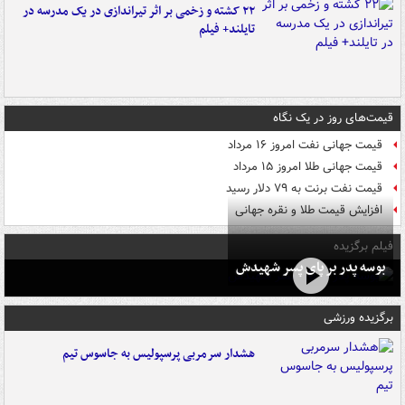
۲۲ کشته و زخمی بر اثر تیراندازی در یک مدرسه در
تایلند+ فیلم
قیمت‌های روز در یک نگاه
قیمت جهانی نفت امروز ۱۶ مرداد
قیمت جهانی طلا امروز ۱۵ مرداد
قیمت نفت برنت به ۷۹ دلار رسید
افزایش قیمت طلا و نقره جهانی
فیلم برگزیده
بوسه‌ پدر بر پای پسر شهیدش
برگزیده ورزشی
هشدار سرمربی پرسپولیس به جاسوس تیم