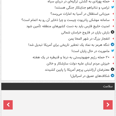
حمله پهپادی به کشتی ترکیه‌ای در دریای سیاه
ترامپ و نتانیاهو جنایتکار جنگی هستند!
میزبانی استقلال در آسیا به امارات می‌رسد؟
سامانه موشکی پاتریوت چیست و چرا ذخایر آن رو به اتمام است؟
امنیت خلیج فارس باید به دست کشورهای منطقه تأمین شود
بارش باران در فاروج خراسان شمالی
انفجار بزرگ در شهر المخا یمن
تنگه هرمز به نماد یک تحقیر تاریخی برای آمریکا تبدیل شد!
ماموریت در حال پایان است!
۲۰ حمله رژیم صهیونیستی به درعا و قنیطره در یک هفته
خیزش مردم لبنان علیه دولت سازشکار و خائن
معترضان آرژانتینی پرچم آمریکا را پایین کشیدند
شکاف‌های عمیق در اسرائیل!
سلامت