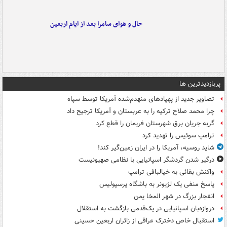
حال و هوای سامرا بعد از ایام اربعین
پربازدیدترین ها
تصاویر جدید از پهپادهای منهدم‌شده آمریکا توسط سپاه
چرا محمد صلاح ترکیه را به عربستان و آمریکا ترجیح داد
گربه جریان برق شهرستان فریمان را قطع کرد
ترامپ سوئیس را تهدید کرد
شاید روسیه، آمریکا را در ایران زمین‌گیر کند!
درگیر شدن گردشگر اسپانیایی با نظامی صهیونیست
واکنش بقائی به خیالبافی ترامپ
پاسخ منفی یک لژیونر به باشگاه پرسپولیس
انفجار بزرگ در شهر المخا یمن
دروازه‌بان اسپانیایی در یک‌قدمی بازگشت به استقلال
استقبال خاص دخترک عراقی از زائران اربعین حسینی