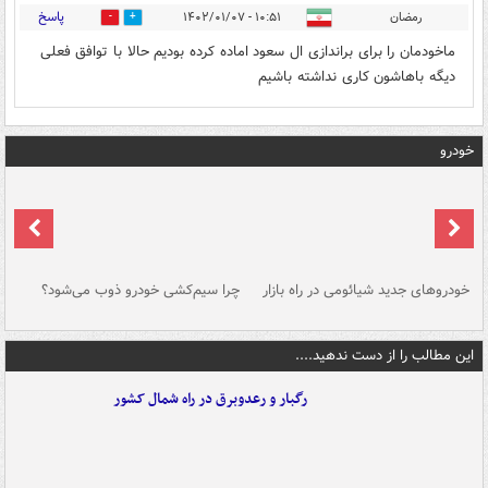
پاسخ
رمضان
۱۰:۵۱ - ۱۴۰۲/۰۱/۰۷
0
3
ماخودمان را برای براندازی ال سعود اماده کرده بودیم حالا با توافق فعلی
دیگه باهاشون کاری نداشته باشیم
خودرو
خودروهای جدید شیائومی در راه بازار
چرا سیم‌کشی خودرو ذوب می‌شود؟
شو
این مطالب را از دست ندهید....
رگبار و رعدوبرق در راه شمال کشور