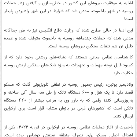
اشاره به موفقیت نیروهای این کشور در خنثی‌سازی و گرفتن زهر حملات
روسیه در شهر باخموت، مدعی شد که شرایط در این شهر راهبردی پایدار
است!
این ادعا در حالی مطرح شده که وزارت دفاع انگلیس نیز به طور جداگانه
مدعی شده که حملات چندماهه روسیه به باخموت متوقف شده و عمده
دلیل آن هم تلفات سنگین نیروهای روسیه است.
کارشناسان نظامی مدعی هستند که نشانه‌های روشنی وجود دارد که از
کمبود قابل توجه مهمات و تجهیزات به ویژه تانک‌های سنگین ارتش روسیه
حکایت دارد.
ولادیمیر پوتین، رئیس جمهور روسیه در نطقی تلویزیونی گفت که مسکو
قصد دارد تا یک هزار و ۶۰۰ دستگاه تانک را طی سه سال آتی ساخته و
به‌روزرسانی کند؛ رقمی که به باور وی به مراتب بیشتر از ۴۴۰ دستگاه
تانکی است که کشورهای غربی در بازه‌ای مشابه قرار است برای اوکراین
ارسال کنند.
باخموت از آغاز عملیات نظامی روسیه در اوکراین در فوریه ۲۰۲۲، یکی از
اهداف اصلی مسکو برای تصرف منطقه صنعتی دونباس بوده است.