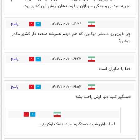
تجربه میدانی و جنگی سربازان و فرماندهان ارتش این کشور بود.
پاسخ
۰۴:۲۴ - ۱۴۰۲/۰۱/۰۷
0
1
چرا خبری رو منتشر میکنین که هم مردم همیشه صحنه دار کشور مکدر
میشن؟
پاسخ
۰۹:۴۲ - ۱۴۰۲/۰۱/۰۷
0
0
خدا با صابران است
پاسخ
۰۹:۵۲ - ۱۴۰۲/۰۱/۰۷
3
2
دستگیر کنید دنیا ازش راحت بشه
0
0
قیافه اش شبیه دستگیره است دلقک اوکراینی.