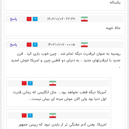
یکساله
پاسخ
۲۲:۳۸ - ۱۴۰۲/۰۱/۰۶
0
1
حالا خوبه
پاسخ
۰۰:۰۵ - ۱۴۰۲/۰۱/۰۷
2
2
روسیه به عنوان ابرقدرت دیگه تمام شد . چین خوب بازی کرد . قرن
جدید با ابرقدرتهای جدید ، به دنیای دو قطبی چین و امریکا خوش امدید
،
0
0
آمریکا دیگه قطب نخواهد بود... مثل انگلیس که زمانی قدرت
اول دنیا بود ولی الان موش مرده ای بیش نیست...
0
0
امریکا. یعنی آدم مفنگی تر از بایدن نبود که رییس جمهور