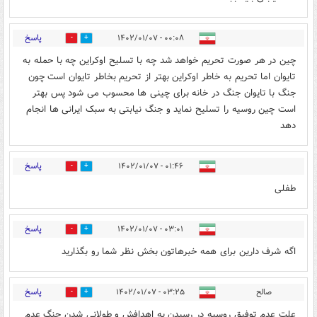
پاسخ
۰۰:۰۸ - ۱۴۰۲/۰۱/۰۷
0
2
چین در هر صورت تحریم خواهد شد چه با تسلیح اوکراین چه با حمله به
تایوان اما تحریم به خاطر اوکراین بهتر از تحریم بخاطر تایوان است چون
جنگ با تایوان جنگ در خانه برای چینی ها محسوب می شود پس بهتر
است چین روسیه را تسلیح نماید و جنگ نیابتی به سبک ایرانی ها انجام
دهد
پاسخ
۰۱:۴۶ - ۱۴۰۲/۰۱/۰۷
0
0
طفلی
پاسخ
۰۳:۰۱ - ۱۴۰۲/۰۱/۰۷
0
2
اگه شرف دارین برای همه خبرهاتون بخش نظر شما رو بگذارید
پاسخ
صالح
۰۳:۲۵ - ۱۴۰۲/۰۱/۰۷
0
1
علت عدم توفیق روسیه در رسیدن به اهدافش و طولانی شدن جنگ عدم