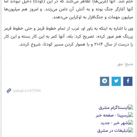
ختم شد. آنها (غربی‌ها) تظاهر می‌کنند که در این (کودتا) دخیل نبودند اما
آنها آغازگر جنگ بوده و به آتش آن دامن می‌زنند. و امروز هم میلیون‌ها
میلیون مهمات و جنگ‌افزار به اوکراین می‌دهند.
وی با اشاره به اینکه به باور او، غرب از تمام خطوط قرمز و حتی خطوط قرمز
پررنگ هم عبور کرده، تصریح کرد: بله، آنها کمر به این کار بسته و این کار
را درست از سال ۲۰۱۴ و با هموار کردن مسیر کودتا، شروع کردند.
منبع: مهر