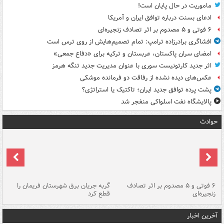
ماموریت در حال پایان است!
ادعای بسنت درباره توافق ایران و آمریکا
۶ فوتی و ۵ مصدوم بر اثر تصادف زنجیره‌ای
افشاگری برادرزاده ترامپ: تمام تصمیم‌هایش از روی ترس است
امضای سران پاکستان، عربستان و ترکیه برای «دفاع جمعی»
اثر جدید کارتونیست سوری با عنوان مدیریت جدید تنگه هرمز
عکس‌های دیده نشده از رفاقت دو فرمانده‌ موشکی
پشت پرده توافق جدید ایران؛ تاکتیک یا استراتژی؟
پالایشگاه نفت اسلواکی منفجر شد
حوادث
۶ فوتی و ۵ مصدوم بر اثر تصادف
گربه جریان برق شهرستان فریمان را
رگ
زنجیره‌ای
قطع کرد
آخرین اخبار