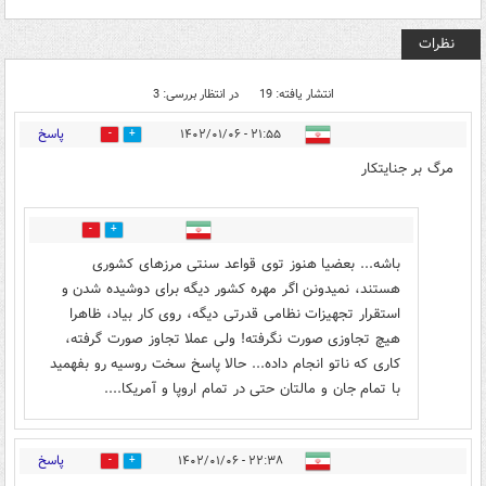
نظرات
انتشار یافته: 19
در انتظار بررسی: 3
پاسخ
۲۱:۵۵ - ۱۴۰۲/۰۱/۰۶
1
2
مرگ بر جنایتکار
0
17
باشه... بعضیا هنوز توی قواعد سنتی مرزهای کشوری
هستند، نمیدونن اگر مهره کشور دیگه برای دوشیده شدن و
استقرار تجهیزات نظامی قدرتی دیگه، روی کار بیاد، ظاهرا
هیچ تجاوزی صورت نگرفته! ولی عملا تجاوز صورت گرفته،
کاری که ناتو انجام داده... حالا پاسخ سخت روسیه رو بفهمید
با تمام جان و مالتان حتی در تمام اروپا و آمریکا....
پاسخ
۲۲:۳۸ - ۱۴۰۲/۰۱/۰۶
0
1