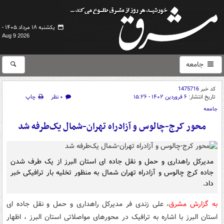
یکشنبه ۱۸ مرداد ۱۴۰۵ -
Aug 9 2026
جامعه
کد خبر
1475716
تاریخ انتشار:
۶ فروردین ۱۴۰۲ - ۱۵:۲۶
۰ نظر
چاپ
جامعه
محور کرج-چالوس و آزادراه تهران-شمال یک‌طرفه شد
مدیرکل راهداری و حمل و نقل جاده ای استان البرز از یک طرف شدن
جاده کرج چالوس و آزادراه تهران شمال به منظور تخلیه بار ترافیکی خبر
داد.
به گزارش مشرق
، علی زندی فر مدیرکل راهداری و حمل و نقل جاده ای
استان البرز با اشاره به ترافیک در محورهای مواصلاتی استان البرز ، اظهار