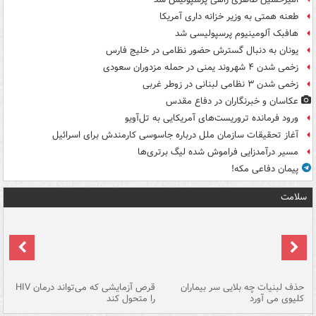
طعنه همتی به وزیر خزانه داری آمریکا
هافبک آلومینیوم پرسپولیسی شد
یونان به دنبال گسترش حضور نظامی در خلیج فارس
زخمی شدن ۴ شهروند یمنی در حمله مزدوران سعودی
زخمی شدن ۳ نظامی لبنانی در زوطر غربی
عکاسان و خبرنگاران در دفاع مقدس
ورود فرمانده تروریست‌های آمریکایی به تل‌آویو
آغاز تحقیقات سازمان ملل درباره جاسوسی کارمندش برای اسرائیل
مسیر درآمدزایی فراموش شده لیگ برتری‌ها
پیمان دفاعی مکه!
سلامت
حذف لبنیات چه بلایی سر بیماران
قرص آزمایشی که می‌تواند درمان HIV
عل
کلیوی می آورد
را متحول کند
قل