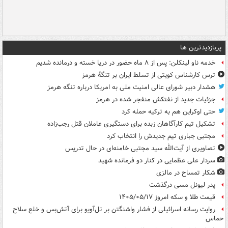
پربازدیدترین ها
خدمه ناو لینکلن: پس از ۸ ماه حضور در دریا خسته و درمانده‌ شدیم
ترس کارشناس کویتی از تسلط ایران بر تنگۀ هرمز
هشدار دبیر شورای عالی امنیت ملی به امریکا درباره تنگه هرمز
جزئیات جدید از نفتکش منفجر شده در هرمز
حتی اوکراین هم به ترکیه حمله کرد
تشکیل تیم کارآگاهان زبده برای دستگیری عاملان قتل رجب‌زاده
مجتبی جباری تیم جدیدش را انتخاب کرد
تصاویری از آیت‌الله سید مجتبی خامنه‌ای در حال تدریس
سردار علی عظمایی در کنار دو فرمانده شهید
شکار تمساح در مالزی
پدر لیونل مسی درگذشت
قیمت طلا و سکه امروز ۱۴۰۵/۰۵/۱۷
روایت رسانه اسرائیلی از فشار واشنگتن بر تل‌آویو برای آتش‌بس و خلع سلاح
حماس