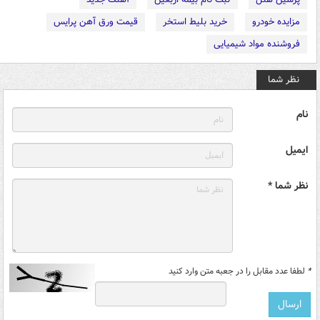
مزایده خودرو
خرید بلیط استخر
قیمت ورق آهن پرایس
فروشنده مواد شیمیایی
نظر شما
نام
ایمیل
نظر شما *
*
لطفا عدد مقابل را در جعبه متن وارد کنید