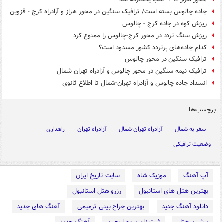
جاده چالوس بسته است/ ترافیک سنگین در محور هراز و آزادراه کرج - قزوین
ریزش کوه در جاده کرج - چالوس
ریزش سنگ تردد در محور کرج-چالوس را ممنوع کرد
کدام جاده‌های پرتردد کشور مسدود است؟
ترافیک سنگین در محور چالوس
ترافیک نیمه سنگین در محور چالوس و آزادراه تهران شمال
انسداد جاده چالوس و آزادراه تهران-شمال تا اطلاع ثانوی
برچسب‌ها
سفر به شمال
آزادراه تهران-شمال
آزادراه تهران
راهداری
وضعیت ترافیکی
آپ آهنگ
موزیک شاه
سایت تاریخ ایران
بهترین هتل های استانبول
رزرو هتل استانبول
دانلود آهنگ جدید
بهترین جراح بینی ترمیمی
آهنگ های جدید
پرشین هتل
ثبت نام بیمه اربعین
آهنگ جدید