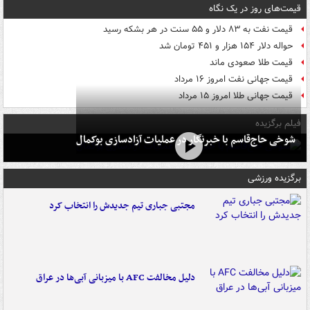
قیمت‌های روز در یک نگاه
قیمت نفت به ۸۳ دلار و ۵۵ سنت در هر بشکه رسید
حواله دلار ۱۵۴ هزار و ۴۵۱ تومان شد
قیمت طلا صعودی ماند
قیمت جهانی نفت امروز ۱۶ مرداد
قیمت جهانی طلا امروز ۱۵ مرداد
فیلم برگزیده
شوخی حاج‌قاسم با خبرنگار در عملیات آزادسازی بوکمال
برگزیده ورزشی
مجتبی جباری تیم جدیدش را انتخاب کرد
دلیل مخالفت AFC با میزبانی آبی‌ها در عراق