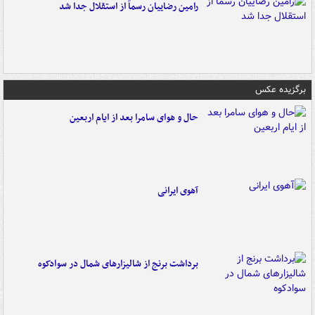
رامین رضاییان رسماً از استقلال جدا شد
برگزیده عکس
حال و هوای سامرا بعد از ایام اربعین
آهوی ایرانی
برداشت برنج از شالیزارهای شمال در سوادکوه