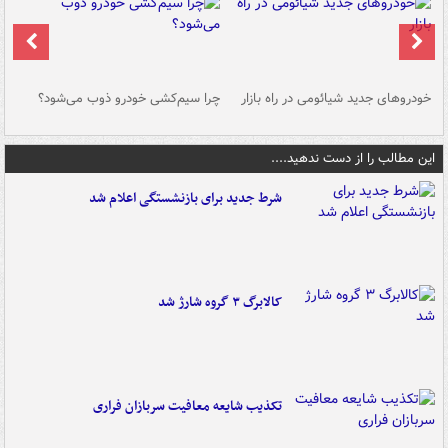
خودروهای جدید شیائومی در راه بازار
چرا سیم‌کشی خودرو ذوب می‌شود؟
شو
این مطالب را از دست ندهید....
شرط جدید برای بازنشستگی اعلام شد
کالابرگ ۳ گروه شارژ شد
تکذیب شایعه معافیت سربازان فراری