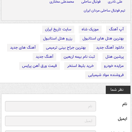
علی نادری
فوتبال ساحلی
محمدعلی مختاری
تیم فوتبال ساحلی مردان ایران
آپ آهنگ
موزیک شاه
سایت تاریخ ایران
بهترین هتل های استانبول
رزرو هتل استانبول
دانلود آهنگ جدید
بهترین جراح بینی ترمیمی
آهنگ های جدید
پرشین هتل
ثبت نام بیمه اربعین
آهنگ جدید
مزایده خودرو
خرید بلیط استخر
قیمت ورق آهن پرایس
فروشنده مواد شیمیایی
نظر شما
نام
ایمیل