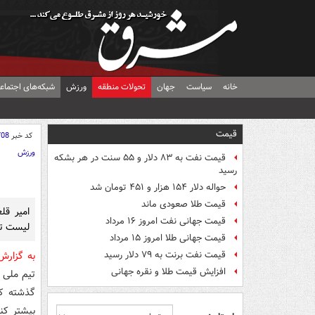
خانه
سیاست
جهان
تحولات منطقه
ورزش
شبکه‌های اجتماع
قیمت
کد خبر
708
ورزش
قیمت نفت به ۸۳ دلار و ۵۵ سنت در هر بشکه
رسید
حواله دلار ۱۵۴ هزار و ۴۵۱ تومان شد
قیمت طلا صعودی ماند
امیر قل
قیمت جهانی نفت امروز ۱۶ مرداد
لیست تی
قیمت جهانی طلا امروز ۱۵ مرداد
قیمت نفت برنت به ۷۹ دلار رسید
به گزار
افزایش قیمت طلا و نقره جهانی
گذشته کی
بیشتر کن