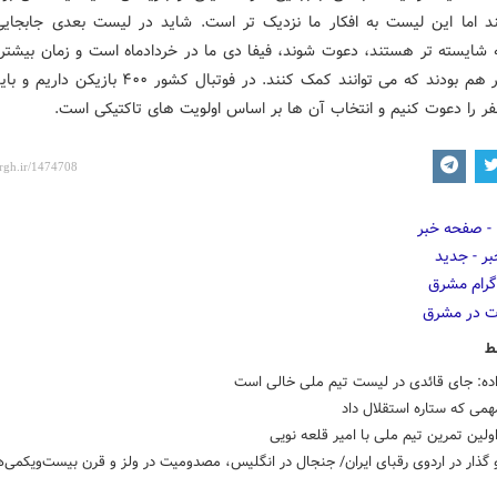
د اما این لیست به افکار ما نزدیک تر است. شاید در لیست بعدی جابجای
ه شایسته تر هستند، دعوت شوند، فیفا دی ما در خردادماه است و زمان بیشتری
افراد دیگر هم بودند که می توانند کمک کنند. در فوتبال کشور ۴۰۰
ط
اده: جای قائدی در لیست تیم ملی خالی است
همی که ستاره استقلال داد
ین تمرین تیم ملی با امیر قلعه نویی
ذار در اردوی رقبای ایران/ جنجال در انگلیس، مصدومیت در ولز و قرن بیست‌ویکمی‌ه