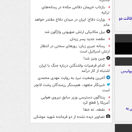
جاکارتا
بازتاب «پیمان دفاعی مکه» در رسانه‌های
ترکیه
فاقت دو
وزارت دفاع: ایران در میدان دفاع مقتدر خواهد
ماند
بیل مکانیکی ارتش صهیونی واژگون شد
مقصد جدید پسر زیدان
رسانه عبری زبان: روزهای سختی در انتظار
ارتش اسرائیل است
چین ونیز شد!
کدام فرضیات واشنگتن درباره جنگ با ایران
اشتباه از کار درآمد
آخرین وضعیت نبرد به روایت مهدی محمدی
خبرنگار متعهد، هم‌سنگر رزمندگان پشت لانچر
است
پنتاگون دسترسی وزیر سابق نیروی هوایی
آمریکا را قطع کرد
 به
نقطه، ته خط!
تصاویر دیده‌ نشده از دو فرمانده شهید موشکی