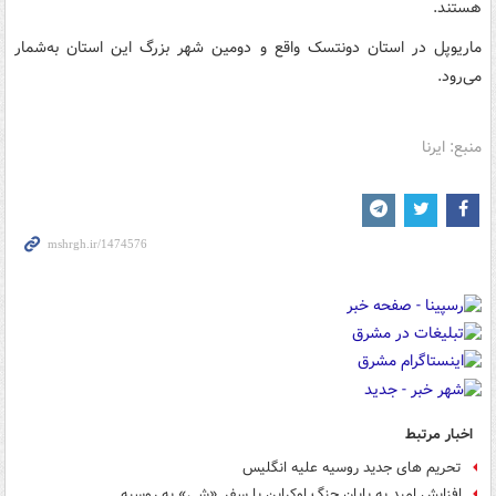
هستند.
ماریوپل در استان دونتسک واقع و دومین شهر بزرگ این استان به‌شمار
می‌رود.
منبع: ایرنا
اخبار مرتبط
تحریم های جدید روسیه علیه انگلیس
افزایش امید به پایان جنگ اوکراین با سفر «شی» به روسیه