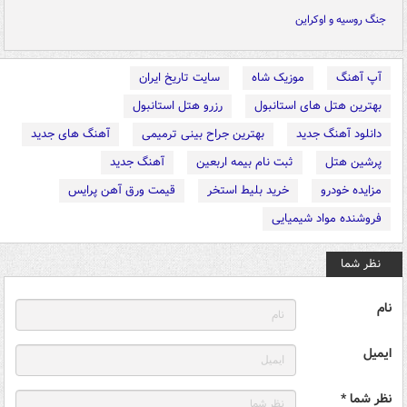
جنگ روسیه و اوکراین
آپ آهنگ
موزیک شاه
سایت تاریخ ایران
بهترین هتل های استانبول
رزرو هتل استانبول
دانلود آهنگ جدید
بهترین جراح بینی ترمیمی
آهنگ های جدید
پرشین هتل
ثبت نام بیمه اربعین
آهنگ جدید
مزایده خودرو
خرید بلیط استخر
قیمت ورق آهن پرایس
فروشنده مواد شیمیایی
نظر شما
نام
ایمیل
نظر شما *