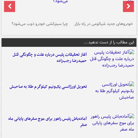
خودروهای جدید شیائومی در راه بازار
چرا سیم‌کشی خودرو ذوب می‌شود؟
شو
این مطالب را از دست ندهید....
آغاز تحقیقات پلیس درباره علت و چگونگی قتل
حمیدرضا رجب‌زاده
تحویل اورژانسی یک‌ونیم کیلوگرم طلا به صاحبش
آماده‌باش پلیس راهور برای موج سفرهای پایانی ماه
صفر