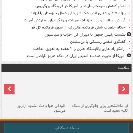
اعلام کاهش سوخت‌رسان‌های آمریکا در فرودگاه بن‌گوریون
زلزله ۴.۷ ریشتری اندیمشک شهرهای شمال خوزستان را لرزاند
گزارش رسانه غربی از جزئیات ضربات ویرانگر ایران به ارتش آمریکا
احکام انتصاب شش فرمانده عالی‌رتبه از سوی فرمانده کل قوا
نشست رئیس جمهور با دبیران کل احزاب و سیاسیون
گفتگوی تلفنی زلنسکی با بن‌سلمان
آرامکو راه‌اندازی پالایشگاه جازان را ۲ هفته به تعویق انداخت
آمریکا از تثبیت هندسه امنیتی ایران در تنگه هرمز ناراضی است
سلامت
آیا ماءالشعیر برای جلوگیری از سنگ
آلودگی هوا باعث تشدید آرتروز
حذ
کلیه مفید است
می‌شود
کل
نسخه دسکتاپ