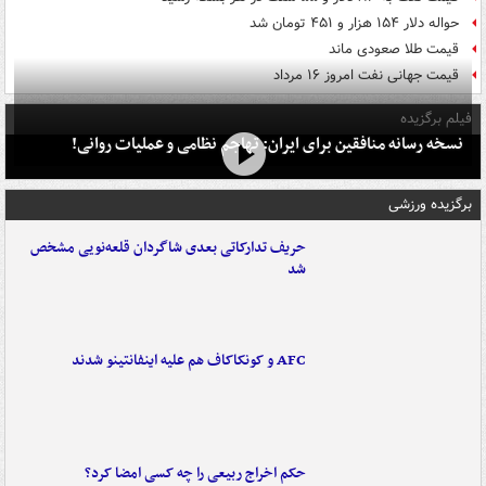
حواله دلار ۱۵۴ هزار و ۴۵۱ تومان شد
قیمت طلا صعودی ماند
قیمت جهانی نفت امروز ۱۶ مرداد
فیلم برگزیده
نسخه رسانه منافقین برای ایران: تهاجم نظامی و عملیات روانی!
برگزیده ورزشی
حریف تدارکاتی بعدی شاگردان قلعه‌نویی مشخص
شد
AFC و کونکاکاف هم علیه اینفانتینو شدند
حکم اخراج ربیعی را چه کسی امضا کرد؟