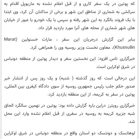
که پوتین در یک سفر کاری و از قبل اعلام نشده به ماریوپل اقدام به
سرکشی به شماری از مناطق این شهر و برخی از ساکنان آن کرد، وی ابتدا
با یک فروند بالگرد به این شهر رفته و سپس با یک خودرو با عبور از خیابان
های شهر شماری از محله های آنرا مورد بازدید قرار داد.
بنابر این گزارش درجریان این سفر ، مارات خسنولین (Marat
Khusnullin)، معاون نخست وزیر روسیه وی را همراهی کرد.
خبرگزاری تاس افزود: این نخستین سفر و دیدار پوتین از منطقه دونباس
در شرق اوکراین است.
این درحالی است که روز گذشته ( شنبه) و یک روز پس از انتشار خبر
صدور حکم جلب رئیس جمهوری روسیه از سوی دادگاه کیفری بین المللی،
پوتین در سفر به کریمه، از این منطقه بازدید کرد.
خبرگزاری رویترز دراین باره گزارش داده بود: پوتین در نهمین سالگرد الحاق
شبه جزیره کریمه به روسیه در سفری از قبل اعلام نشده وارد این محل
شد.
لوهانسک و دونتسک دو استان واقع در منطقه دونباس در شرق اوکراین