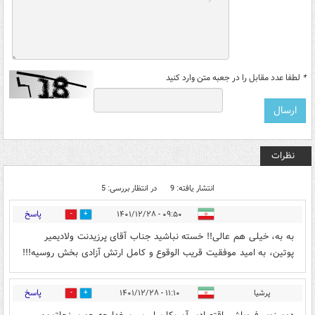
*
لطفا عدد مقابل را در جعبه متن وارد کنید
نظرات
انتشار یافته: 9
در انتظار بررسی: 5
پاسخ
۰۹:۵۰ - ۱۴۰۱/۱۲/۲۸
1
0
به به، خیلی هم عالی!! خسته نباشید جناب آقای پرزیدنت ولادیمیر
پوتین، به امید موفقیت قریب الوقوع و کامل ارتش آزادی بخش روسیه!!!
پاسخ
پرشیا
۱۱:۱۰ - ۱۴۰۱/۱۲/۲۸
0
1