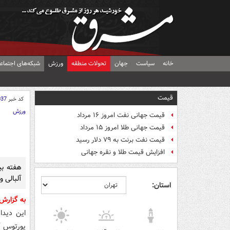
خانه
سیاست
جهان
تحولات منطقه
ورزش
شبکه‌های اجتماع
قیمت
کد خبر
037
ورزش
قیمت جهانی نفت امروز ۱۶ مرداد
قیمت جهانی طلا امروز ۱۵ مرداد
قیمت نفت برنت به ۷۹ دلار رسید
افزایش قیمت طلا و نقره جهانی
هفته بی
آلبالی و
استان:
به گزارش
این دیدا
پورتوس آ