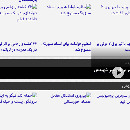
برخورد پراید با تیر برق ۲ فوتی بر
تنظیم قولنامه برای اسناد سبزرنگ
۲۲ کشته و زخمی بر اثر ت
شت
ممنوع شد
در یک مدرسه در تایلند+ 
ده
در بر پای پسر شهیدش
رزشی