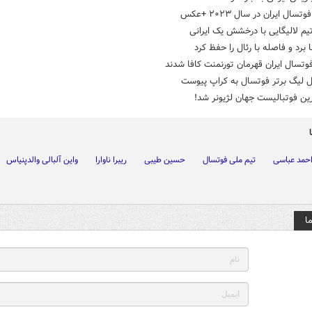
تسال ایران در سال ۲۰۲۳ +عکس
یم لالیگایی با درخشش یک ایرانی
ا برد و فاصله با رئال را حفظ کرد
فوتسال ایران قهرمان تورنمنت کافا شدند
ل لیگ برتر فوتسال به کراپ پیوست
ین فوتبالیست جهان لژیونر شد!
حمد عباسی
تیم ملی فوتسال
حسین طیبی
ریبرا ناوارا
واین آلبالی والدپنیاس
ا