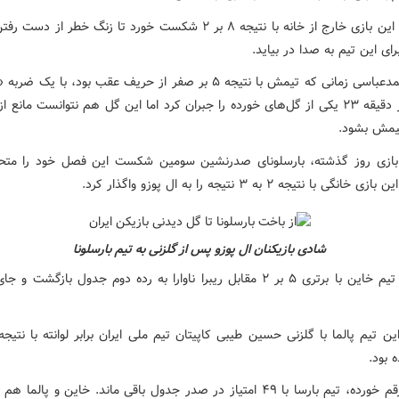
آلبالی در این بازی خارج از خانه با نتیجه ۸ بر ۲ شکست خورد تا زنگ خطر از
ای این تیم به صدا در بیاید.
سعید احمدعباسی زمانی که تیمش با نتیجه ۵ بر صفر از حریف عقب بود، با ی
دیدنی در دقیقه ۲۳ یکی از گل‌های خورده را جبران کرد اما این گل هم نتوانست مان
یمش بشود.
بازی روز گذشته، بارسلونای صدرنشین سومین شکست این فصل خود را مت
انگی با نتیجه ۲ به ۳ نتیجه را به ال پوزو واگذار کرد.
شادی بازیکنان ال پوزو پس از گلزنی به تیم بارسلونا
همچنین تیم خاین با برتری ۵ بر ۲ مقابل ریبرا ناوارا به رده دوم جدول بازگشت و 
 بود.
با نتایج رقم خورده، تیم بارسا با ۴۹ امتیاز در صدر جدول باقی ماند. خاین و پالم