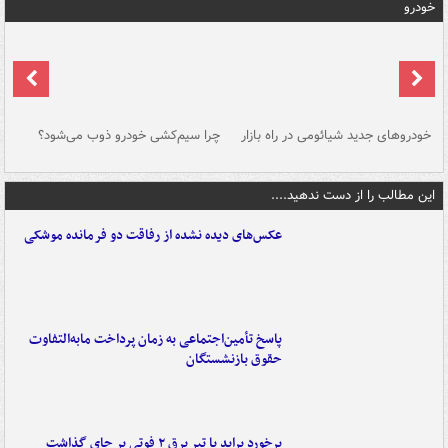
خودرو
خودروهای جدید شیائومی در راه بازار
چرا سیم‌کشی خودرو ذوب می‌شود؟
شو
این مطالب را از دست ندهید....
عکس‌های دیده نشده از رفاقت دو فرمانده‌ موشکی
پاسخ تأمین‌اجتماعی به زمان پرداخت مابه‌التفاوت
حقوق بازنشستگان
برخورد پراید با تیر برق ۲ فوتی بر جای گذاشت