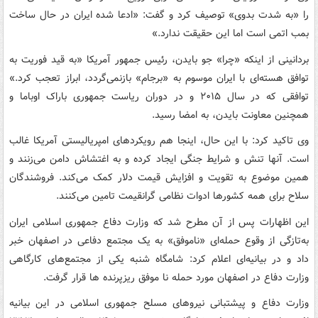
را «به شدت بدوی» توصیف کرد و گفت: «ادعا شده ایران در حال ساخت
بمب اتمی است اما این حقیقت ندارد.»
بردانینی از اینکه «چرا» جو بایدن، رئیس جمهور آمریکا «به قید فوریت به
توافق هسته‌ای با ایران موسوم به «برجام» بازنمی‌گردد، ابراز تعجب کرد.»
توافقی که در سال ۲۰۱۵ و در دوران ریاست جمهوری باراک اوباما و
همچنین معاونت بایدن، به امضا رسید.
وی تاکید کرد: با این حال، اینجا هم رویکردهای امپریالیستی آمریکا غالب
است. آنها تنش و شرایط جنگی ایجاد کرده و به اغتشاش دامن می‌زنند و
همین موضوع به تقویت و افزایش قیمت دلار کمک می‌کند. فروشندگان
سلاح برای همه کشورها ادوات نظامی گرانقیمت تامین می‌کنند.
این اظهارات پس از آن مطرح شد که وزارت دفاع جمهوری اسلامی ایران
به‌تازگی از وقوع حمله‌ای «ناموفق» به یک مجتمع دفاعی در اصفهان خبر
داد و در بیانیه‌ای اعلام کرد: شامگاه شنبه یکی از مجتمع‌های کارگاهی
وزارت دفاع در اصفهان مورد حمله نا موفق ریزپرنده ها قرار گرفت.
وزارت دفاع و پیشتبانی نیروهای مسلح جمهوری اسلامی در این بیانیه