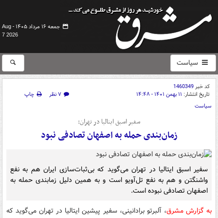
جمعه ۱۶ مرداد ۱۴۰۵ -
Aug
7 2026
سیاست
کد خبر
1460349
تاریخ انتشار:
۱۱ بهمن ۱۴۰۱ - ۱۴:۴۸
۷ نظر
چاپ
سیاست
سفیر اسبق ایتالیا در تهران:
زمان‌بندی حمله به اصفهان تصادفی نبود
سفیر اسبق ایتالیا در تهران می‌گوید که بی‌ثبات‌سازی ایران هم به نفع
واشنگتن و هم به نفع تل‌آویو است و به همین دلیل زمابندی حمله به
اصفهان تصادفی نبوده است.
به گزارش مشرق
، آلبرتو برادانینی، سفیر پیشین ایتالیا در تهران می‌گوید که