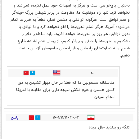
به‌دنبال باج‌خواهی است و هرگز به تعهدات خود عمل نکرده، نمی‌کند و
نخواهد کرد. تنها راه موفقیت ما، مقاومت در برابر شیطان بزرگ حیله‌گر
و عدم توافق است. هرگونه توافقی با دشمن غدار، قطعاً به ضرر ما تمام
می‌شود؛ آمریکا هرگز تمام تحریم‌ها را لغو نخواهد کرد و با توافق یا
بدون توافق، هر روز بر تحریم‌ها خواهد افزود. باید سلطه‌ی دلار را
بشکنیم و تحریم‌ها را خنثی و بی‌اثر کنیم، از پیمان عدم اشاعه خارج
شویم و به نظارت‌های پادمانی و فراپادمانی جاسوسان آژانس خاتمه
دهیم.
ته
0
0
متاسفانه مسعولین ما که فعلا در حال دیوار کشیدن به دور
کشور هستن و هیچ تلاش نتیجه داری برای مقابله با امریکا
انجام نمیدن
پاسخ
۲۰:۰۲ - ۱۴۰۱/۱۱/۱۱
1
1
تنگه رو ببندید حال میده