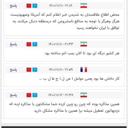
پاسخ
۲۱:۱۸ - ۱۴۰۱/۱۱/۱۱
0
1
محض اطلاع علاقمندان به شنیدن خبر اعلام کنم که آمریکا وصهیونیست
هرگز وهرگز با توجه به منافع نامشروعی که درمنطقه دنبال میکنند به
توافق با ایران نخواهند رسید
پاسخ
۲۱:۳۳ - ۱۴۰۱/۱۱/۱۱
0
2
هر کشور دیگه ای بود تا الان بمب اتم ساخته بود
پاسخ
۲۱:۵۹ - ۱۴۰۱/۱۱/۱۱
0
1
کار داخلی ها بود یعنی عوامل ا ص ل ا ح ط ل ب …
پاسخ
۲۱:۳۸ - ۱۴۰۱/۱۱/۱۲
0
0
همین مذاکره بوده که چین رو چین کرده شما مشکلتون با مذاکره اینه که
دزدیهاتون تعطیل میشه برا همین با مذاکره مشکل دارید