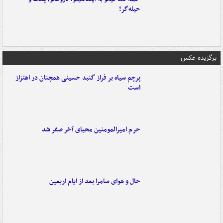
حیله‌گر!
برگزیده عکس
پرچم سیاه بر فراز گنبد حسینی همچنان در اهتزاز
است
حرم امیرالمومنین محیای آخر صفر شد
حال و هوای سامرا بعد از ایام اربعین