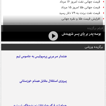
قیمت جهانی نفت امروز ۱۶ مرداد
قیمت جهانی طلا امروز ۱۵ مرداد
قیمت نفت برنت به ۷۹ دلار رسید
افزایش قیمت طلا و نقره جهانی
فیلم برگزیده
بوسه‌ پدر بر پای پسر شهیدش
برگزیده ورزشی
هشدار سرمربی پرسپولیس به جاسوس تیم
پیروزی استقلال مقابل همنام خوزستانی
حمله تند فیگو به اینفانتینو: دروغگو، پَست‌ و