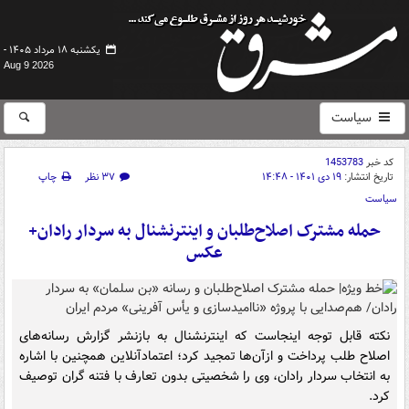
یکشنبه ۱۸ مرداد ۱۴۰۵ -
Aug 9 2026
سیاست
کد خبر
1453783
تاریخ انتشار:
۱۹ دی ۱۴۰۱ - ۱۴:۴۸
۳۷ نظر
چاپ
سیاست
حمله مشترک اصلاح‌طلبان و اینترنشنال به سردار رادان+
عکس
نکته قابل توجه اینجاست که اینترنشنال به بازنشر گزارش رسانه‌های
اصلاح طلب پرداخت و ازآن‌ها تمجید کرد؛ اعتمادآنلاین همچنین با اشاره
به انتخاب سردار رادان، وی را شخصیتی بدون تعارف با فتنه گران توصیف
کرد.