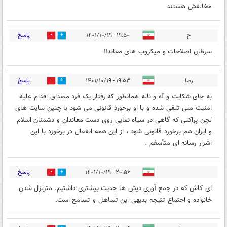
مخالفش هستند
پاسخ
ح
۱۹:۵۰ - ۱۴۰۱/۱۰/۱۹
1
23
سرطان اصلاحات و میکروب های معاند!!
پاسخ
رضا
۱۹:۵۳ - ۱۴۰۱/۱۰/۱۹
0
17
به جای شکایت و آه و ناله همانطور که رفتار یک فرد مصداق اقدام علیه
امنیت ملی تلقی شده و با او برخورد قانونی می شود با چنین سایت های
لجن پراکنی که گاهی در سیاه نمایی روی دست معاندان و دشمنان اسلام
و ایران هم برخورد قانونی شود ، از این همه انفعال در برخورد با این
اشرار رسانه ای متأسفم .
پاسخ
۲۰:۵۶ - ۱۴۰۱/۱۰/۱۹
0
0
ای کاش که در جمع آوری دیش ها جدیت بیشتری داشتیم. متزلزل شدن
خانواده و اجتماع تتیجه بدیهی این تساهل و تسامح است.