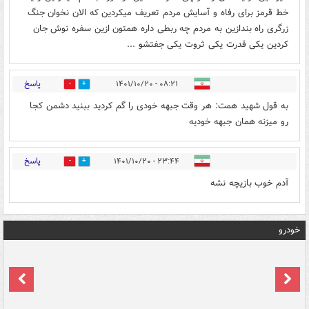
خط قرمز برای رفاه و آسایش مردم تعریف میکردین که الان نخوان جنگ
زرگری راه بندازین به مردم چه ربطی داره همتون ازین سفره نوش جان
کردین یکی قدرت یکی ثروت یکی جفتشو ...
پاسخ
۰۸:۲۱ - ۱۴۰۱/۱۰/۲۰
0
3
به قول شهید همت: هر وقت جبهه خودی را گم کردید ببنید دشمن کجا
رو میزنه همان جبهه خودیه
پاسخ
۲۳:۴۴ - ۱۴۰۱/۱۰/۲۰
0
0
آدم خوب بازیچه نشه
خودرو