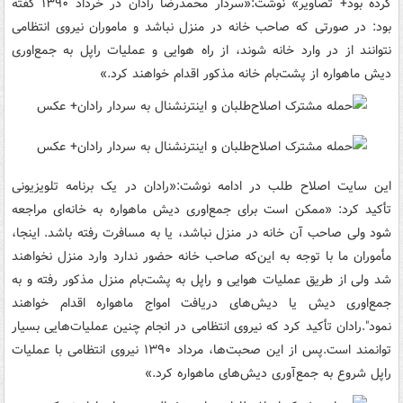
کرده بود+ تصاویر» نوشت:«سردار محمدرضا رادان در خرداد ۱۳۹۰ گفته
بود: در صورتی که صاحب خانه در منزل نباشد و ماموران نیروی انتظامی
نتوانند از در وارد خانه شوند، از راه هوایی و عملیات راپل به جمع‌اوری
دیش ماهواره از پشت‌بام خانه مذکور اقدام خواهند کرد.»
این سایت اصلاح طلب در ادامه نوشت:«رادان در یک برنامه تلویزیونی
تأکید کرد: «ممکن است برای جمع‌اوری دیش ماهواره به خانه‌ای مراجعه
شود ولی صاحب آن خانه در منزل نباشد، یا به مسافرت رفته باشد. اینجا،
مأموران ما با توجه به این‌که صاحب خانه حضور ندارد وارد منزل نخواهند
شد ولی از طریق عملیات هوایی و راپل به پشت‌بام منزل مذکور رفته و به
جمع‌اوری دیش‌ یا دیش‌های دریافت امواج ماهواره اقدام خواهند
نمود".رادان تأکید کرد که نیروی انتظامی در انجام چنین عملیات‌هایی بسیار
توانمند است.پس از این صحبت‌ها، مرداد ۱۳۹۰ نیروی انتظامی با عملیات
راپل شروع به جمع‌آوری دیش‌های ماهواره کرد.»