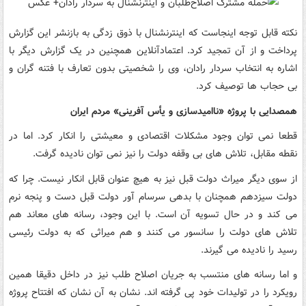
نکته قابل توجه اینجاست که اینترنشنال با ذوق زدگی به بازنشر این گزارش
پرداخت و از آن تمجید کرد. اعتمادآنلاین همچنین در یک گزارش دیگر با
اشاره به انتخاب سردار رادان، وی را شخصیتی بدون تعارف با فتنه گران و
بی حجاب ها توصیف کرد.
همصدایی با پروژه «ناامیدسازی و یأس آفرینی» مردم ایران
قطعا نمی توان وجود مشکلات اقتصادی و معیشتی را انکار کرد. اما در
نقطه مقابل، تلاش های بی وقفه دولت را نیز نمی توان نادیده گرفت.
از سوی دیگر میراث دولت قبل نیز به هیچ عنوان قابل انکار نیست. چرا که
دولت سیزدهم همچنان با بدهی سرسام آور دولت قبل دست و پنجه نرم
می کند و در حال تسویه آن است. با این وجود، رسانه های معاند هم
تلاش های دولت را سانسور می کنند و هم میراثی که به دولت رئیسی
رسید را نادیده می گیرند.
و اما رسانه های منتسب به جریان اصلاح طلب نیز در داخل دقیقا همین
رویکرد را در تولیدات خود پی گرفته اند. نشان به آن نشان که افتتاح پروژه