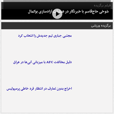
فیلم برگزیده
شوخی حاج‌قاسم با خبرنگار در عملیات آزادسازی بوکمال
برگزیده ورزشی
مجتبی جباری تیم جدیدش را انتخاب کرد
دلیل مخالفت AFC با میزبانی آبی‌ها در عراق
اخراج بدون تعارف در انتظار فرد خاطی پرسپولیس