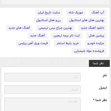
آپ آهنگ
موزیک شاه
سایت تاریخ ایران
بهترین هتل های استانبول
رزرو هتل استانبول
دانلود آهنگ جدید
بهترین جراح بینی ترمیمی
آهنگ های جدید
پرشین هتل
ثبت نام بیمه اربعین
آهنگ جدید
مزایده خودرو
خرید بلیط استخر
قیمت ورق آهن پرایس
فروشنده مواد شیمیایی
نظر شما
نام
ایمیل
نظر شما *