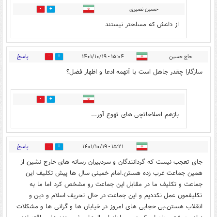
حسین نصیری
0
0
از داعش که مسلحتر نیستند
پاسخ
حاج حسین
۱۵:۰۴ - ۱۴۰۱/۱۰/۱۹
2
19
سازگارا چقدر جاهل است با آنهمه ادعا و اظهار فضل؟
1
0
بازهم اصلاحاتچی های تهوع آور...
پاسخ
۱۵:۲۱ - ۱۴۰۱/۱۰/۱۹
2
18
جای تعجب نیست که گردانندگان و سردبیران رسانه های خارج نشین از
همین جماعت غرب زده هستن.امام خمینی سال ها پیش تکلیف این
جماعت و تکلیف ما در مقابل این جماعت رو مشخص کرد اما ما به
تکلیفمون عمل نکددیم و این جماعت در حال تحریف اسلام و دین و
انقلاب هستن.بی حجابی های امروز در خیابان ها و گرانی ها و مشکلات