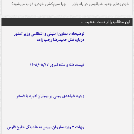
خودروهای جدید شیائومی در راه بازار
چرا سیم‌کشی خودرو ذوب می‌شود؟
شو
این مطالب را از دست ندهید....
توضیحات معاون امنیتی و انتظامی وزیر کشور
درباره قتل حمیدرضا رجب زاده
قیمت طلا و سکه امروز ۱۴۰۵/۰۵/۱۷
وجود شواهدی مبنی بر بمباران لامرد با فسفر
مهلت ۳ روزه سازمان بورس به هلدینگ خلیج فارس