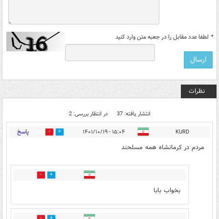
*
لطفا عدد مقابل را در جعبه متن وارد کنید
نظرات
انتشار یافته: 37
در انتظار بررسی: 2
پاسخ
۱۵:۰۴ - ۱۴۰۱/۱۰/۱۹
KURD
84
1
مردم در کرمانشاه همه مسلحند
0
1
بخواب بابا
0
0