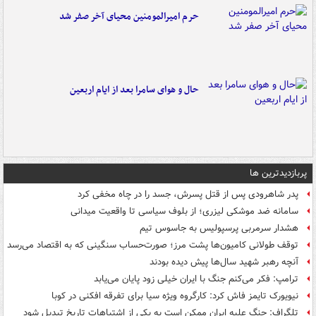
حرم امیرالمومنین محیای آخر صفر شد
حال و هوای سامرا بعد از ایام اربعین
پربازدیدترین ها
پدر شاهرودی پس از قتل پسرش، جسد را در چاه مخفی کرد
سامانه ضد موشکی لیزری؛ از بلوف سیاسی تا واقعیت میدانی
هشدار سرمربی پرسپولیس به جاسوس تیم
توقف طولانی کامیون‌ها پشت مرز؛ صورت‌حساب سنگینی که به اقتصاد می‌رسد
آنچه رهبر شهید سال‌ها پیش دیده بودند
ترامپ: فکر می‌کنم جنگ با ایران خیلی زود پایان می‌یابد
نیویورک تایمز فاش کرد: کارگروه ویژه سیا برای تفرقه افکنی در کوبا
تلگراف: جنگ علیه ایران ممکن است به یکی از اشتباهات تاریخ تبدیل شود