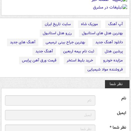
آپ آهنگ
موزیک شاه
سایت تاریخ ایران
بهترین هتل های استانبول
رزرو هتل استانبول
دانلود آهنگ جدید
بهترین جراح بینی ترمیمی
آهنگ های جدید
پرشین هتل
ثبت نام بیمه اربعین
آهنگ جدید
مزایده خودرو
خرید بلیط استخر
قیمت ورق آهن پرایس
فروشنده مواد شیمیایی
نظر شما
نام
ایمیل
نظر شما *