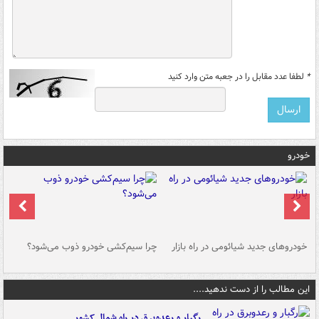
*
لطفا عدد مقابل را در جعبه متن وارد کنید
خودرو
خودروهای جدید شیائومی در راه بازار
چرا سیم‌کشی خودرو ذوب می‌شود؟
شو
این مطالب را از دست ندهید....
رگبار و رعدوبرق در راه شمال کشور