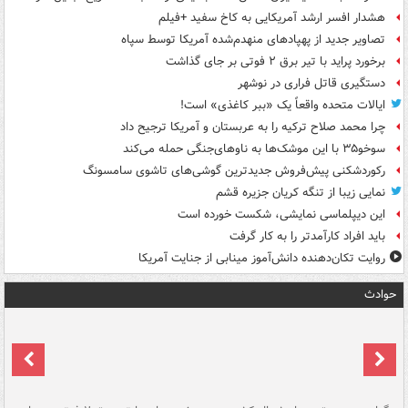
هشدار افسر ارشد آمریکایی به کاخ سفید +فیلم
تصاویر جدید از پهپادهای منهدم‌شده آمریکا توسط سپاه
برخورد پراید با تیر برق ۲ فوتی بر جای گذاشت
دستگیری قاتل فراری در نوشهر
ایالات متحده واقعاً یک «ببر کاغذی» است!
چرا محمد صلاح ترکیه را به عربستان و آمریکا ترجیح داد
سوخو۳۵ با این موشک‌ها به ناوهای‌جنگی حمله می‌کند
رکوردشکنی پیش‌فروش جدیدترین گوشی‌های تاشوی سامسونگ
نمایی زیبا از تنگه کریان جزیره قشم
این دیپلماسی نمایشی، شکست خورده است
باید افراد کارآمدتر را به کار گرفت
روایت تکان‌دهنده دانش‌آموز مینابی از جنایت آمریکا
حوادث