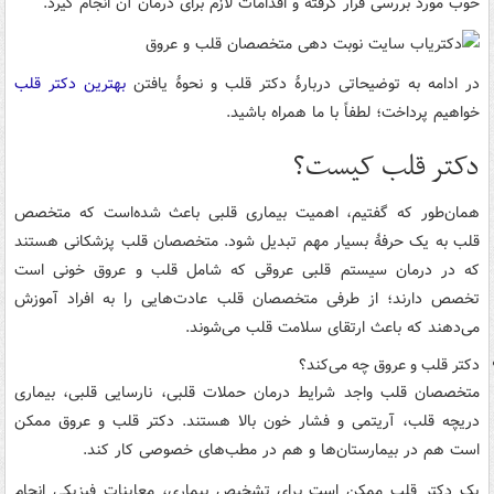
خوب مورد بررسی قرار گرفته و اقدامات لازم برای درمان آن انجام گیرد.
در ادامه به توضیحاتی دربارۀ دکتر قلب و نحوۀ یافتن
بهترین دکتر قلب
خواهیم پرداخت؛ لطفاً با ما همراه باشید.
دکتر قلب کیست؟
همان‌طور که گفتیم، اهمیت بیماری قلبی باعث شده‌است که متخصص
قلب به یک حرفۀ بسیار مهم تبدیل شود. متخصصان قلب پزشکانی هستند
که در درمان سیستم قلبی عروقی که شامل قلب و عروق خونی است
تخصص دارند؛ از طرفی متخصصان قلب عادت‌هایی را به افراد آموزش
می‌دهند که باعث ارتقای سلامت قلب می‌شوند.
دکتر قلب و عروق چه می‌کند؟
متخصصان قلب واجد شرایط درمان حملات قلبی، نارسایی قلبی، بیماری
دریچه قلب، آریتمی و فشار خون بالا هستند. دکتر قلب و عروق ممکن
است هم در بیمارستان‌ها و هم در مطب‌های خصوصی کار کند.
یک دکتر قلب ممکن است برای تشخیص بیماری، معاینات فیزیکی انجام