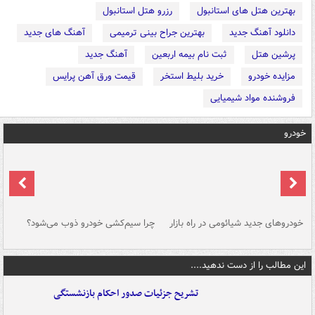
بهترین هتل های استانبول
رزرو هتل استانبول
دانلود آهنگ جدید
بهترین جراح بینی ترمیمی
آهنگ های جدید
پرشین هتل
ثبت نام بیمه اربعین
آهنگ جدید
مزایده خودرو
خرید بلیط استخر
قیمت ورق آهن پرایس
فروشنده مواد شیمیایی
خودرو
خودروهای جدید شیائومی در راه بازار
چرا سیم‌کشی خودرو ذوب می‌شود؟
شو
این مطالب را از دست ندهید....
تشریح جزئیات صدور احکام بازنشستگی