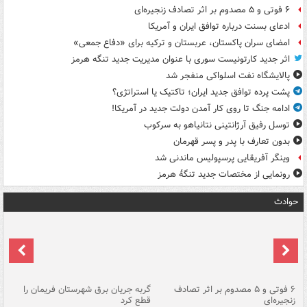
۶ فوتی و ۵ مصدوم بر اثر تصادف زنجیره‌ای
ادعای بسنت درباره توافق ایران و آمریکا
امضای سران پاکستان، عربستان و ترکیه برای «دفاع جمعی»
اثر جدید کارتونیست سوری با عنوان مدیریت جدید تنگه هرمز
پالایشگاه نفت اسلواکی منفجر شد
پشت پرده توافق جدید ایران؛ تاکتیک یا استراتژی؟
ادامه جنگ تا روی کار آمدن دولت جدید در آمریکا!
توسل رفیق آرژانتینی نتانیاهو به سرکوب
بدون تعارف با پدر و پسر قهرمان
وینگر آفریقایی پرسپولیس ماندنی شد
رونمایی از مختصات جدید تنگۀ هرمز
حوادث
۶ فوتی و ۵ مصدوم بر اثر تصادف
گربه جریان برق شهرستان فریمان را
رگ
زنجیره‌ای
قطع کرد