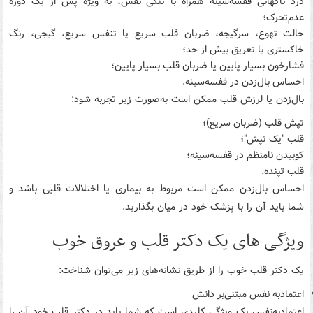
درد ناگهانی قفسه‌سینه همراه با تنگی نفس، به ویژه پس از یک دوره
عدم‌تحرک؛
حالت تهوع، سرگیجه، ضربان قلب سریع یا تنفس سریع، گیجی، رنگ
خاکستری یا تعریق بیش از حد؛
فشارخون بسیار پایین یا ضربان قلب بسیار پایین؛
احساس بال‌زدن در قفسه‌سینه.
بال‌زدن یا لرزش قلب ممکن است به‌صورت زیر تجربه شود:
تپش قلب (ضربان سریع)؛
قلب "یک تپش"؛
کوبیدن نامنظم در قفسه‌سینه؛
قلب تپنده.
احساس بال‌زدن ممکن است مربوط به بیماری یا اختلالات قلبی باشد و
شما باید آن را با پزشک خود در میان بگذارید.
ویژگی های یک دکتر قلب و عروق خوب
یک دکتر قلب خوب را از طریق نشانه‌های زیر می‌توان شناخت:
اعتمادبه ‌نفس مبتنی‌بر دانش
اعتمادبه‌نفس یک ویژگی کلیدی است که شما باید در دکتر قلب خود آن را