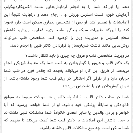
دهد یا این‌که شما را به انجام آزمایش‌هایی مانند الکتروکاردیوگرام،
آزمایش خون، تست استرس ورزش و... ارجاع دهد و درنهایت نتیجۀ این
آزمایشات را تفسیر کند. او پس از تشخیص بیماری ممکن است دارو تجویز
کند یا این‌که تغییرات سبک زندگی مانند رژیم غذایی، ورزش، کاهش
سطح استرس و مدیریت وزن را توصیه کند. متخصص قلب می‌تواند
روش‌هایی مانند کاشت ضربان‌ساز یا قراردادن کاتتر قلبی را انجام دهد.
در ویزیت متخصص قلب و عروق چه چیزی را باید انتظار داشت؟
یک دکتر قلب و عروق با گوش‌دادن به قلب شما یک معاینۀ فیزیکی انجام
می‌دهد. از طریق این کار، او می‌تواند بفهمد که چقدر خون در قلب شما
جریان دارد و از طرفی اگر اختلالی در ریتم قلب شما وجود داشته باشد، از
طریق گوش‌دادن آن را تشخیص می‌دهد.
شما در مطب دکتر قلب، آمادۀ پاسخگویی به سوالات مربوط به سوابق
خانوادگی و سابقۀ پزشکی خود باشید. او از شما خواهد پرسید که آیا
خواهر و برادر، والدین یا سایر اعضای خانوادۀ شما مشکلات قلبی داشته‌اند
یا خیر. داشتن این اطلاعات به دکتر قلب شما کمک می‌کند تا بفهمد که
شما ممکن است چه نوع مشکلات قلبی داشته باشید.