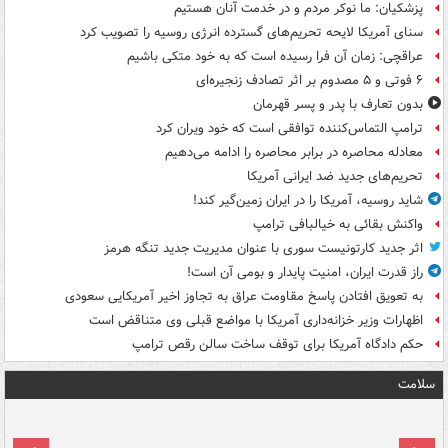
پزشکیان: ما نوکر مردم و در خدمت آنان هستیم
سنای آمریکا لایحه تحریم‌های گسترده انرژی روسیه را تصویب کرد
عراقچی: زمان آن فرا رسیده است که به خود متکی باشیم
۶ فوتی و ۵ مصدوم بر اثر تصادف زنجیره‌ای
بدون تعارف با پدر و پسر قهرمان
ترامپ التماس‌کننده توافقی است که خود ویران کرد
معادله محاصره در برابر محاصره را ادامه می‌دهیم
تحریم‌های جدید ضد ایرانی آمریکا
شاید روسیه، آمریکا را در ایران زمین‌گیر کند!
واکنش بقائی به خیالبافی ترامپ
اثر جدید کارتونیست سوری با عنوان مدیریت جدید تنگه هرمز
راز قدرت ایران، امنیت پایدار و بومی آن است!
به تعویق افتادن پاسخ مقاومت عراق به تجاوز اخیر آمریکایی سعودی
اظهارات وزیر خزانه‌داری آمریکا با مواضع قبلی وی متناقض است
حکم دادگاه آمریکا برای توقف ساخت سالن رقص ترامپ
سلامت