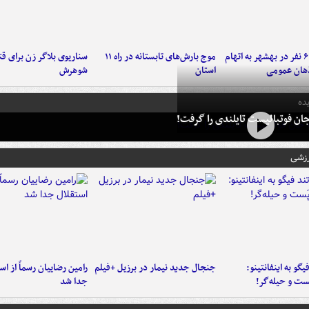
دستگیری ۶ نفر در بهشهر به اتهام
موج بارش‌های تابستانه در راه ۱۱
سناریوی بلاگر زن برای قت
هان عمومی
استان
شوهرش
ده
ان فوتبالیست تایلندی را گرفت!
رزشی
یگو به اینفانتینو:
جنجال جدید نیمار در برزیل +فیلم
رامین رضاییان رسماً از اس
ست‌ و حیله‌گر!
جدا شد