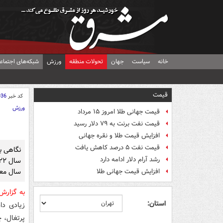
خانه
سیاست
جهان
تحولات منطقه
ورزش
شبکه‌های اجتماع
قیمت
کد خبر
936
ورزش
قیمت جهانی طلا امروز ۱۵ مرداد
قیمت نفت برنت به ۷۹ دلار رسید
افزایش قیمت طلا و نقره جهانی
قیمت نفت ۵ درصد کاهش یافت
نگاهی به
رشد آرام دلار ادامه دارد
سال معم
افزایش قیمت جهانی طلا
به گزار
استان:
زیادی دا