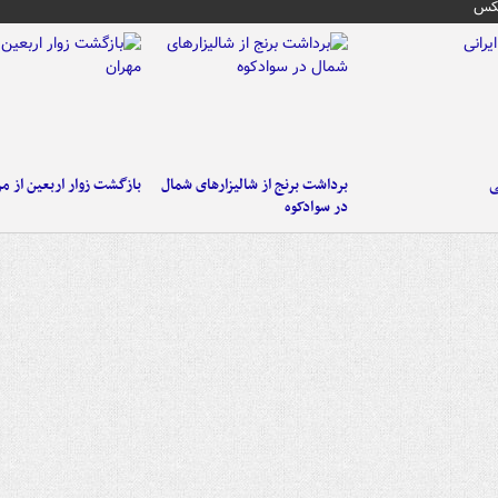
عکس
ی
برداشت برنج از شالیزارهای شمال
بازگشت زوار اربعین از مر
در سوادکوه