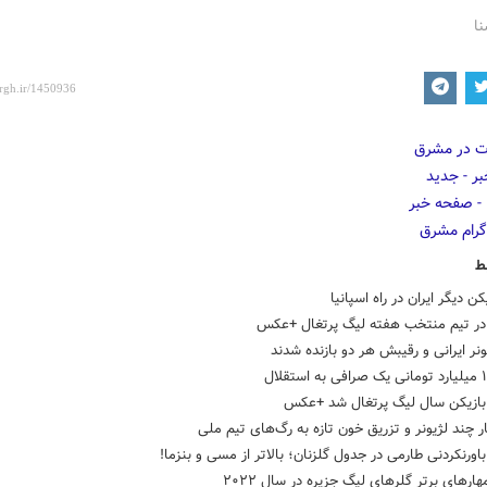
نا
ط
کن دیگر ایران در راه اسپانیا
در تیم منتخب هفته لیگ پرتغال +عکس
ونر ایرانی و رقیبش هر دو بازنده شدند
بازیکن سال لیگ پرتغال شد +عکس
ار چند لژیونر و تزریق خون تازه به رگ‌های تیم ملی
باورنکردنی طارمی در جدول گلزنان؛ بالاتر از مسی و بنزما!
هارهای برتر گلرهای لیگ جزیره در سال ۲۰۲۲