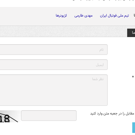
تیم ملی فوتبال ایران
مهدی طارمی
لژیونرها
ا
*
قابل را در جعبه متن وارد کنید