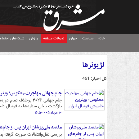
خانه
سیاست
جهان
تحولات منطقه
ورزش
شبکه‌های اجتماع
لژیونرها
کل اخبار: 461
جام جهانی مهاجرت معکوس؛ ویترین
جام جهانی ۲۰۲۶ برخلاف
بازگشت برخی ستاره‌ها به فوتبال دا
۱۰ مرداد ۰۵ - ۱۶:۵۰
مقصد ملی‌پوشان ایران پس از جام‌ها
بررسی نقل‌وانتقالات صورت گرفته بعد 