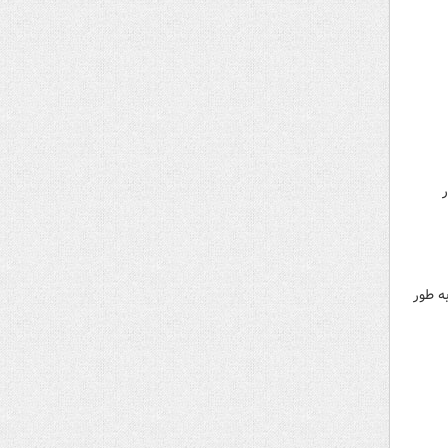
ه طور