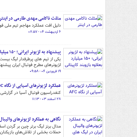
مثلث ناکامی مهدی طارمی در اینتر
دلیل افت عملکرد مهاجم تیم ملی فوتبال ایران 
۶ اردیبهشت ۰۴ - ۰۸:۵۷
پیشنهاد به لژیونر ایرانی؛ ۱۵۰ میلیارد بعلاوه بازوبند کاپیتانی
یکی از تیم های پرطرفدار لیگ بیست 
لژیونرهای مطرح فوتبال ایران پیشنه
۱۹ فروردین ۰۴ - ۰۹:۵۸
عملکرد لژیونرهای آسیایی از نگاه AFC
کنفدراسیون فوتبال آسیا در گزارشی 
۲۸ اسفند ۰۳ - ۱۱:۱۳
نگاهی به عملکرد لژیونرهای والیبا
حملات بخشی از تلاش‌های بازیکنان