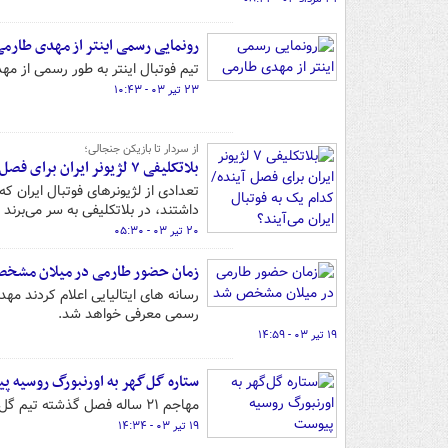
رونمایی رسمی اینتر از مهدی طارم
تیم فوتبال اینتر به طور رسمی از مه
۲۳ تیر ۰۳ - ۱۰:۴۳
از سردار تا بازیکن جنجالی؛
بلاتکلیفی ۷ لژیونر ایران برای فصل آینده/ کدام یک به فوتبال ایران می‌آیند؟
تعدادی از لژیونرهای فوتبال ایران 
داشتند، در بلاتکلیفی به سر می‌برند و
۲۰ تیر ۰۳ - ۰۵:۳۰
زمان حضور طارمی در میلان مشخ
رسانه های ایتالیایی اعلام کردند 
رسمی معرفی خواهد شد.
۱۹ تیر ۰۳ - ۱۴:۵۹
ستاره گل‌گهر به اورنبورگ روسیه 
مهاجم ۲۱ ساله فصل گذشته تیم گل‌گهر سیرجان به جمع لژیونرهای فوتبال ایران در کشور روسیه اضافه شد.
۱۹ تیر ۰۳ - ۱۴:۳۴