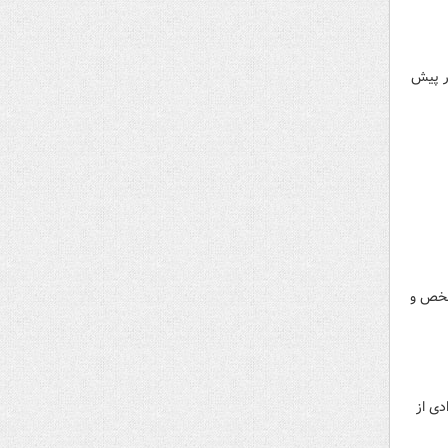
در پیش
ائوس برای دیدار مقابل کره شمالی در مرحله انتخابی جام جهانی ۲۰۲۶ مشخص و
دی از