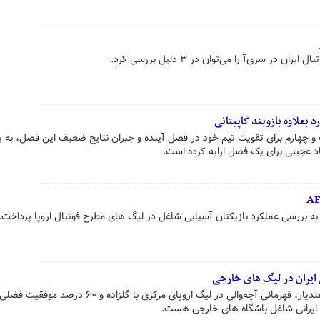
در سری‌آ را می‌توان در ۳ دلیل بررسی کرد.
و چهارم برای تقویت تیم خود در فصل آینده و جبران نتایج ضعیف این فصل، به ی
اد عجیبی برای یک فصل ارایه کرده است.
به بررسی عملکرد بازیکنان آسیایی شاغل در لیگ های مطرح فوتبال اروپا پرداخت.
ل ایران در لیگ های خارجی
مدال برنز لیگ برتر چین بر گردن اسفندیار، قهرمانی آچه‌والی در لیگ اروپای مرکزی با گلزاده و ۶۰ درصد 
 ایرانی شاغل باشگاه های خارجی هست.