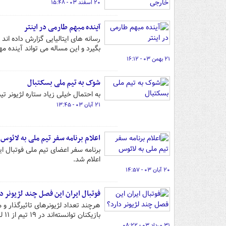
۲۰ اسفند ۰۳ - ۱۵:۴۸
آینده مبهم طارمی در اینتر
رسانه های ایتالیایی گزارش داده اند 
بگیرد و این مساله می تواند آینده م
۲۱ بهمن ۰۳ - ۱۶:۱۲
شوک به تیم ملی بسکتبال
به احتمال خیلی زیاد ستاره لژیونر ت
۲۱ آبان ۰۳ - ۱۳:۴۵
اعلام برنامه سفر تیم ملی به لائوس
اعلام شد.
۲۰ آبان ۰۳ - ۱۴:۵۷
فوتبال ایران این فصل چند لژیونر دا
هرچند تعداد لژیونرهای تاثیرگذار و
بازیکنان توانسته‌اند در ۱۹ تیم از ۱۱ لیگ برتر فوتبال دنیا حضور داشته باشند.
۳۱ مرداد ۰۳ - ۰۸:۲۲