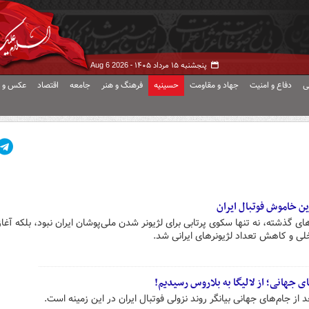
پنجشنبه ۱۵ مرداد ۱۴۰۵ -
Aug 6 2026
ی
دفاع و امنیت
جهاد و مقاومت
حسینیه
فرهنگ و هنر
جامعه
اقتصاد
عکس و ف
 خاموش فوتبال ایران
 تمام دوره‌های گذشته، نه تنها سکوی پرتابی برای لژیونر شدن ملی‌پوشان ایران نبود، بلکه آغاز
خلی و کاهش تعداد لژیونرهای ایرانی شد.
ی جهانی؛ از لالیگا به بلاروس رسیدیم!
از جام‌های جهانی بیانگر روند نزولی فوتبال ایران در این زمینه است.