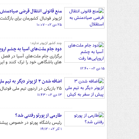
منع قانونی انتقال قرضی صیادمنش 
لژیونر فوتبال کشورمان برای بازگشت 
۲۵ دی ۰۲ - ۱۰:۰۷
چند کشور لژیونر ندارند؛
دود جام ملت‌های آسیا به چشم اروپ
برگزاری جام ملت‌های آسیا در فصل ز
های باشگاهی خود را ترک کنند و این 
۱۵ دی ۰۲ - ۱۲:۴۰
اضافه شدن ۳ لژیونر دیگر به تیم ملی پیش از سفر به کیش
۲۵ بازیکن در اردوی تیم ملی فوتبال کشورمان حضور دارند.
۱۳ دی ۰۲ - ۱۱:۴۳
طارمی از پورتو رفتنی شد؟
رئیس باشگاه پورتو در خصوص پیشنه
۱ آذر ۰۲ - ۱۹:۱۲