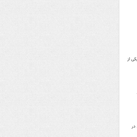
کی از
موفقیت فضلی در