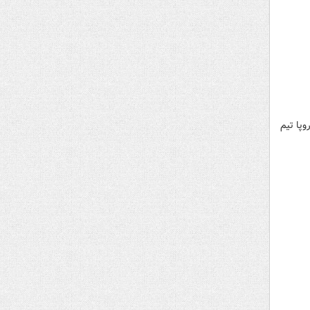
وپا تیم