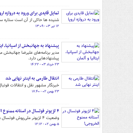
تمایل قایدی برای ورود به دروازه اروپ
شنیده ها حاکی از آن است ستاره ساب
۱۲ تیر ۰۳ - ۱۳:۰۹
پیشنهاد به جهانبخش از اسپانیا، ایتا
مدیر برنامه‌های علیرضا جهانبخش می‌گ
پیشنهادهایی دارد.
۲۳ خرداد ۰۳ - ۱۴:۲۲
انتقال طارمی به اینتر نهایی شد
خبرنگار مشهور نقل و انتقالات فوتبال 
۲۳ بهمن ۰۲ - ۱۸:۴۰
۴ لژیونر فوتسال در آستانه ممنوع‌ الخروجی!
وضعیت ۴ لژیونر ملی‌پوش فوتسال برای حضور در جام ملت‌ها مشخص نشده است.
۵ بهمن ۰۲ - ۱۲:۱۲