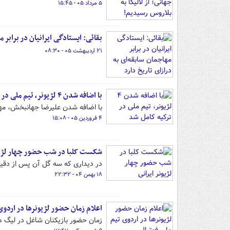
۵ مرداد ۰۵ - ۱۵:۴۵
بقائی: ایستادگی ایرانیان در برابر م
۲۱ اردیبهشت ۰۵ - ۰۸:۳۰
با اضافه شدن ۴ لژیونر، تیم ملی در ترکیه کامل شد
با اضافه شدن علیرضا جهانبخش، مهد
۴ فروردین ۰۵ - ۱۵:۰۸
شکست کلبا در شب حضور چهار لژیو
در دیداری که سه گل آن پس از دقیقه ۹۰ رقم خورد، ایرانی‌ها عملکرد ناامیدکننده‌ای د
۱۸ بهمن ۰۴ - ۲۲:۳۲
اعلام زمان حضور لژیونرها در اردوی
زمان حضور بازیکنان شاغل در لیگ ه