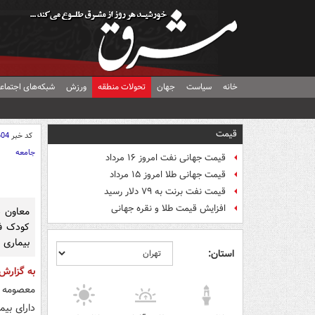
خانه
سیاست
جهان
تحولات منطقه
ورزش
شبکه‌های اجتماع
قیمت
کد خبر
604
جامعه
قیمت جهانی نفت امروز ۱۶ مرداد
قیمت جهانی طلا امروز ۱۵ مرداد
قیمت نفت برنت به ۷۹ دلار رسید
افزایش قیمت طلا و نقره جهانی
کودک فو
بیماری ز
استان:
به گزار
معصومه (
دارای بیما