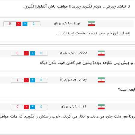
تا نباشد چیزکی… مردم نگیرند چیزها!! مواظب باش آنفلونزا نگیری.
۱۴:۱۳ - ۱۴۰۱/۱۰/۰۹
0
0
اتفاقن این خبر خبر تاییدیه هست نه تکذیب .
۰۷:۵۵ - ۱۴۰۱/۱۰/۰۹
0
0
و چیش پس شایعه بوده؟ایشون هم گفتن فوت شدن دیگه
۰۹:۵۶ - ۱۴۰۱/۱۰/۰۹
1
0
یعه است؟
۱۱:۴۶ - ۱۴۰۱/۱۰/۰۹
0
0
رونا هم ملت جان می دادند و انکار می کردند. خوب راستش را بگویید که ملت مواظب