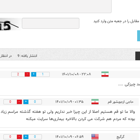
قابل را در جعبه متن وارد کنید
انتشار یافته: 9
در انتظار 
۲۲:۰۸ - ۱۴۰۱/۱۰/۰۸
2
1
د چیزکی ....
حاجی ازجوبشور قم
۰۱:۳۵ - ۱۴۰۱/۱۰/۰۹
0
0
والا ما تو قم هستیم اصلا از این چیزا خبر نداریم ولی تو هفته گذشته مراسم زیاد
بوده که مردم هم شرکت می کردن بالاخره بیماری‌ها سرایت میکنه
گرگیج
۰۶:۵۹ - ۱۴۰۱/۱۰/۰۹
0
0