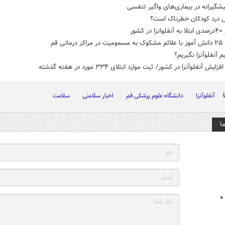
یشگیرانه در بیماری‌های واگیر تنفسی
ل درد کودکان خطرناک است؟
 کشور
مانی قم
م آنفلوآنزا نگیریم؟
یش آنفلوآنزا در کشور/ ثبت موارد ابتلای ۳۳۴ مورد در هفته گذشته
آنفلوآنزا
دانشگاه علوم پزشکی قم
اخبار سلامتی
سلامت
ا
*