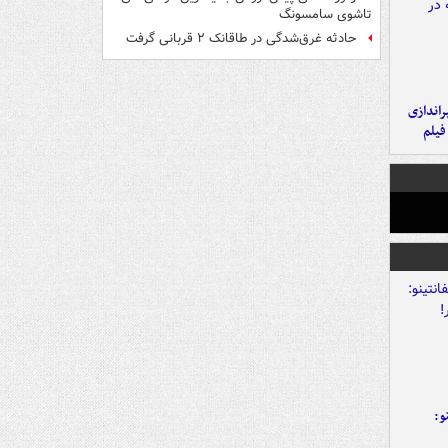
تاشوی سامسونگ
حادثه غرق‌شدگی در طاقانک ۲ قربانی گرفت
یراندازی
فیلم
و: