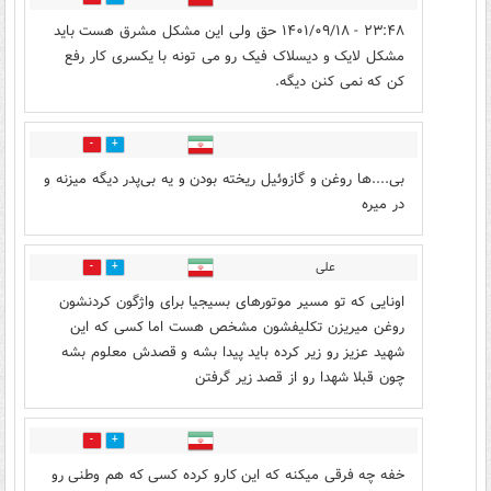
۲۳:۴۸ - ۱۴۰۱/۰۹/۱۸ حق ولی این مشکل مشرق هست باید
مشکل لایک و دیسلاک فیک رو می تونه با یکسری کار رفع
کن که نمی کنن دیگه.
0
0
بی‌....ها روغن و گازوئیل ریخته بودن و یه بی‌پدر دیگه میزنه و
در میره
علی
1
1
اونایی که تو مسیر موتورهای بسیجیا برای واژگون کردنشون
روغن میریزن تکلیفشون مشخص هست اما کسی که این
شهید عزیز رو زیر کرده باید پیدا بشه و قصدش معلوم بشه
چون قبلا شهدا رو از قصد زیر گرفتن
0
0
خفه چه فرقی میکنه که این کارو کرده کسی که هم وطنی رو