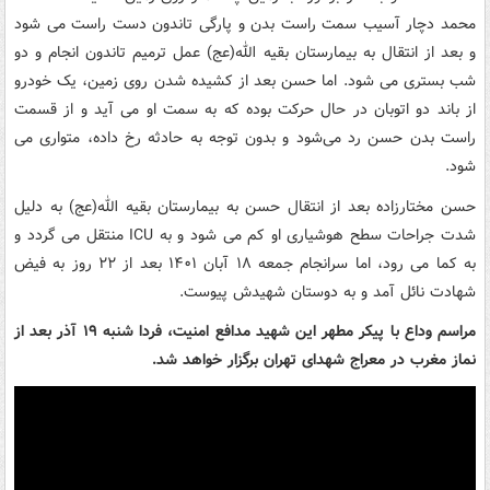
محمد دچار آسیب سمت راست بدن و پارگی تاندون دست راست می شود
و بعد از انتقال به بیمارستان بقیه الله(عج) عمل ترمیم تاندون انجام و دو
شب بستری می شود. اما حسن بعد از کشیده شدن روی زمین، یک خودرو
از باند دو اتوبان در حال حرکت بوده که به سمت او می آید و از قسمت
راست بدن حسن رد می‌شود و بدون توجه به حادثه رخ داده، متواری می
شود.
حسن مختارزاده بعد از انتقال حسن به بیمارستان بقیه الله(عج) به دلیل
شدت جراحات سطح هوشیاری او کم می شود و به ICU منتقل می گردد و
به کما می رود، اما سرانجام جمعه ۱۸ آبان ۱۴۰۱ بعد از ۲۲ روز به فیض
شهادت نائل آمد و به دوستان شهیدش پیوست.
مراسم وداع با پیکر مطهر این شهید مدافع امنیت، فردا شنبه ۱۹ آذر بعد از
نماز مغرب در معراج شهدای تهران برگزار خواهد شد.