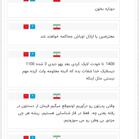
دوباره بخون
15
39
معترضین یا اراذل اوباش محاکمه خواهند شد
10
12
1400 تا خودت لایک کردی بعد یهو دیدی 3 شده 1100
دیسلایک خدا شفات بده که البته معلومه ولت کرده مهم
نیستی مثل اینکه
9
2
وقتی پدرتون رو درآوریم اونموقع میگیم فرمان از دستتون در
رفته یعنی چه. فعلا در فاز شناسایی هستیم، ریشه هر چی
مزدور بی وطن رو می سوزونیم.
0
1