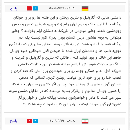
پاسخ
۰۴:۱۸ - ۱۴۰۱/۰۹/۱۹
0
0
داعشی هایی که گازوئیل و بنزین ریختن و این فتنه ها رو برای جوانان
بیگناه حافظ این خاک و بوم ایران رقم زدندو پیرو شیطان نجس و نحس
وجودشون شدند چطور میتوانن در تاریکخانه دلشان ارام بخوابند ؟ چطور
میتوانن به بچه هاشون درس انسان بودن بدن؟ لازم نیست یک ادم
بیگناه فقط با قمه و هفت تیر به قتل برسه. صدای سلبریتی که بلندگوی
تجزیه طلب ها و دشمنان ایران شده تا هیجان قتل شیطانی علیه جوانان
حافظ این خاک و بوم تولید کنه ، قاتلی که بنزین و گازوئیل و کبریت و
سنگ برای نیات شوم اش فراهم میکنه همه در این جنایات داعشی
شریک قتل اند و همگی جهنم رو برای خودشون پراز اتش گداخته کردن و
غصب خدا رو برای خود تاروز قیامت روشن کردن. کسانی که مدعی
هستن گول میخورن از وجدان خود بپرسن اگر کشوری به ایران حمله کنه
ایا همین جوانان مظلوم و ایثارگر بسیج نیستند که در مقابل دشمن سینه
سپر می کنند تا مادر و خواهرشون بدست بیگانه ذلیل و خوار روزگار
نشن؟ ای گول خورده توکه با برادر این کنی باخودت چه ها کنی؟
پاسخ
۰۸:۰۸ - ۱۴۰۱/۰۹/۱۹
1
0