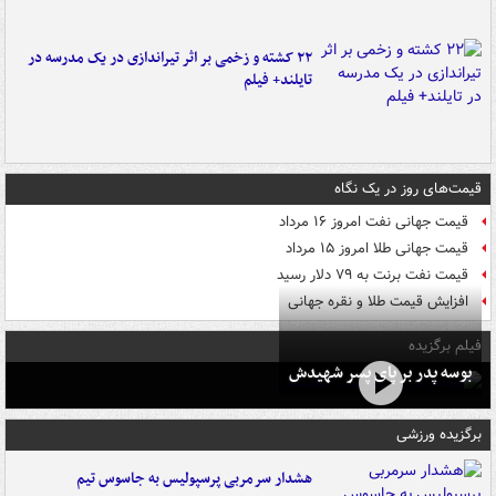
۲۲ کشته و زخمی بر اثر تیراندازی در یک مدرسه در
تایلند+ فیلم
قیمت‌های روز در یک نگاه
قیمت جهانی نفت امروز ۱۶ مرداد
قیمت جهانی طلا امروز ۱۵ مرداد
قیمت نفت برنت به ۷۹ دلار رسید
افزایش قیمت طلا و نقره جهانی
فیلم برگزیده
بوسه‌ پدر بر پای پسر شهیدش
برگزیده ورزشی
هشدار سرمربی پرسپولیس به جاسوس تیم