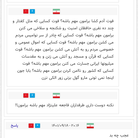
0
0
فوت آدم کشا برامون مهم باشه؟ فوت کسایی که مثل کفتار و
چند ده نفری حافظان امنیت رو شکنجه و سلاخی می کنن
برامون مهم باشه؟ فوت کسایی که چادر از سر نوامیس مردم
می کشن برامون مهم باشه؟ فوت کسایی که اموال عمومی و
خصوصی مردم رو به آتش می کشن برامون مهم باشه؟ فوت
کسایی که قرآن و مسجد رو آتش می زنن و به مقدسات
میلیونها ایرانی جسارت می کنن برامون مهم باشه؟ فوت
کسایی که کشور رو ناامن کردن برامون مهم باشه؟ بابا جون
اینجا نمی تونی مارو گول بزنی زور الکی نزن
1
0
نکنه دوست داری طرفداران فاجعه علینژاد مهم باشه برامون!!
پاسخ
۲۰:۱۶ - ۱۴۰۱/۰۹/۱۸
6
7
عجب چه بد