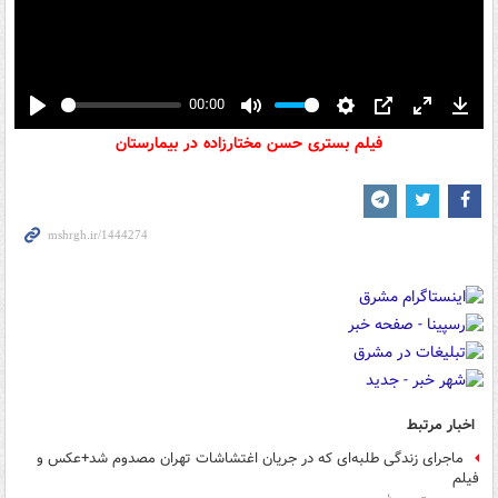
00:00
Play
Mute
Settings
PIP
Enter
Down
فیلم بستری حسن مختارزاده در بیمارستان
fullscreen
اخبار مرتبط
ماجرای زندگی طلبه‌ای که در جریان اغتشاشات تهران مصدوم شد+عکس و
فیلم