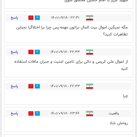
شهید عزیز با امام حسین محشور شوی
پاسخ
۲۲:۳۱ - ۱۴۰۱/۰۹/۱۸
7
1
مگه نمیگین اموال بیت المال براتون مهمه.پس چرا برا اختلاگرا نمیاین
تظاهرات کنید؟
پاسخ
۲۲:۳۳ - ۱۴۰۱/۰۹/۱۸
3
27
از اموال علی کریمی و دائی برای تامین امنیت و جبران مافات استفاده
کنید
پاسخ
۲۲:۳۳ - ۱۴۰۱/۰۹/۱۸
5
1
چرا
پاسخ
واقعیت
۲۳:۴۶ - ۱۴۰۱/۰۹/۱۸
4
23
روحش شاد