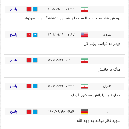
پاسخ
۰۲:۴۴ - ۱۴۰۱/۰۹/۱۹
0
0
روحش شادبسیجی مظلوم خدا ریشه ی اغتشاشگران و بسوزونه
پاسخ
مهرداد
۰۲:۴۷ - ۱۴۰۱/۰۹/۱۹
0
0
دیدار به قیامت برادر گل.
پاسخ
۰۳:۲۲ - ۱۴۰۱/۰۹/۱۹
0
0
مرگ بر قاتلش
پاسخ
کامران
۰۳:۴۴ - ۱۴۰۱/۰۹/۱۹
0
0
خداوند با اولیائش محشور فرماید
پاسخ
۰۴:۱۴ - ۱۴۰۱/۰۹/۱۹
.
0
0
شهید نظر میکند به وجه الله