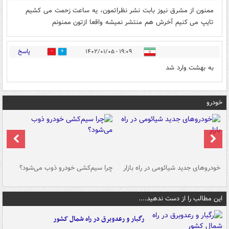
ممنون از مشرق نیوز بابت نشر نظراتمون، یه ساعت زحمت می کشیم
تایپ می کنیم آخرش هم منتشر نمیشه واقعا ازتون ممنونم
پاسخ
۱۹:۰۹ - ۱۴۰۲/۰۱/۰۵
0
0
به بهشت وارد شد
خودرو
خودروهای جدید شیائومی در راه بازار
چرا سیم‌کشی خودرو ذوب می‌شود؟
شو
این مطالب را از دست ندهید....
رگبار و رعدوبرق در راه شمال کشور