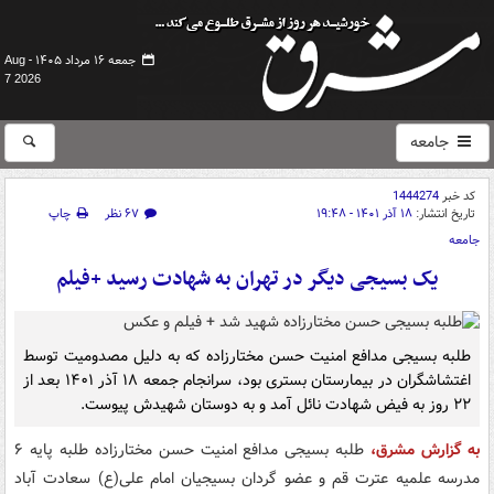
جمعه ۱۶ مرداد ۱۴۰۵ -
Aug
7 2026
جامعه
کد خبر
1444274
تاریخ انتشار:
۱۸ آذر ۱۴۰۱ - ۱۹:۴۸
۶۷ نظر
چاپ
جامعه
یک بسیجی دیگر در تهران به شهادت رسید +فیلم
طلبه بسیجی مدافع امنیت حسن مختارزاده که به دلیل مصدومیت توسط
اغتشاشگران در بیمارستان بستری بود، سرانجام جمعه ۱۸ آذر ۱۴۰۱ بعد از
۲۲ روز به فیض شهادت نائل آمد و به دوستان شهیدش پیوست.
به گزارش مشرق،
طلبه بسیجی مدافع امنیت حسن مختارزاده طلبه پایه ۶
مدرسه علمیه عترت قم و عضو گردان بسیجیان امام علی(ع) سعادت آباد