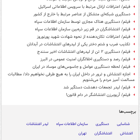
فیلم/ اعترافات اراذل مرتبط با سرویس اطلاعاتی اسرائیل
دستگیری شبکه‌ای متشکل از عناصر مرتبط با خارج از کشور
فیلم/ دستگیری هتاک مجازی توسط سازمان اطلاعات سپاه
فیلم/ اغتشاشگران در قم زیر ذره‌بین سازمان اطلاعات سپاه
فیلم/ اعترافات تکان‌دهنده از نحوه شهادت شهید پورنوروز
تکذیب ضرب و شتم دختر یکی از لیدرهای اغتشاشات در آبدانان
فیلم/ دستگیری ۲ تن از لیدرهای اغتشاشات اخیر سنندج
فیلم/ رصد و دستگیری اخلالگران امنیت عمومی در البرز
فیلم/ لحظه دستگیری عوامل و جاسوس‌های موساد در ایران
اجازه اغتشاش و ترور در داخل ایران را به هیچ طرفی نخواهیم داد/ مطالبات
مسالمت آمیز مردم را می‌شنویم
فیلم/ لیدر تجمعات دهدشت دستگیر شد
فیلم/ آریوبرزن اغتشاشگر در دام قانون!
برچسب‌ها
شناسایی
دستگیری
سازمان اطلاعات سپاه
لیدر اغتشاشات
اغتشاش
اغتشاشگران
تهران