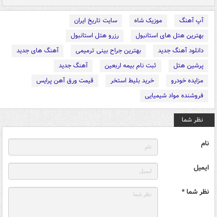
آپ آهنگ
موزیک شاه
سایت تاریخ ایران
بهترین هتل های استانبول
رزرو هتل استانبول
دانلود آهنگ جدید
بهترین جراح بینی ترمیمی
آهنگ های جدید
پرشین هتل
ثبت نام بیمه اربعین
آهنگ جدید
مزایده خودرو
خرید بلیط استخر
قیمت ورق آهن پرایس
فروشنده مواد شیمیایی
نظر شما
نام
ایمیل
نظر شما *