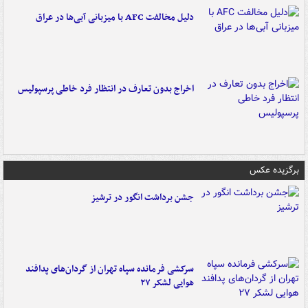
دلیل مخالفت AFC با میزبانی آبی‌ها در عراق
اخراج بدون تعارف در انتظار فرد خاطی پرسپولیس
برگزیده عکس
جشن برداشت انگور در ترشیز
سرکشی فرمانده سپاه تهران از گردان‌های پدافند
هوایی لشکر ۲۷