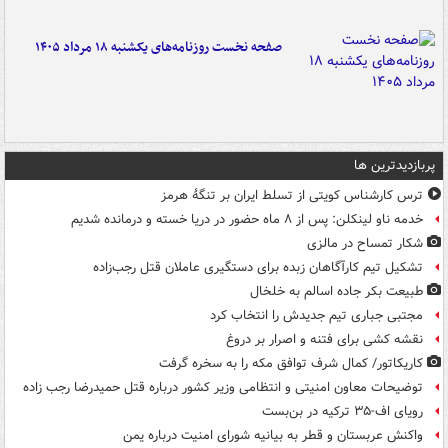
صفحه نخست روزنامه‌های یکشنبه ۱۸ مرداد ۱۴۰۵
پربازدیدترین ها
ترس کارشناس کویتی از تسلط ایران بر تنگۀ هرمز
خدمه ناو لینکلن: پس از ۸ ماه حضور در دریا خسته و درمانده‌ شدیم
شکار تمساح در مالزی
تشکیل تیم کارآگاهان زبده برای دستگیری عاملان قتل رجب‌زاده
طبیعت بکر جاده اسالم به خلخال
مجتبی جباری تیم جدیدش را انتخاب کرد
نقشه کشی برای فتنه و اصرار بر دروغ
کاریکاتور/ کمال شرف توافق مکه را به سخره گرفت
توضیحات معاون امنیتی و انتظامی وزیر کشور درباره قتل حمیدرضا رجب زاده
رویای اف-۳۵ ترکیه در بن‌بست
واکنش عربستان و قطر به بیانیه شورای امنیت درباره یمن