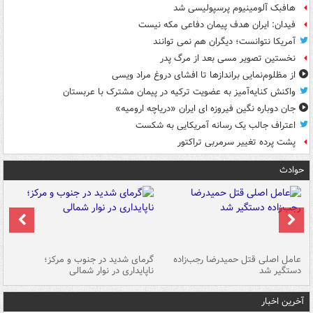
هافبک آلومینیوم پرسپولیسی شد
فیدان: ایران هدف پیمان دفاعی مکه نیست
آمریکا نتوانست؛ دیگران هم نمی توانند
نخستین تصویر مسی بعد از مرگ پدر
از مظلوم‌نمایی براندازها تا افشای دروغ مراد ویسی
واکنش کنایه‌آمیز به عضویت ترکیه در پیمان مشترک با عربستان
جان دوباره نگین فیروزه ای ایران «دریاچه ارومیه»
اعتراف جالب یک رسانه آمریکایی به شکست
پشت پرده تغییر سرمربی تراکتور
حوادث
عامل اصلی قتل حمیدرضا رجب‌زاده
گرمای شدید در جنوب و مرکز؛
جا
دستگیر شد
ناپایداری در نوار شمالی
مر
آخرین اخبار