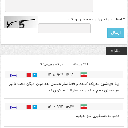
*
لطفا عدد مقابل را در جعبه متن وارد کنید
نظرات
انتشار یافته: 11
در انتظار بررسی: 9
پاسخ
۱۳:۱۸ - ۱۴۰۱/۰۹/۱۴
0
9
اینا خودشون تحریک کننده و فضا ساز هستن بعد میان میگن تحت تاثیر
جو مجازی بودم و فلان و بیسار!! غلط کردی تو
پاسخ
۱۳:۴۷ - ۱۴۰۱/۰۹/۱۴
0
0
عملیات دستگیری شو ندیدیم!