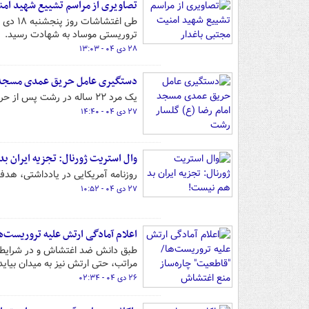
تصاویری از مراسم تشییع شهید امن
طی اغت
تروریستی موساد به شهادت رسید.
۲۸ دی ۰۴ - ۱۳:۰۳
دستگیری عامل حریق عمدی مسجد ا
یک مرد ۲۲ ساله در رشت پس از حریق عمدی مسجد امام رضا (ع) گلسار دستگیر شد
۲۷ دی ۰۴ - ۱۴:۴۰
وال استریت ژورنال: تجزیه ایران ب
روزنامه آمریکایی در یادداشتی، هدف 
۲۷ دی ۰۴ - ۱۰:۵۲
اعلام آمادگی ارتش علیه تروریست‌ه
طبق دانش ضد اغتشاش و در شرایطی ک
مراتب، حتی ارتش نیز به میدان بیاید 
۲۶ دی ۰۴ - ۰۲:۳۴