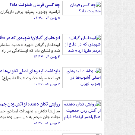
چه کسی فرمان خشونت داد؟
ترامپ، پهلوی‌، پمپئو، برخی بازیگرا
۵ بهمن ۰۴ - ۰۴:۳۰
ابوحلمای گیلان؛ شهیدی که در دفاع 
ابوحلمای گیلان شهید «حمید سلمان
شد و نشان داد که ایستادگی در راه
۴ بهمن ۰۴ - ۱۴:۴۳
بازداشت لیدرهای اصلی آشوب‌ها د
فرمانده سپاه حضرت عبدالعظیم(ع) ر
۳ بهمن ۰۴ - ۲۰:۴۷
روایتی تکان دهنده از آتش زدن جمع
سال‌ها تلاش و تجهیزات امدادی جمع
نجات جان مردم به دل سیل زده بودن
۳ بهمن ۰۴ - ۰۸:۳۰