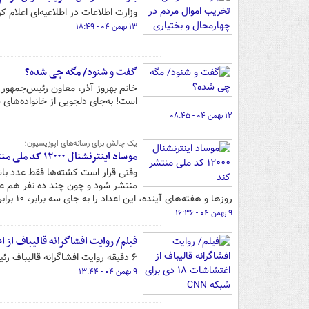
وزارت اطلاعات در اطلاعیه‌ای اعلام کرد که ۸۵ عامل تخریبگر اموال مردم چهارمحال و بختیاری‌ 
۱۳ بهمن ۰۴ - ۱۸:۴۹
گفت و شنود/ مگه چی شده؟
خانم بهروز آذر، معاون رئیس‌جمهور ب
است! به‌جای دلجویی از خانواده‌های ش
۱۲ بهمن ۰۴ - ۰۸:۴۵
یک چالش برای رسانه‌های اپوزیسیون؛
موساد اینترنشنال ۱۲۰۰۰ کد ملی منتشر کند
وقتی قرار است کشته‌ها فقط عدد باش
منتشر شود و چون چند ده نفر هم ع
روزها و هفته‌های آینده، این اعداد را به جای سه برابر، ۱۰ برابر کند.
۹ بهمن ۰۴ - ۱۶:۳۶
فیلم/ روایت افشاگرانه قالیباف از اغتشاشات ۱۸ دی 
۶ دقیقه روایت افشاگرانه قالیباف رئیس مجلس شورای اسلامی از اغتشاشات برای شبکه CNN را در این فیلم مشاهده نمایید.
۹ بهمن ۰۴ - ۱۳:۴۴