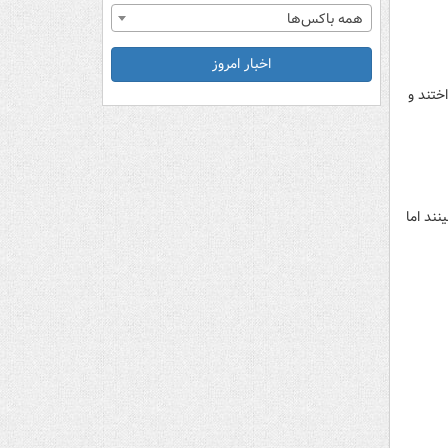
همه باکس‌ها
اخبار امروز
ختند و
ند اما