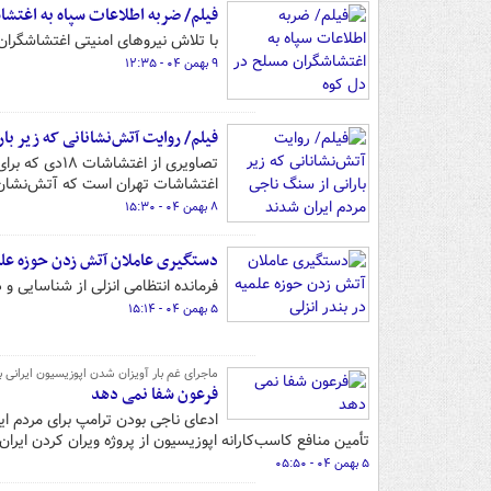
فیلم/ ضربه اطلاعات سپاه به اغتشا
با تلاش نیروهای امنیتی اغتشاشگران
۹ بهمن ۰۴ - ۱۲:۳۵
فیلم/ روایت آتش‌نشانانی که زیر با
تصاویری از ا
اغتشاشات تهران است که آتش‌نشان
۸ بهمن ۰۴ - ۱۵:۳۰
دستگیری عاملان آتش زدن حوزه علمی
فرمانده انتظامی انزلی از شناسایی 
۵ بهمن ۰۴ - ۱۵:۱۴
ماجرای غم بار آویزان شدن اپوزیسیون ایرانی ب
فرعون شفا نمی دهد
ادعای ناجی بودن ترامپ برای مردم ا
تأمین منافع کاسب‌کارانه اپوزیسیون از پروژه ویران کردن ایران 
۵ بهمن ۰۴ - ۰۵:۵۰