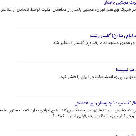
یت مجتبی باغدار
شاشات روز پنجشنبه ۱۸ دی در شهرک ولیعصر تهران، مجتبی باغدار از مدافعان امنیت توسط تعدادی از عناصر
مام رضا (ع) گلسار رشت
د هم نیست!
نهایی پروژه اغتشاشات در ایران را فاش کرد.
ا/ "قاطعیت" چاره‌ساز منع اغتشاش
ه دشمن هم دائما تهدید به جنگ می‌کند؛ هیچ ایرادی ندارد که با دستور سلس
و در کنار نیروی انتظامی به برقراری امنیت کمک کند.