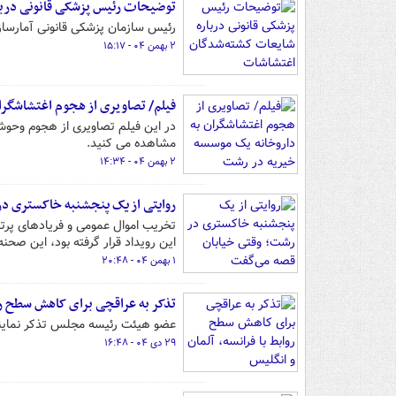
توضیحات رئیس پزشکی قانونی دربا
رئیس سازمان پزشکی قانونی آمارسازی
۲ بهمن ۰۴ - ۱۵:۱۷
فیلم/ تصاویری از هجوم اغتشاشگرا
در این فیلم تصاویری از هجوم وحوش
مشاهده می کنید.
۲ بهمن ۰۴ - ۱۴:۳۴
روایتی از یک پنجشنبه خاکستری د
تخریب اموال عمومی و فریادهای پرت
این رویداد قرار گرفته بود، این صحنه‌
۱ بهمن ۰۴ - ۲۰:۴۸
تذکر به عراقچی برای کاهش سطح روا
عضو هیئت رئیسه مجلس تذکر نمایندگا
۲۹ دی ۰۴ - ۱۶:۴۸