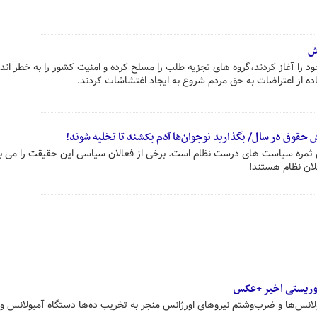
اش
 را آغاز کردند،گروه های تجزیه طلب را مسلح کرده و امنیت کشور را به خطر اندا
ه از اعتراضات به حق مردم شروع به ایجاد اغتشاشات کردند.
ی ثمره سیاست های درست نظام است. برخی از فعالان سیاسی این حقیقت را می بین
ان نظام هستند!
روریستی اخیر +عکس
لانس‌ها و ضرب‌وشتم نیروهای اورژانس منجر به تخریب ده‌ها دستگاه آمبولانس و