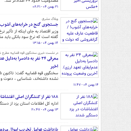
مصدومیت حدود ۴۰ امدادگر شد.
۲۱ بهمن ۰۴ - ۰۸:۲۱
وبلاگ مشرق
جستجوی گنج در خرابه‌های آشوب! /
وزیر اقتصاد به جای اینکه از تأثیر نر
گفته است که نرخ سود بانکی باید مت
۱۴ بهمن ۰۴ - ۱۳:۱۵
در نشست خبری سخنگوی قوه قضاییه مطرح ش
معرفی ۳۴ نفر به دادسرا به
اخیر
نشده داشته‌اند، شناسایی ، دعوت و ی
۱۴ بهمن ۰۴ - ۱۱:۴۷
١٨٨ نفر از کنشگران اصلی اغتشاشات در یزد دستگیر شدند
اداره کل اطلاعات استان یزد از دستگیری ١٨٨ نفر از کنشگران اصلی اغتشاشات در یزد
۱۳ بهمن ۰۴ - ۲۰:۴۷
بازداشت عوامل تخریب اموال مردم 