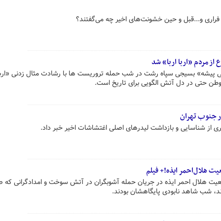
ن فراری و...قبل و حین خشونت‌های اخیر چه می‌گفتند؟
از مردم «اربا اربا» شد
ی پیشه» بسیجی سپاه رشت در شب حمله تروریست ها با رشادت مثال زدنی «اربا 
 وطن حتی در دل آتش الگویی برای تاریخ است.
ر جنوب تهران
ی از شناسایی و بازداشت لیدرهای اصلی اغتشاشات اخیر خبر داد.
یت هلال‌احمر ایذه!+ فیلم
یت هلال احمر ایذه در جریان حمله آشوبگران در آتش سوخت و امدادگرانی که ص
د، شب شاهد نابودی پایگاهشان بودند.