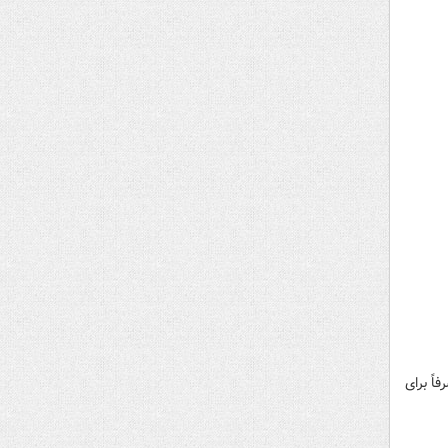
اً برای