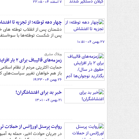
۷ اسفند ۰۴ - ۲۲:۰۵
چهار دهه توطئه؛ از تجزیه تا اغتش
دشمنان پس از انقلاب توطئه های خود
پس از شکست توطئه‌ها با سوءاستفاد
۲۷ بهمن ۰۴ - ۱۰:۵۱
وبلاگ مشرق
زمزمه‌های قالیباف برای ۲ بار افزایش حقوق در سال/ بگذارید نوجوان‌ها آدم بکشند تا تخلیه شوند!
حمایت اکثریتی مردم از نظام اسلام
باز هم خواهان تغییر سیاست‌های کل
۲۶ بهمن ۰۴ - ۱۹:۳۳
خبر بد برای اغتشاشگران!
۲۱ بهمن ۰۴ - ۱۳:۰۱
روایت پرسنل اورژانس از حملات ت
در جریان حوادث اخیر، حمله به آمبو