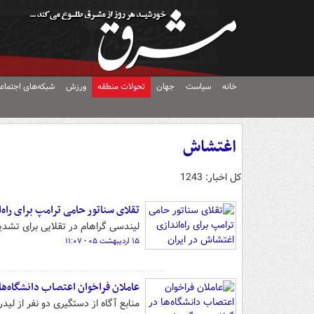
خانه
سیاست
جهان
تحولات منطقه
ورزش
شبکه‌های اجتماع
اغتشاش
کل اخبار: 1243
تقلای سناتور حامی ترامپ برای راه‌
لیندسی گراهام در تقلایی برای تشدید
۱۵ اردیبهشت ۰۵ - ۱۱:۰۷
عاملان فراخوان اعتصاب دانشگاه‌ها
منابع آگاه از دستگیری دو نفر از لیدرهای فراخوان ۹ اسفند در برخی مراکز دانش