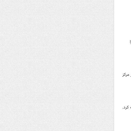
مرکز
کرد.