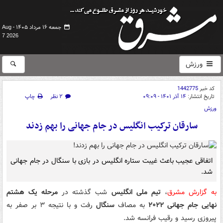
جمعه ۱۶ مرداد ۱۴۰۵ -
Aug
7 2026
ورزش
کد خبر
1442775
تاریخ انتشار:
۱۴ آذر ۱۴۰۱ - ۰۹:۰۹
۲ نظر
چاپ
ورزش
سارقان ترکیب انگلیس در جام جهانی را بهم زدند
اتفاقی عجیب باعث غیبت ستاره انگلیس در بازی با سنگال در جام جهانی
شد.
به گزارش مشرق
،
تیم ملی انگلیس
شب گذشته در
مرحله یک هشتم
نهایی جام جهانی ۲۰۲۲
به مصاف
سنگال
رفت و با نتیجه ۳ بر صفر به
پیروزی رسید و رقیب فرانسه شد.