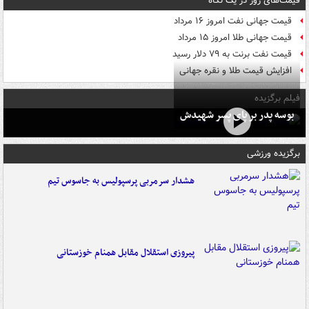
قیمت‌های روز در یک نگاه
قیمت جهانی نفت امروز ۱۶ مرداد
قیمت جهانی طلا امروز ۱۵ مرداد
قیمت نفت برنت به ۷۹ دلار رسید
افزایش قیمت طلا و نقره جهانی
فیلم برگزیده
بوسه‌ پدر بر پای پسر شهیدش
برگزیده ورزشی
هشدار سرمربی پرسپولیس به جاسوس تیم
پیروزی استقلال مقابل همنام خوزستانی