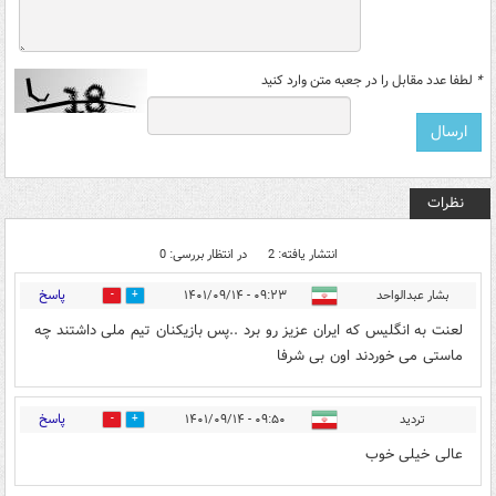
*
لطفا عدد مقابل را در جعبه متن وارد کنید
نظرات
انتشار یافته: 2
در انتظار بررسی: 0
پاسخ
بشار عبدالواحد
۰۹:۲۳ - ۱۴۰۱/۰۹/۱۴
0
4
لعنت به انگلیس که ایران عزیز رو برد ..پس بازیکنان تیم ملی داشتند چه
ماستی می خوردند اون بی شرفا
پاسخ
تردید
۰۹:۵۰ - ۱۴۰۱/۰۹/۱۴
0
0
عالی خیلی خوب