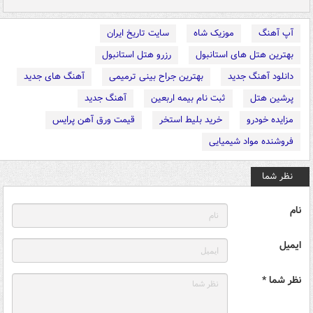
آپ آهنگ
موزیک شاه
سایت تاریخ ایران
بهترین هتل های استانبول
رزرو هتل استانبول
دانلود آهنگ جدید
بهترین جراح بینی ترمیمی
آهنگ های جدید
پرشین هتل
ثبت نام بیمه اربعین
آهنگ جدید
مزایده خودرو
خرید بلیط استخر
قیمت ورق آهن پرایس
فروشنده مواد شیمیایی
نظر شما
نام
ایمیل
نظر شما *