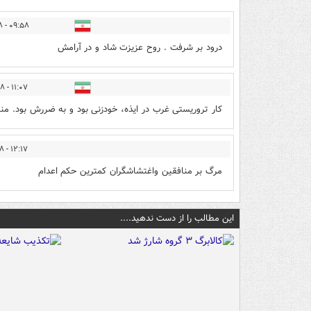
۰۹:۵۸ - ۱۴۰۱/۰۸/۲۸
درود بر شرفت . روح عزیزت شاد و در آرامش
۱۱:۰۷ - ۱۴۰۱/۰۸/۲۸
کار تروریستی غرب در ایذه، خودزنی بود و به ضررش بود. من
۱۲:۱۷ - ۱۴۰۱/۰۸/۲۸
مرگ بر منافقین واغتشاشگران کمترین حکم اعدام
این مطالب را از دست ندهید....