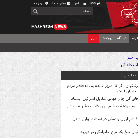
RSS
آرشیو
تماس با ما
دربارهٔ ما
MASHREGH
NEWS
یلم
دیدگاه
پیوندها
بازار
زدیدترین ها
زشکیان: اگر تا امروز مانده‌ایم، به‌خاطر مردم
 ایران است
قای گل جام جهانی مقابل اسرائیل ایستاد
رامپ وعدۀ تسلیم ایران داد، تحقیر نصیبش
فاهم ایران و عمان در آستانه نهایی شدن
ایان تلخ یک نزاع خانوادگی در دورود