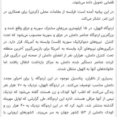
قضایی تحویل داده می‌شوند.
در این بیانیه آمده است: فرانسه از مقامات محلی (کردی) برای همکاری در
این امر، تشکر می‌کند.
اردوگاه الهول، در ۱۵ کیلومتری مرزهای مشترک سوریه و عراق واقع شده و
بزرگترین اردوگاه عناصر داعش در عراق و سوریه محسوب می‌شود که تحت
کنترل نیروهای دموکراتیک سوریه (قسد) وابسته به آمریکا، قرار دارد. در
درگیری‌های نیروهای کُرد وابسته به آمریکا برای بازپس‌گیری آخرین منطقه
تحت کنترل داعش، هزاران نفر از اعضای داعش از صحنه این درگیری فرار
کردند عناصر دستگیر شده داعش به مراکز بازداشت انتقال یافتند اما
خانواده‌های آنها به الهول منتقل شدند.
بسیاری از ناظران، پتانسیل موجود در این اردوگاه را برای احیای مجدد
داعش مناسب توصیف می‌کنند. در اردوگاه الهول، نزدیک به ۷۰ هزار نفر
زندگی می‌کنند که اغلب آنها کودک و زن هستند گفته می‌شود که نزدیک
نیمی از آنها عراقی هستند. اداره این اردوگاه، طی گزارشی که اوایل مهرماه
گذشته منتشر شد، تایید کرد که در این اردوگاه نزدیک به ۴۰ هزار زن و
کودک داعشی از ۵۳ کشور جهان به سر می‌برند. کشورهای اروپایی با