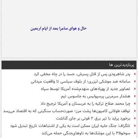
حال و هوای سامرا بعد از ایام اربعین
پربازدیدترین ها
پدر شاهرودی پس از قتل پسرش، جسد را در چاه مخفی کرد
سامانه ضد موشکی لیزری؛ از بلوف سیاسی تا واقعیت میدانی
تصاویر جدید از پهپادهای منهدم‌شده آمریکا توسط سپاه
هشدار سرمربی پرسپولیس به جاسوس تیم
چرا محمد صلاح ترکیه را به عربستان و آمریکا ترجیح داد
توقف طولانی کامیون‌ها پشت مرز؛ صورت‌حساب سنگینی که به اقتصاد می‌رسد
برخورد پراید با تیر برق ۲ فوتی بر جای گذاشت
تلگراف: جنگ علیه ایران ممکن است به یکی از اشتباهات تاریخ تبدیل شود
سوخو۳۵ با این موشک‌ها به ناوهای‌جنگی حمله می‌کند