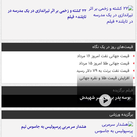
۲۲ کشته و زخمی بر اثر تیراندازی در یک مدرسه در
تایلند+ فیلم
قیمت‌های روز در یک نگاه
قیمت جهانی نفت امروز ۱۶ مرداد
قیمت جهانی طلا امروز ۱۵ مرداد
قیمت نفت برنت به ۷۹ دلار رسید
افزایش قیمت طلا و نقره جهانی
فیلم برگزیده
بوسه‌ پدر بر پای پسر شهیدش
برگزیده ورزشی
هشدار سرمربی پرسپولیس به جاسوس تیم