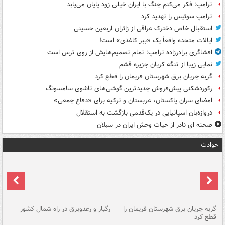
ترامپ: فکر می‌کنم جنگ با ایران خیلی زود پایان می‌یابد
ترامپ سوئیس را تهدید کرد
استقبال خاص دخترک عراقی از زائران اربعین حسینی
ایالات متحده واقعاً یک «ببر کاغذی» است!
افشاگری برادرزاده ترامپ: تمام تصمیم‌هایش از روی ترس است
نمایی زیبا از تنگه کریان جزیره قشم
گربه جریان برق شهرستان فریمان را قطع کرد
رکوردشکنی پیش‌فروش جدیدترین گوشی‌های تاشوی سامسونگ
امضای سران پاکستان، عربستان و ترکیه برای «دفاع جمعی»
دروازه‌بان اسپانیایی در یک‌قدمی بازگشت به استقلال
صحنه ای نادر از حیات وحش ایران در سبلان
حوادث
گربه جریان برق شهرستان فریمان را
رگبار و رعدوبرق در راه شمال کشور
قطع کرد
گذ