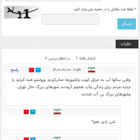
*
لطفا عدد مقابل را در جعبه متن وارد کنید
نظرات
انتشار یافته: 7
در انتظار بررسی: 0
پاسخ
۱۱:۵۹ - ۱۴۰۱/۰۸/۰۸
6
6
وقتی سالها آب به عراق کویت وکشورها صادرکردید وپولشو هبه کردید یا
دزدید-مردم برای زندگی وآب هجوم آرودنند شهرهای بزرگ حال تهران
وشهرهای بزرگ بی آب شدنند
3
2
شی ژدی عمو؟
0
1