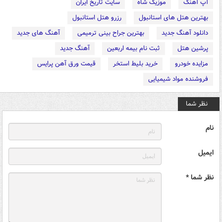
آپ آهنگ
موزیک شاه
سایت تاریخ ایران
بهترین هتل های استانبول
رزرو هتل استانبول
دانلود آهنگ جدید
بهترین جراح بینی ترمیمی
آهنگ های جدید
پرشین هتل
ثبت نام بیمه اربعین
آهنگ جدید
مزایده خودرو
خرید بلیط استخر
قیمت ورق آهن پرایس
فروشنده مواد شیمیایی
نظر شما
نام
ایمیل
نظر شما *