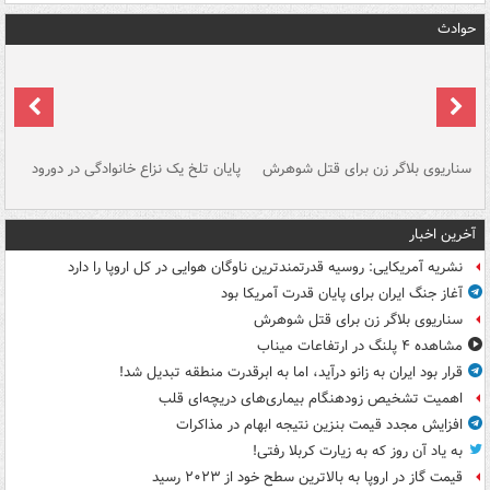
حوادث
سناریوی بلاگر زن برای قتل شوهرش
پایان تلخ یک نزاع خانوادگی در دورود
و 
آخرین اخبار
نشریه آمریکایی: روسیه قدرتمندترین ناوگان هوایی در کل اروپا را دارد
آغاز جنگ ایران برای پایان قدرت آمریکا بود
سناریوی بلاگر زن برای قتل شوهرش
مشاهده ۴ پلنگ در ارتفاعات میناب
قرار بود ایران به زانو درآید، اما به ابرقدرت منطقه تبدیل شد!
اهمیت تشخیص زودهنگام بیماری‌های دریچه‌ای قلب
افزایش مجدد قیمت بنزین نتیجه ابهام در مذاکرات
به یاد آن روز که به زیارت کربلا رفتی!
قیمت گاز در اروپا به بالاترین سطح خود از ۲۰۲۳ رسید