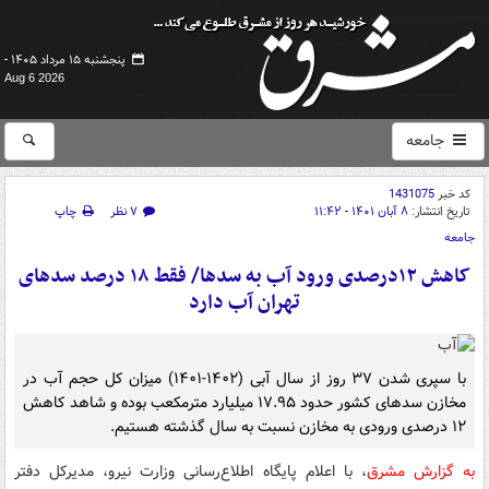
پنجشنبه ۱۵ مرداد ۱۴۰۵ -
Aug 6 2026
جامعه
کد خبر
1431075
تاریخ انتشار:
۸ آبان ۱۴۰۱ - ۱۱:۴۲
۷ نظر
چاپ
جامعه
کاهش ۱۲درصدی ورود آب به سدها/ فقط ۱۸ درصد سدهای
تهران آب دارد
با سپری شدن ۳۷ روز از سال آبی (۱۴۰۲-۱۴۰۱) میزان کل حجم آب در
مخازن سدهای کشور حدود ۱۷.۹۵ میلیارد مترمکعب بوده و شاهد کاهش
۱۲ درصدی ورودی به مخازن نسبت به سال گذشته هستیم.
به گزارش مشرق
، با اعلام پایگاه اطلاع‌رسانی وزارت نیرو، مدیرکل دفتر