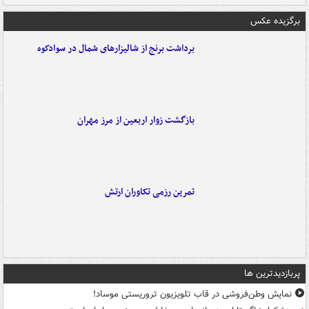
برگزیده عکس
برداشت برنج از شالیزارهای شمال در سوادکوه
بازگشت زوار اربعین از مرز مهران
تمرین رزمی تکاوران ارتش
پربازدیدترین ها
نمایش وطن‌فروشی در قاب تلویزیون تروریستی موساد!