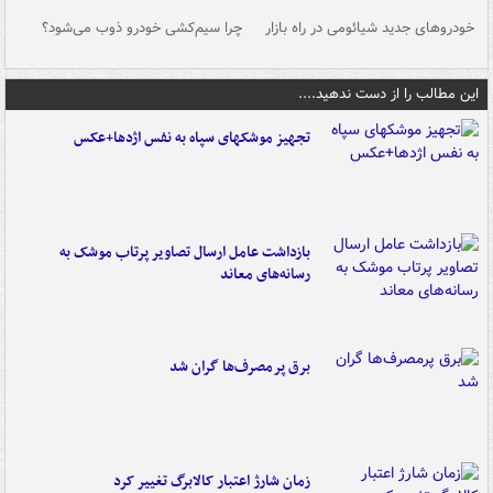
خودروهای جدید شیائومی در راه بازار
چرا سیم‌کشی خودرو ذوب می‌شود؟
شو
این مطالب را از دست ندهید....
تجهیز موشکهای سپاه به نفس اژدها+عکس
بازداشت عامل ارسال تصاویر پرتاب موشک به
رسانه‌های معاند
برق پرمصرف‌ها گران شد
زمان شارژ اعتبار کالابرگ تغییر کرد