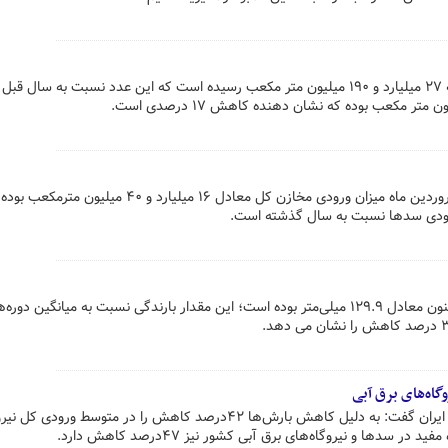
هم اکنون حجم آب موجود مخازن به ۲۷ میلیارد و ۱۹۰ میلیون متر مکعب رسیده است که این عدد نسبت به سال قب
از ابتدای سال آبی (مهر ماه) تا ۳۰ فروردین ماه میزان ورودی مخازن کل معادل ۱۶ میلیارد و ۴۰ میلیون مت
ارتفاع کل ریزش‌های جوی کشور تاکنون معادل ۱۲۹.۹ میلی‌متر بوده است؛ این مقدار بارندگی نسبت به میانگین دور
مدیرعامل شرکت مدیریت شبکه برق ایران گفت: به دلیل کاهش بارش‌ها ۴۲درصد کاهش را در متوسط ورو
سدها و نیروگاه‌های برق آبی کشور نیز ۴۷درصد کاهش دارد.