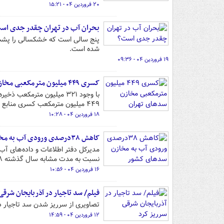
۲۰ فروردین ۰۴ - ۱۵:۲۱
بحران آب در تهران چقدر جدی اس
پنج سالی است که خشکسالی را پشت س
شده است.
۱۹ فروردین ۰۴ - ۰۹:۳۶
کسری ۴۴۹ میلیون مترمکعبی مخازن سدهای تهران
با وجود ۳۲۱ میلیون مترمک
۴۴۹ میلیون مترمکعب کسری منابع اب سطحی در تهران داریم.
۱۸ فروردین ۰۴ - ۱۰:۲۸
کاهش ۳۸درصدی ورودی آب به مخازن سدهای کشور
نسبت به مدت مشابه سال گذشته ۳۸ درصد کاهش یافت.
۱۶ فروردین ۰۴ - ۱۰:۵۶
فیلم/ سد تاجیار در آذربایجان شرقی
تصاویری از سرریز شدن سد تاجیار د
۱۲ فروردین ۰۴ - ۱۴:۵۹