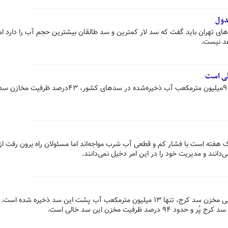
دول
ی تهران باید گفت که سد لار کمترین و سد طالقان بیشترین حجم آب را دارد اما
د نیست.
در زمان حاضر با وجود ۲۲میلیارد و ۹۰میلیون مترمکعب آب ذخیره‌شده در سدهای کشور، ۴۳در
ک هفته است با فشار کم و قطعی آب شرب مواجه‌اند اما مسئولان راه برون رفت ا
از مجموع حجم ۲۰۵ میلیون مترمکعبی مخزن سد کرج، تنها ۱۳ میلیون مترمکعب آب پشت این سد ذخیره شده 