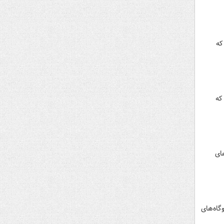
ل که
رمکعب بوده که
ه‌های
دی کل نیروگاه‌های