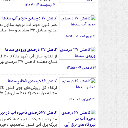
۲۰ اردیبهشت ۰۴ - ۱۴:۲۳
کاهش ۱۷ درصدی حجم آب سدها
عددی معادل ۳۲ میلیارد و ۹۰۰ میلیون متر مکعب بوده که نشان دهنده کاهش ۱۷ درصدی است.
۱۴ اردیبهشت ۰۴ - ۱۰:۱۴
کاهش ۳۷ درصدی ورودی سدها
نشان دهنده کاهش ۳۷ درصدی ورودی سدها نسبت به سال گذشته است.
۳۱ فروردین ۰۴ - ۱۲:۵۵
کاهش ۱۶ درصدی ذخایر سدها
مشابه درازمدت (۲۰۰.۲ میلی‌متر) ۳۵ درصد کاهش را نشان می دهد.
۲۴ فروردین ۰۴ - ۱۱:۲۰
کاهش ۴۷درصدی ذخیره آب در نیروگاه‌های برق آبی
بزرگ برق آبی کشور شاهدیم، ذخیره مفید در 