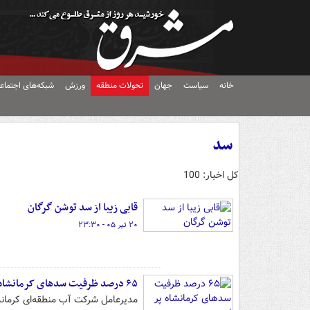
خانه
سیاست
جهان
تحولات منطقه
ورزش
شبکه‌های اجتماع
سد
کل اخبار: 100
قابی زیبا از سد توشن گرگان
۲۰ تیر ۰۵ - ۲۳:۳۰
۶۵ درصد ظرفیت سدهای کرمانشاه پر است
مدیرعامل شرکت آب منطقه‌ای کرمانشاه گفت: در حال ح