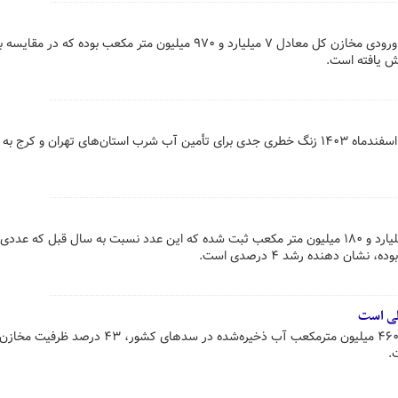
از ابتدای سال آبی تا ۴ اسفند میزان ورودی مخازن کل معادل ۷ میلیارد و ۹۷۰ میلیون متر مکعب بوده که د
کاهش شدید سطح آب سد کرج در اسفندماه ۱۴۰۳ زنگ خطری جدی برای تأمین آب شرب استان‌های تهران و کرج 
حجم آب موجود مخازن اکنون ۲۲ میلیارد و ۱۸۰ میلیون متر مکعب ثبت شده که این عدد نسبت به سال قبل که ع
در زمان حاضر با وجود ۲۲ میلیارد و ۴۶۰ میلیون مترمکعب آب ذخیره‌شده در سدهای کشور،