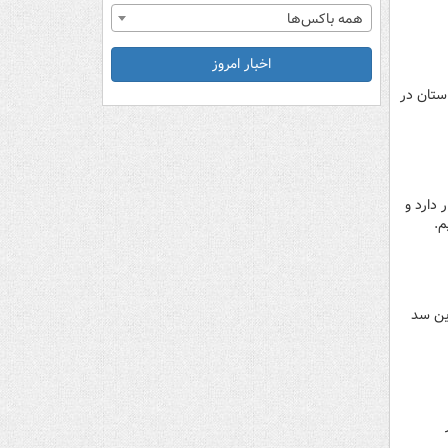
همه باکس‌ها
اخبار امروز
ب این استان در
زان خود در ۶۰ سال گذشته قرار دارد و
م.
این سد