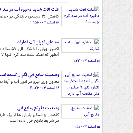
علت افت شدید ذخیره آب در سد 
کاهش ۲۶ درصدی بارندگی در حوضه آبریز بالادست سد کرج منجر به افت شدید ذخیره آب در این سد شده است.
۱۸ اسفند ۰۳ - ۱۳:۵۴
سدهای تهران آب ندارند
اکنون ته
آنطور که اعلام شده سد کرج تنها ۷ درصد،سد لار یک درصد و سدهای لتیان و ماملو ۱۲ درصد پرشدگی دارند.
۱۸ اسفند ۰۳ - ۱۱:۴۲
وضعیت منابع آبی نگران‌کننده است/ سد لتیان تنها ۹ 
معاون وزیر نیرو در امور آب و آبفا 
۱۶ اسفند ۰۳ - ۲۰:۲۳
وضعیت بغرنج منابع آبی
کاهش چشمگیر بارش ها از یک طرف و 
در شرایط بغرنج قرار داده است.
۱۵ اسفند ۰۳ - ۱۱:۵۱