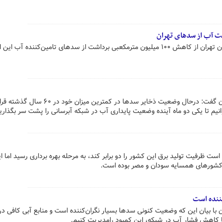
مدیرعامل شرکت آب و فاضلاب استان تهران از کاهش ۱۰۰ میلیون مترمکعبی برداشت از سدهای تامین‌کننده آ
مدیرعامل شرکت آب و فاضلاب تهران گفت: درحال وضعیت ذخایر سدها در کمترین می
انیم تا یکی دو ماه آینده وضعیت پایداری آب در شبکه آبرسانی را پشت سر بگذاری
ست ظرفیت تولید برق این کشور را دو برابر کند، به مرحله بهره برداری رسید اما 
شورهای همسایه سودان و مصر بوده است.
ننده است
ا بیان این که وضعیت کنونی سدها بسیار نگران‌کننده است و منابع آبی کافی در
کاهش فشار آب در شبکه، این کمبود رامدیریت کنیم.