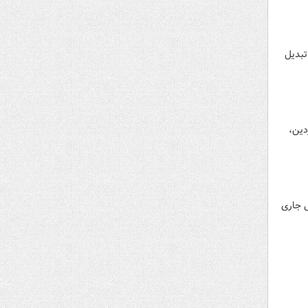
تبدیل
ردین،
 ۱۵ فروردین در سال آبی جاری