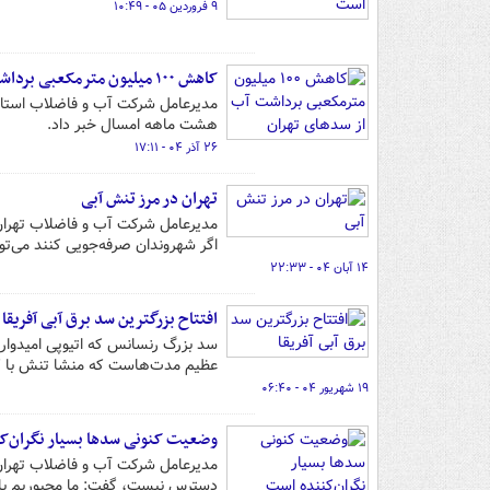
۹ فروردین ۰۵ - ۱۰:۴۹
کاهش ۱۰۰ میلیون مترمکعبی برداشت آب از سدهای تهران
هشت ماهه امسال خبر داد.
۲۶ آذر ۰۴ - ۱۷:۱۱
تهران در مرز تنش آبی
اگر شهروندان صرفه‌جویی کنند می‌تو
۱۴ آبان ۰۴ - ۲۲:۳۳
افتتاح بزرگترین سد برق آبی آفریقا
سد بزرگ رنسانس که اتیوپی امیدوار ا
عظیم مدت‌هاست که منشا تنش با ک
۱۹ شهریور ۰۴ - ۰۶:۴۰
وضعیت کنونی سدها بسیار نگران‌ک
مدیرعامل شرکت آب و فاضلاب تهران ب
دسترس نیست، گفت: ما مجبوریم با 