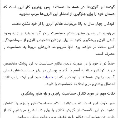
گرده‌ها و آلرژن‌ها در همه جا هستند؛ پس بهترین کار این است که
دستان خود را برای جلوگیری از انتشار این آلرژن‌ها مرتب بشویید
کودکان چهار سال به بالا می‌توانند علائم آلرژی را از خود نشان دهند.
می‌توانید در همین سنین علائم حساسیت را در آنها بببینید و از به وجود
آمدن آلرژی پیشگیری کنید اما برای نوزادان تشخیص آلرژی از سرماخوردگی
کمی سخت تر خواهد بود. آنها نمی‌توانند داروهای مربوط به حساسیت را
مصرف کنند.
حتماً نوزاد خود را در صورت دیدن علائم حساسیت به نزد پزشک متخصص
ببرید. کودکان مبتلا به آسم یا اگزمای پوستی در برابر حساسیت‌های فصلی
آسیب پذیرتر هستند و کودکانی که از
خانواده
خود این ارث را برده‌اند،
احتمال بیشتری برای ابتلا به حساسیت را دارند.
نکات مهم در مورد کنترل حساسیت پاییزی و راه های پیشگیری
خبر خوب این است که می‌توانید علائم حساسیت‌های پاییزی را کاهش
دهید. در این قسمت از گزارش نکاتی را برای شما شرح می‌دهیم که از
طریق آن بتوانید این علائم را به خفیف ترین حالت ممکن برسانید.