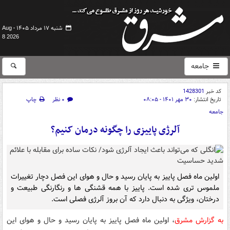
شنبه ۱۷ مرداد ۱۴۰۵ -
Aug
8 2026
جامعه
کد خبر
1428301
تاریخ انتشار:
۳۰ مهر ۱۴۰۱ - ۰۸:۰۵
۰ نظر
چاپ
جامعه
آلرژی پاییزی را چگونه درمان کنیم؟
اولین ماه فصل پاییز به پایان رسید و حال و هوای این فصل دچار تغییرات
ملموس تری شده است. پاییز با همه قشنگی ها و رنگارنگی طبیعت و
درختان، ویژگی به دنبال دارد که آن بروز آلرژی فصلی است.
به گزارش مشرق
، اولین ماه فصل پاییز به پایان رسید و حال و هوای این