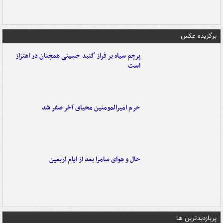
برگزیده عکس
پرچم سیاه بر فراز گنبد حسینی همچنان در اهتزاز
است
حرم امیرالمومنین محیای آخر صفر شد
حال و هوای سامرا بعد از ایام اربعین
پربازدیدترین ها