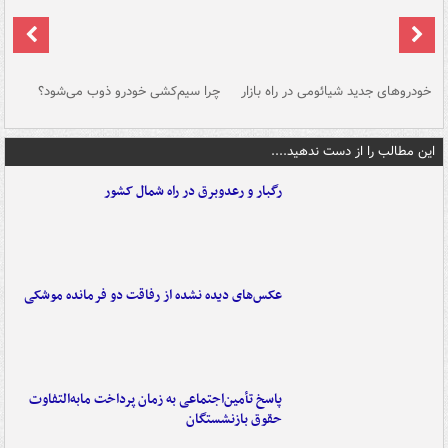
خودروهای جدید شیائومی در راه بازار
چرا سیم‌کشی خودرو ذوب می‌شود؟
شو
این مطالب را از دست ندهید....
رگبار و رعدوبرق در راه شمال کشور
عکس‌های دیده نشده از رفاقت دو فرمانده‌ موشکی
پاسخ تأمین‌اجتماعی به زمان پرداخت مابه‌التفاوت
حقوق بازنشستگان