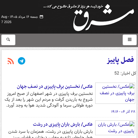
جمعه ۱۶ مرداد ۱۴۰۵ -
Aug
7 2026
فصل پاییز
کل اخبار: 52
عکس/ نخستین برف پاییزی در نصف جهان
نخستین برف پاییزی در شهر اصفهان از صبح امروز
شروع به باریدن گرفت و مردم این شهر را بعد از یک
دوره طولانی سرما و آلودگی شدید هوا به وجد آورد.
۲۸ آذر ۰۴ - ۱۹:۱۶
عکس/ بارش باران پاییزی در رشت
بارش باران پاییزی در رشت، همزمان با سرد شدن
هوا، جلوه‌ای تازه به معابر، درختان و فضای سبز