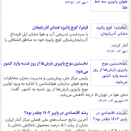
۱ مهر ۰۳ - ۲۳:۵۱
فیلم/ کوچ پائیزه عشایر آذربایجان
با سردشدن تدریجی آب و هوا عشایر ایل قره‌داغ
آذربایجان‌شرقی کوچ پاییزه خود به مناطق قشلاقی را
آغاز کردند.
۱ مهر ۰۳ - ۲۱:۱۶
نخستین موج پاییزی بارش‌ها از روز شنبه وارد کشور
می‌شود
رئیس مرکز ملی پیش‌بینی و مدیریت بحران مخاطرات
وضع هوای سازمان هواشناسی با اشاره به ورود اولین
موج پاییزی بارش‌ها از روز شنبه به کشور، گفت:
دمای هوا در تهران ۵ درجه کاهش می‌یابد.
۲۲ شهریور ۰۳ - ۰۹:۰۷
رشد اقتصادی در پاییز ١٤٠٢ چقدر بود؟
آخرین نتایج حساب‌های ملی فصلی مرکز آمار ایران،
نشان از رشد ۵.۱ درصد محصول ناخالص داخلی با
نفت و ٢.٥ درصد محصول ناخالص داخلی بدون نفت در پاییز ١٤٠٢ دارد.