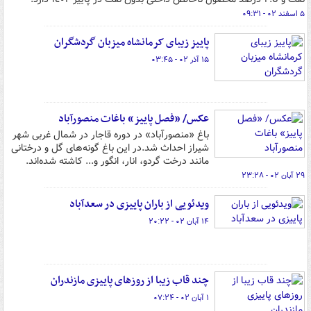
۵ اسفند ۰۲ - ۰۹:۳۱
پاییز زیبای کرمانشاه میزبان گردشگران
۱۵ آذر ۰۲ - ۰۳:۴۵
عکس/ «فصل پاییز» باغات منصورآباد
باغ «منصورآباد» در دوره قاجار در شمال غربی شهر
شیراز احداث شد.در این باغ گونه‌های گل و درختانی
مانند درخت گردو، انار، انگور و... کاشته شده‌اند.
۲۹ آبان ۰۲ - ۲۳:۲۸
ویدئویی از باران پاییزی در سعدآباد
۱۴ آبان ۰۲ - ۲۰:۲۲
چند قاب زیبا از روزهای پاییزی مازندران
۱ آبان ۰۲ - ۰۷:۲۴