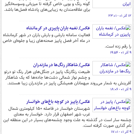
گونه رنگ و بویی خاص گرفته تا میزبانی وسوسه‌انگیز
برای علاقه‌مندان به زیبایی‌های پادشاه فصل‌ها باشد.
۱۲ آذر ۰۱ - ۲۳:۰۱
عکس/ نغمه باران پاییزی در کرمانشاه
فعالیت سامانه بارشی و بارش باران در شهر کرمانشاه
در ماه آخر فصل پاییز صحنه‌های زیبا و جلوه‌ای خاص
را رقم زده است.
۹ آذر ۰۱ - ۱۹:۵۴
عکس/ شاهکار رنگ‌ها در مازندران
طبیعت رنگارنگ پاییز در جنگل‌های هزار رنگ تو درتو
و چشم نواز شمالی دشت‌ها جاده‌ها که یک شاهکار
آفرینش به شمار می‌روند میهمانان همیشگی پاییز در مازندران زیبا هستند.
۹ آذر ۰۱ - ۱۸:۰۶
عکس/ پاییز در کوچه باغ‌های خوانسار
شهرستان خوانسار در فاصله ۱۵۰ کیلومتری شمال
غرب شهر اصفهان قرار دارد. خوانسار به معنای
چشمه سار است در گذشته به علت وجود چشمه‌های بسیار در این منطقه این
نام گذاری صورت گرفته است.
۹ آذر ۰۱ - ۱۷:۰۱