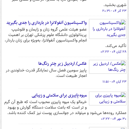
شهری بخشید.
۲۳ آذر ۰۴ - ۲۰:۳۱
واکسیناسیون آنفولانزا در بارداری را جدی بگیرید
عضو هیئت علمی گروه زنان و زایمان و فلوشیپ
پریناتولوژی دانشگاه علوم پزشکی تهران بر اهمیت
انجام واکسیناسیون آنفولانزا، به‌ویژه برای زنان باردار،
تأکید می‌کند.
۲۸ آبان ۰۴ - ۰۲:۲۲
عکس/ اردبیل زیر چتر رنگ‌ها
پاییز سومین فصل سال نمایانگر قدرت خداوندی در
اعجاز طبیعت است.
۲۳ آبان ۰۴ - ۱۱:۵۱
میوه پاییزی برای سلامتی و زیبایی
خرمالو یک میوه پاییزی محبوب است که طبع آن گرم
و تر است که باعث سلامت دستگاه گوارش و بهبود
عملکرد روده‌ها می‌شود و میتواند در جوانسازی پوست نیز کمک کننده باشد.
۳۰ مهر ۰۴ - ۰۲:۲۲