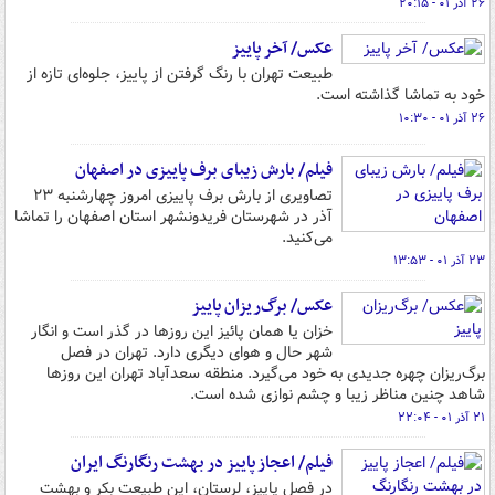
۲۶ آذر ۰۱ - ۲۰:۱۵
عکس/ آخر پاییز
طبیعت تهران با رنگ گرفتن از پاییز، جلوه‌ای تازه از
خود به تماشا گذاشته است.
۲۶ آذر ۰۱ - ۱۰:۳۰
فیلم/ بارش زیبای برف پاییزی در اصفهان
تصاویری از بارش برف پاییزی امروز چهارشنبه ۲۳
آذر در شهرستان فریدونشهر استان اصفهان را تماشا
می‌کنید.
۲۳ آذر ۰۱ - ۱۳:۵۳
عکس/ برگ‌ریزان پاییز
خزان یا همان پائیز این روزها در گذر است و انگار
شهر حال و هوای دیگری دارد. تهران در فصل
برگ‌ریزان چهره‌ جدیدی به خود می‌گیرد. منطقه سعدآباد تهران این روزها
شاهد چنین مناظر زیبا و چشم نوازی شده است.
۲۱ آذر ۰۱ - ۲۲:۰۴
فیلم/ اعجاز پاییز در بهشت رنگارنگ ایران
در فصل پاییز، لرستان، این طبیعت بکر و بهشت