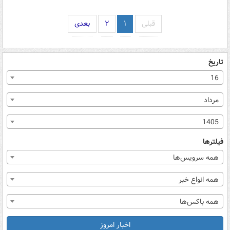
قبلی
۱
۲
بعدی
تاریخ
16
مرداد
1405
فیلترها
همه سرویس‌ها
همه انواع خبر
همه باکس‌ها
اخبار امروز