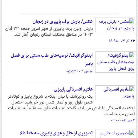
عکس/ بارش برف پاییزی در زنجان
بارش اولین برف پاییزی از ظهر امروز جمعه ۲۳ آبان
۱۴۰۳ در مناطق مختلف استان زنجان آغاز شد.
۲۳ آذر ۰۳ - ۱۸:۴۵
اینفوگرافیک/ توصیه‌های طب سنتی برای فصل
پاییز
۱۰ مهر ۰۳ - ۰۵:۵۳
علایم افسردگی پاییزی
یک روانپزشک با بیان اینکه با شروع پاییز و کوتاه‌تر
شدن طول روز و کمتر شدن نور خورشید احتمال
ابتلاء به افسردگی افزایش می‌یابد، گفت: تغییرات خلق مستقیماً به تغییرات
فصلی مرتبط است.
۲ مهر ۰۳ - ۰۲:۰۰
تصویری از حال و هوای پاییزی سه خط طلا