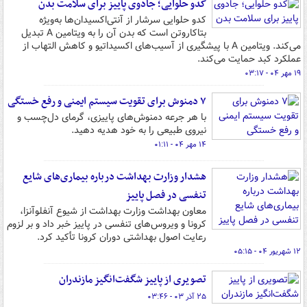
کدو حلوایی؛ جادوی پاییز برای سلامت بدن
کدو حلوایی سرشار از آنتی‌اکسیدان‌ها به‌ویژه
بتاکاروتن است که بدن آن را به ویتامین A تبدیل
می‌کند. ویتامین A با پیشگیری از آسیب‌های اکسیداتیو و کاهش التهاب از
عملکرد کبد حمایت می‌کند.
۱۹ مهر ۰۴ - ۰۳:۱۷
۷ دمنوش برای تقویت سیستم ایمنی و رفع خستگی
با هر جرعه دمنوش‌های پاییزی، گرمای دل‌چسب و
نیروی طبیعی را به خود هدیه دهید.
۱۴ مهر ۰۴ - ۰۱:۱۱
هشدار وزارت بهداشت درباره بیماری‌های شایع
تنفسی در فصل پاییز
معاون بهداشت وزارت بهداشت از شیوع آنفلوآنزا،
کرونا و ویروس‌های تنفسی در پاییز خبر داد و بر لزوم
رعایت اصول بهداشتی دوران کرونا تأکید کرد.
۱۲ شهریور ۰۴ - ۰۵:۱۵
تصویری از پاییز شگفت‌انگیز مازندران
۲۵ آذر ۰۳ - ۰۳:۴۶